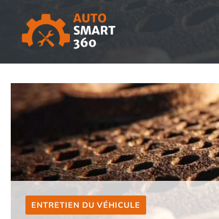
Aller
au
contenu
ENTRETIEN DU VÉHICULE