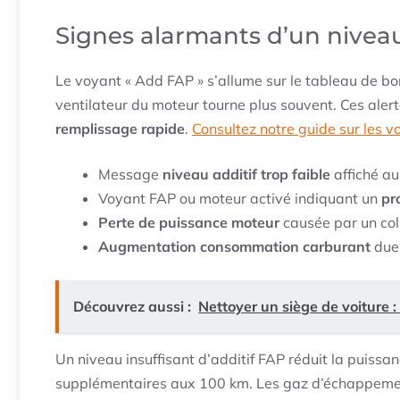
Signes alarmants d’un niveau 
Le voyant « Add FAP » s’allume sur le tableau de bor
ventilateur du moteur tourne plus souvent. Ces aler
remplissage rapide
.
Consultez notre guide sur les 
Message
niveau additif trop faible
affiché au
Voyant FAP ou moteur activé indiquant un
pr
Perte de puissance moteur
causée par un col
Augmentation consommation carburant
due 
Découvrez aussi :
Nettoyer un siège de voiture 
Un niveau insuffisant d’additif FAP réduit la puissa
supplémentaires aux 100 km. Les gaz d’échappemen