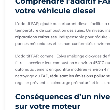
Comprendre l’additif FA
votre véhicule diesel
L’additif FAP, ajouté au carburant diesel, facilite la
température de combustion des suies. Un niveau in
réparations coûteuses
. Indispensable pour réduire l
pannes mécaniques et les non-conformités environ
L’additif FAP, comme l’Eolys (mélange d’oxydes de f
filtre. Il accélère leur combustion à environ 450°C au
automatiquement en quantité modérée (environ 4 ml p
nettoyage du FAP,
réduisant les émissions polluan
régulier prévient le colmatage prématuré et les surc
Conséquences d’un nivea
sur votre moteur