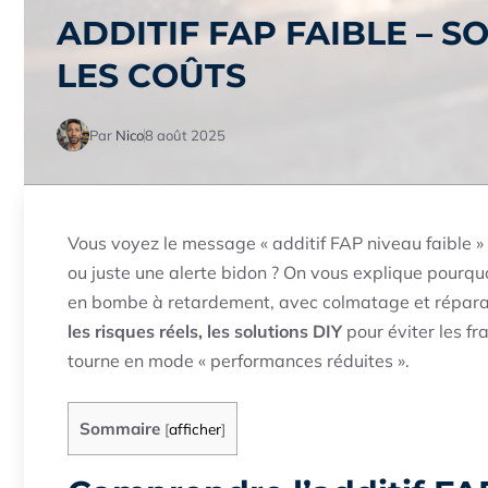
ADDITIF FAP FAIBLE – 
LES COÛTS
Par
Nico
8 août 2025
Vous voyez le message « additif FAP niveau faible » 
ou juste une alerte bidon ? On vous explique pourquoi
en bombe à retardement, avec colmatage et réparatio
les risques réels, les solutions DIY
pour éviter les f
tourne en mode « performances réduites ».
Sommaire
[
afficher
]