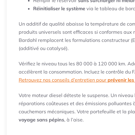
Remplir le réservoir
sans surcharger ni mélan
Réinitialiser le système
via le tableau de bord
Un additif de qualité abaisse la température de com
produits universels sont efficaces si conformes au
Bardahl remplacent les formulations constructeur (E
(additivé ou catalysé).
Vérifiez le niveau tous les 80 000 à 120 000 km. Adap
accélèrent la consommation. Incluez le contrôle du FA
Retrouvez nos conseils d’entretien pour
prévenir le
Votre moteur diesel déteste le suspense. Un niveau 
réparations coûteuses et des émissions polluantes à l
cauchemars mécaniques. Votre portefeuille et la pla
voyage sans pépins
, à l’aise.