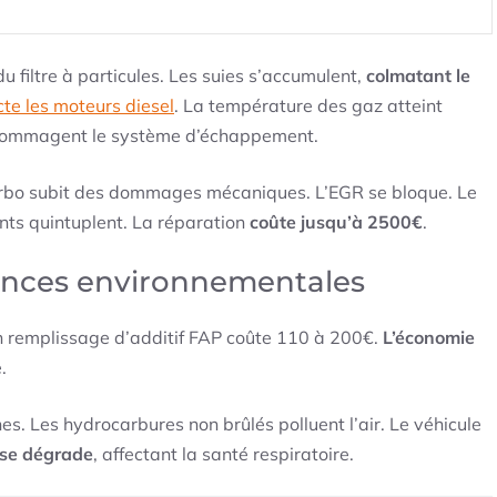
filtre à particules. Les suies s’accumulent,
colmatant le
e les moteurs diesel
. La température des gaz atteint
ndommagent le système d’échappement.
urbo subit des dommages mécaniques. L’EGR se bloque. Le
nts quintuplent. La réparation
coûte jusqu’à 2500€
.
uences environnementales
 remplissage d’additif FAP coûte 110 à 200€.
L’économie
.
nes. Les hydrocarbures non brûlés polluent l’air. Le véhicule
r se dégrade
, affectant la santé respiratoire.