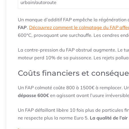
urbain/autoroute
Un manque d’additif FAP empêche la régénération du 
FAP
.
Découvrez comment le colmatage du FAP affect
600°C, provoquant une surchauffe. Les cendres e
La contre-pression du FAP obstrué augmente. Le t
moteur perd 10% de sa puissance. Les rejets pollua
Coûts financiers et conséq
Un FAP colmaté coûte 800 à 1500€ à remplacer. Un
dépasse 600€
en agissant avant l’usure irréversible
Un FAP défaillant libère 10 fois plus de particules fi
ne respecte plus la norme Euro 5.
La qualité de l’ai