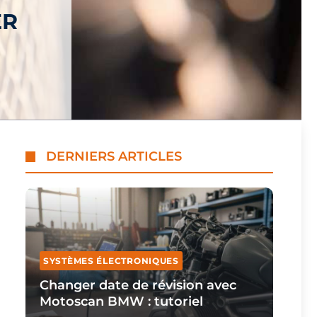
ER
DERNIERS ARTICLES
SYSTÈMES ÉLECTRONIQUES
Changer date de révision avec
Motoscan BMW : tutoriel