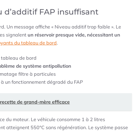
d’additif FAP insuffisant
d. Un message affiche « Niveau additif trop faible ». Le
tes signalent
un réservoir presque vide, nécessitant un
voyants du tableau de bord
.
 tableau de bord
oblème de système antipollution
matage filtre à particules
à un fonctionnement dégradé du FAP
: recette de grand-mère efficace
nce du moteur. Le véhicule consomme 1 à 2 litres
t atteignent 550°C sans régénération. Le système passe