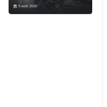
5 août 2026