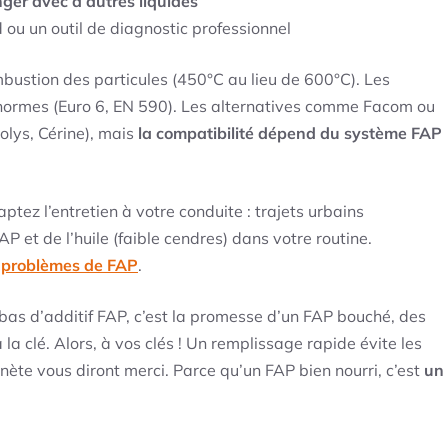
ger avec d’autres liquides
 ou un outil de diagnostic professionnel
bustion des particules (450°C au lieu de 600°C). Les
x normes (Euro 6, EN 590). Les alternatives comme Facom ou
olys, Cérine), mais
la compatibilité dépend du système FAP
tez l’entretien à votre conduite : trajets urbains
P et de l’huile (faible cendres) dans votre routine.
s problèmes de FAP
.
bas d’additif FAP, c’est la promesse d’un FAP bouché, des
a clé. Alors, à vos clés ! Un remplissage rapide évite les
nète vous diront merci. Parce qu’un FAP bien nourri, c’est
un