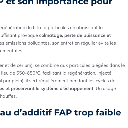
P et son importance pour
 régénération du filtre à particules en abaissant la
suffisant provoque
colmatage, perte de puissance et
es émissions polluantes, son entretien régulier évite les
nementales.
er et de cérium), se combine aux particules piégées dans le
 lieu de 550-650°C, facilitant la régénération. Injecté
ar plein), il sert régulièrement pendant les cycles de
tes et préservant le système d’échappement
. Un usage
hauffes.
u d’additif FAP trop faible