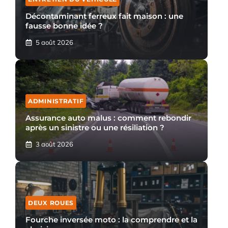
Décontaminant ferreux fait maison : une
fausse bonne idée ?
5 août 2026
ADMINISTRATIF
Assurance auto malus : comment rebondir
après un sinistre ou une résiliation ?
3 août 2026
DEUX ROUES
Fourche inversée moto : la comprendre et la