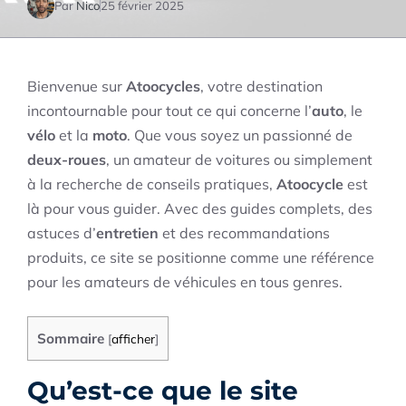
Par
Nico
25 février 2025
Bienvenue sur
Atoocycles
, votre destination
incontournable pour tout ce qui concerne l’
auto
, le
vélo
et la
moto
. Que vous soyez un passionné de
deux-roues
, un amateur de voitures ou simplement
à la recherche de conseils pratiques,
Atoocycle
est
là pour vous guider. Avec des guides complets, des
astuces d’
entretien
et des recommandations
produits, ce site se positionne comme une référence
pour les amateurs de véhicules en tous genres.
Sommaire
[
afficher
]
Qu’est-ce que le site