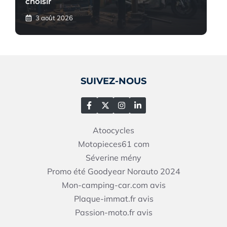
choisir
3 août 2026
SUIVEZ-NOUS
Atoocycles
Motopieces61
com
Séverine mény
Promo été Goodyear Norauto 2024
Mon-camping-car.com avis
Plaque-immat.fr avis
Passion-moto.fr avis