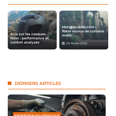
Motopieces61 com :
Votre source de conseils
Avis sur les casques
moto
Nexx : performance et
confort analysés
25 février 2025
DERNIERS ARTICLES
ENTRETIEN DU VÉHICULE