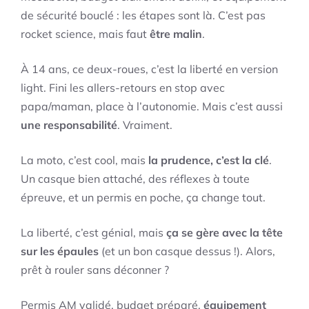
de sécurité bouclé : les étapes sont là. C’est pas
rocket science, mais faut
être malin
.
À 14 ans, ce deux-roues, c’est la liberté en version
light. Fini les allers-retours en stop avec
papa/maman, place à l’autonomie. Mais c’est aussi
une responsabilité
. Vraiment.
La moto, c’est cool, mais
la prudence, c’est la clé
.
Un casque bien attaché, des réflexes à toute
épreuve, et un permis en poche, ça change tout.
La liberté, c’est génial, mais
ça se gère avec la tête
sur les épaules
(et un bon casque dessus !). Alors,
prêt à rouler sans déconner ?
Permis AM validé, budget préparé,
équipement