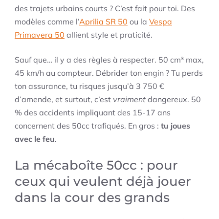
des trajets urbains courts ? C’est fait pour toi. Des
modèles comme l’
Aprilia SR 50
ou la
Vespa
Primavera 50
allient style et praticité.
Sauf que… il y a des règles à respecter. 50 cm³ max,
45 km/h au compteur. Débrider ton engin ? Tu perds
ton assurance, tu risques jusqu’à 3 750 €
d’amende, et surtout, c’est
vraiment
dangereux. 50
% des accidents impliquant des 15-17 ans
concernent des 50cc trafiqués. En gros :
tu joues
avec le feu
.
La mécaboîte 50cc : pour
ceux qui veulent déjà jouer
dans la cour des grands