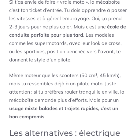
Si t’as envie de faire « vraie moto », la mécaboîte
c’est ton ticket d’entrée. Tu dois apprendre à passer
les vitesses et à gérer l’embrayage. Oui, ça prend
2-3 jours pour ne plus caler. Mais c’est une
école de
conduite parfaite pour plus tard
. Les modèles
comme les supermotards, avec leur look de cross,
ou les sportives, position penchée vers l’avant, te
donnent le style d’un pilote.
Même moteur que les scooters (50 cm³, 45 km/h),
mais tu ressembles déjà à un pilote moto. Juste
attention : si tu préfères rouler tranquille en ville, la
mécaboîte demande plus d’efforts. Mais pour un
usage mixte balades et trajets rapides, c’est un
bon compromis
.
Les alternatives : électrique