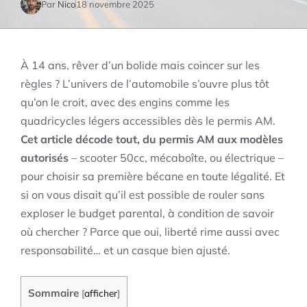
Par
Nico
18 novembre 2025
À 14 ans, rêver d’un bolide mais coincer sur les
règles ? L’univers de l’automobile s’ouvre plus tôt
qu’on le croit, avec des engins comme les
quadricycles légers accessibles dès le permis AM.
Cet article décode tout, du permis AM aux modèles
autorisés
– scooter 50cc, mécaboîte, ou électrique –
pour choisir sa première bécane en toute légalité. Et
si on vous disait qu’il est possible de rouler sans
exploser le budget parental, à condition de savoir
où chercher ? Parce que oui, liberté rime aussi avec
responsabilité… et un casque bien ajusté.
Sommaire
[
afficher
]