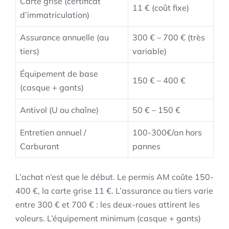
Carte grise (certificat
11 € (coût fixe)
d’immatriculation)
Assurance annuelle (au
300 € – 700 € (très
tiers)
variable)
Équipement de base
150 € – 400 €
(casque + gants)
Antivol (U ou chaîne)
50 € – 150 €
Entretien annuel /
100-300€/an hors
Carburant
pannes
L’achat n’est que le début. Le permis AM coûte 150-
400 €, la carte grise 11 €. L’assurance au tiers varie
entre 300 € et 700 € : les deux-roues attirent les
voleurs. L’équipement minimum (casque + gants)