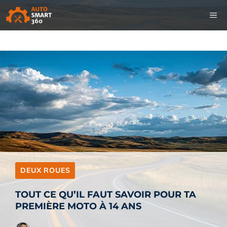
Aller
M
au
contenu
DEUX ROUES
TOUT CE QU’IL FAUT SAVOIR POUR TA
PREMIÈRE MOTO À 14 ANS