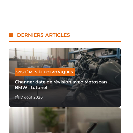
DERNIERS ARTICLES
SYSTÈMES ÉLECTRONIQUES
Changer date de révision avec Motoscan
BMW : tutoriel
7 août 2026