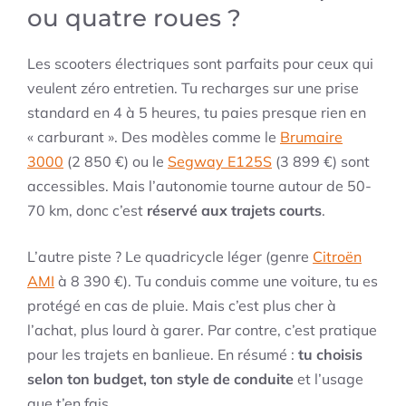
ou quatre roues ?
Les scooters électriques sont parfaits pour ceux qui
veulent zéro entretien. Tu recharges sur une prise
standard en 4 à 5 heures, tu paies presque rien en
« carburant ». Des modèles comme le
Brumaire
3000
(2 850 €) ou le
Segway E125S
(3 899 €) sont
accessibles. Mais l’autonomie tourne autour de 50-
70 km, donc c’est
réservé aux trajets courts
.
L’autre piste ? Le quadricycle léger (genre
Citroën
AMI
à 8 390 €). Tu conduis comme une voiture, tu es
protégé en cas de pluie. Mais c’est plus cher à
l’achat, plus lourd à garer. Par contre, c’est pratique
pour les trajets en banlieue. En résumé :
tu choisis
selon ton budget, ton style de conduite
et l’usage
que t’en fais.