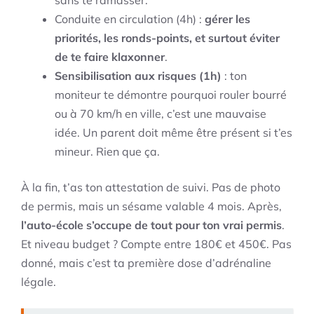
sans te ramasser.
Conduite en circulation (4h) :
gérer les
priorités, les ronds-points, et surtout éviter
de te faire klaxonner
.
Sensibilisation aux risques (1h)
: ton
moniteur te démontre pourquoi rouler bourré
ou à 70 km/h en ville, c’est une mauvaise
idée. Un parent doit même être présent si t’es
mineur. Rien que ça.
À la fin, t’as ton attestation de suivi. Pas de photo
de permis, mais un sésame valable 4 mois. Après,
l’auto-école s’occupe de tout pour ton vrai permis
.
Et niveau budget ? Compte entre 180€ et 450€. Pas
donné, mais c’est ta première dose d’adrénaline
légale.