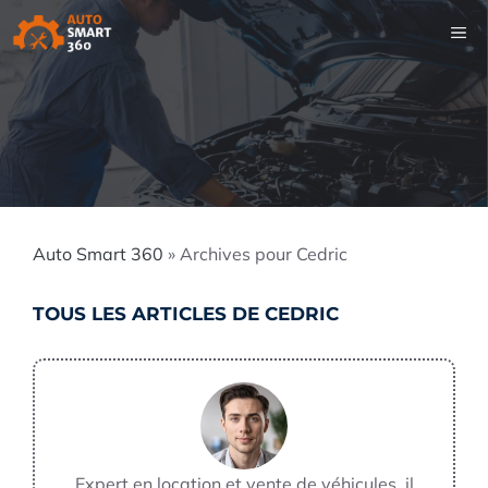
Aller
M
au
contenu
Auto Smart 360
»
Archives pour Cedric
TOUS LES ARTICLES DE CEDRIC
Expert en location et vente de véhicules, il