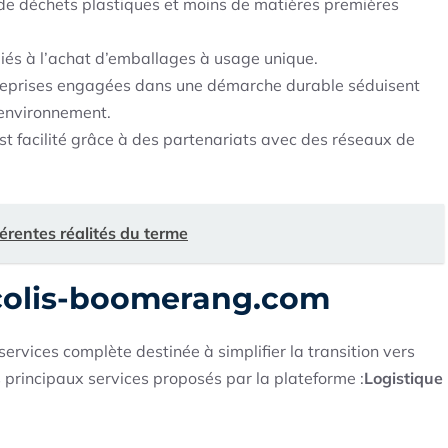
e déchets plastiques et moins de matières premières
iés à l’achat d’emballages à usage unique.
eprises engagées dans une démarche durable séduisent
environnement.
est facilité grâce à des partenariats avec des réseaux de
férentes réalités du terme
r colis-boomerang.com
rvices complète destinée à simplifier la transition vers
 principaux services proposés par la plateforme :
Logistique