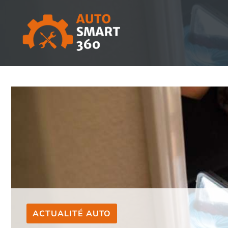
Aller
au
contenu
ACTUALITÉ AUTO