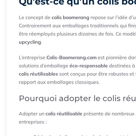
Qu’est-ce qu’un colis b
Le concept de
colis boomerang
repose sur l’idée d’u
Contrairement aux emballages traditionnels qui fini
être réemployés plusieurs dizaines de fois. Ce mod
upcycling
.
L’entreprise
Colis-Boomerang.com
est pionnière da
solutions d’emballage
éco-responsable
destinées à 
colis réutilisables
sont conçus pour être robustes et 
rapport aux emballages classiques.
Pourquoi adopter le colis réut
Adopter un
colis réutilisable
présente de nombreux a
entreprises :