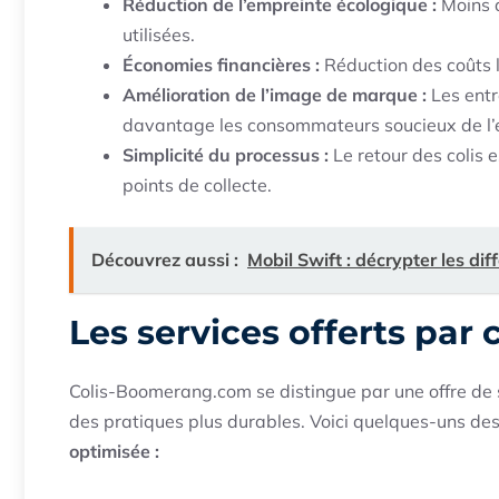
Réduction de l’empreinte écologique :
Moins d
utilisées.
Économies financières :
Réduction des coûts l
Amélioration de l’image de marque :
Les entr
davantage les consommateurs soucieux de l’
Simplicité du processus :
Le retour des colis 
points de collecte.
Découvrez aussi :
Mobil Swift : décrypter les dif
Les services offerts pa
Colis-Boomerang.com se distingue par une offre de se
des pratiques plus durables. Voici quelques-uns des
optimisée :