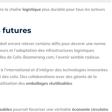
re la chaîne
logistique
plus durable pour tous les acteurs
s futures
doit encore relever certains défis pour devenir une norme.
urs et l’adaptation des infrastructures logistiques
elles de Colis-Boomerang.com, l’avenir semble radieux.
s à l’international et d’intégrer des technologies innovantes
ivi des colis. Des collaborations avec des géants de la
tilisation des
emballages réutilisables
.
e
lisables
pourrait favoriser une véritable
économie circulaire
.