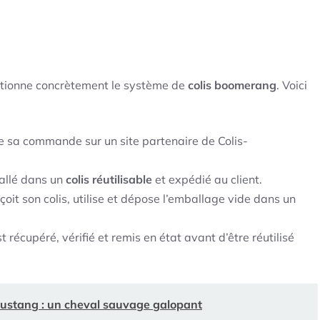
ctionne concrètement le système de
colis boomerang
. Voici
sa commande sur un site partenaire de Colis-
allé dans un
colis réutilisable
et expédié au client.
it son colis, utilise et dépose l’emballage vide dans un
 récupéré, vérifié et remis en état avant d’être réutilisé
Mustang : un cheval sauvage galopant