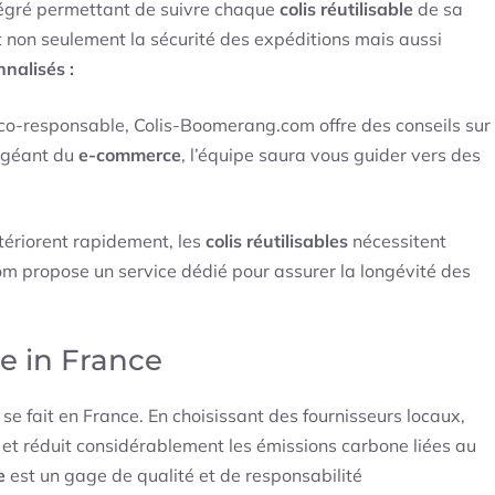
tégré permettant de suivre chaque
colis réutilisable
de sa
t non seulement la sécurité des expéditions mais aussi
nalisés :
éco-responsable, Colis-Boomerang.com offre des conseils sur
n géant du
e-commerce
, l’équipe saura vous guider vers des
tériorent rapidement, les
colis réutilisables
nécessitent
om propose un service dédié pour assurer la longévité des
e in France
e fait en France. En choisissant des fournisseurs locaux,
et réduit considérablement les émissions carbone liées au
e
est un gage de qualité et de responsabilité