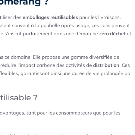
oomerang ?
tiliser des
emballages réutilisables
pour les livraisons.
ssent souvent à la poubelle après usage, ces colis peuvent
èle s’inscrit parfaitement dans une démarche
zéro déchet
et
ns ce domaine. Elle propose une gamme diversifiée de
réduire l’impact carbone des activités de
distribution
. Ces
flexibles, garantissant ainsi une durée de vie prolongée par
ilisable ?
vantages, tant pour les consommateurs que pour les