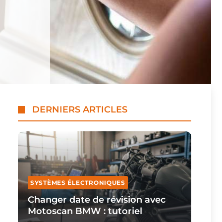
DERNIERS ARTICLES
SYSTÈMES ÉLECTRONIQUES
Changer date de révision avec
Motoscan BMW : tutoriel