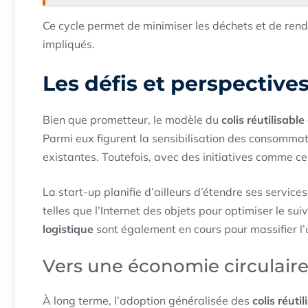
Ce cycle permet de minimiser les déchets et de rend
impliqués.
Les défis et perspective
Bien que prometteur, le modèle du
colis réutilisable
Parmi eux figurent la sensibilisation des consommate
existantes. Toutefois, avec des initiatives comme c
La start-up planifie d’ailleurs d’étendre ses service
telles que l’Internet des objets pour optimiser le su
logistique
sont également en cours pour massifier l’u
Vers une économie circulair
À long terme, l’adoption généralisée des
colis réuti