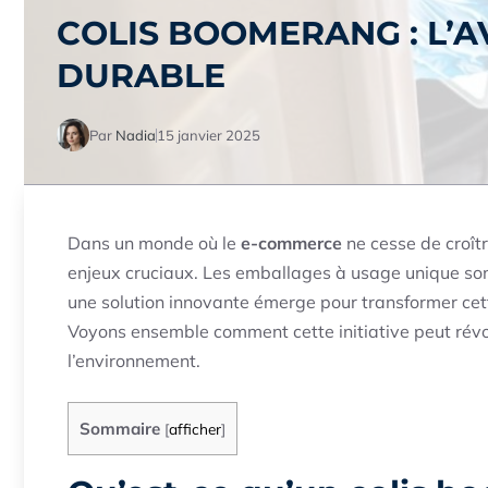
COLIS BOOMERANG : L’A
DURABLE
Par
Nadia
15 janvier 2025
Dans un monde où le
e-commerce
ne cesse de croîtr
enjeux cruciaux. Les emballages à usage unique so
une solution innovante émerge pour transformer cet
Voyons ensemble comment cette initiative peut rév
l’environnement.
Sommaire
[
afficher
]