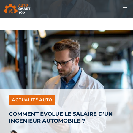
Aller
M
au
contenu
ACTUALITÉ AUTO
COMMENT ÉVOLUE LE SALAIRE D’UN
INGÉNIEUR AUTOMOBILE ?