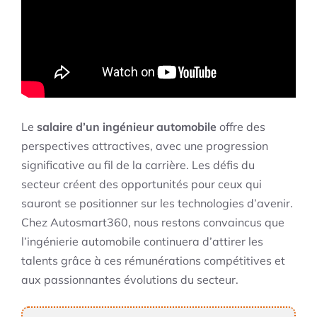
Le
salaire d’un ingénieur automobile
offre des
perspectives attractives, avec une progression
significative au fil de la carrière. Les défis du
secteur créent des opportunités pour ceux qui
sauront se positionner sur les technologies d’avenir.
Chez Autosmart360, nous restons convaincus que
l’ingénierie automobile continuera d’attirer les
talents grâce à ces rémunérations compétitives et
aux passionnantes évolutions du secteur.