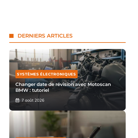
DERNIERS ARTICLES
SYSTÈMES ÉLECTRONIQUES
Changer date de révision avec Motoscan
BMW : tutoriel
7 août 2026