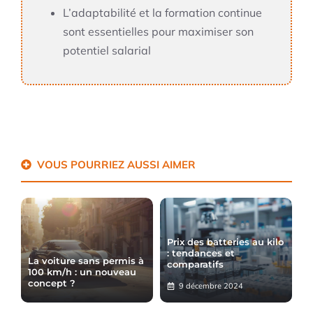
L’adaptabilité et la formation continue
sont essentielles pour maximiser son
potentiel salarial
VOUS POURRIEZ AUSSI AIMER
Prix des batteries au kilo
: tendances et
La voiture sans permis à
comparatifs
100 km/h : un nouveau
concept ?
9 décembre 2024