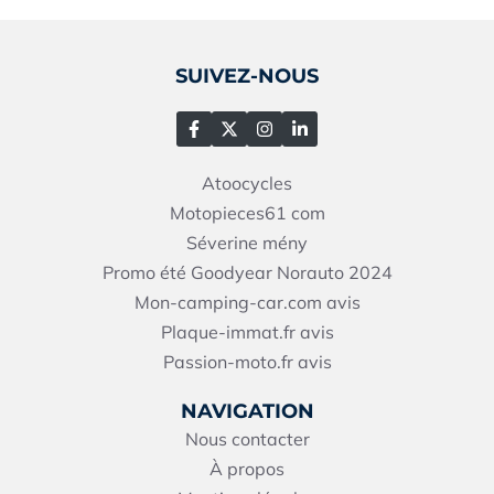
SUIVEZ-NOUS
Atoocycles
Motopieces61
com
Séverine mény
Promo été Goodyear Norauto 2024
Mon-camping-car.com avis
Plaque-immat.fr avis
Passion-moto.fr avis
NAVIGATION
Nous contacter
À propos