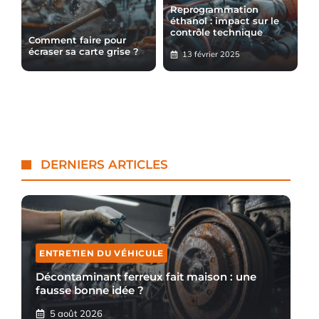
Reprogrammation
éthanol : impact sur le
contrôle technique
Comment faire pour
écraser sa carte grise ?
13 février 2025
DERNIERS ARTICLES
ENTRETIEN DU VÉHICULE
Décontaminant ferreux fait maison : une
fausse bonne idée ?
5 août 2026