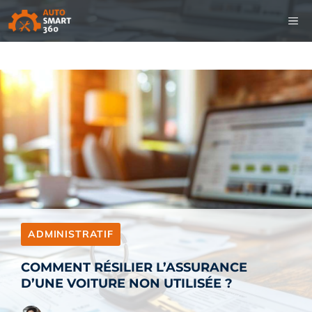
Aller
M
au
contenu
ADMINISTRATIF
COMMENT RÉSILIER L’ASSURANCE
D’UNE VOITURE NON UTILISÉE ?