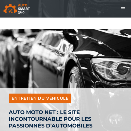
Aller
M
au
contenu
ENTRETIEN DU VÉHICULE
AUTO MOTO NET : LE SITE
INCONTOURNABLE POUR LES
PASSIONNÉS D’AUTOMOBILES