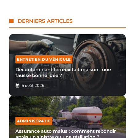
DERNIERS ARTICLES
ENTRETIEN DU VÉHICULE
Décontaminant ferreux fait maison : une
fausse bonne idée ?
5 août 2026
ADMINISTRATIF
Assurance auto malus : comment rebondir
après un sinistre ou une résiliation ?