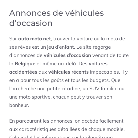
Annonces de véhicules
d’occasion
Sur
auto moto net
, trouver la voiture ou la moto de
ses rêves est un jeu d’enfant. Le site regorge
d’annonces de
véhicules d’occasion
venant de toute
la
Belgique
et même au-delà. Des
voitures
accidentées
aux
véhicules récents
impeccables, il y
en a pour tous les goûts et tous les budgets. Que
l’on cherche une petite citadine, un SUV familial ou
une moto sportive, chacun peut y trouver son
bonheur.
En parcourant les annonces, on accède facilement
aux caractéristiques détaillées de chaque modèle.
Cela inclut les informations sur le kilométrage,