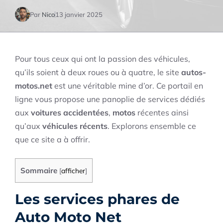
Par
Nico
13 janvier 2025
Pour tous ceux qui ont la passion des véhicules,
qu’ils soient à deux roues ou à quatre, le site
autos-
motos.net
est une véritable mine d’or. Ce portail en
ligne vous propose une panoplie de services dédiés
aux
voitures accidentées
,
motos
récentes ainsi
qu’aux
véhicules récents
. Explorons ensemble ce
que ce site a à offrir.
Sommaire
[
afficher
]
Les services phares de
Auto Moto Net