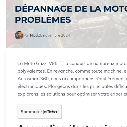
DÉPANNAGE DE LA MOTO 
PROBLÈMES
Par
Nico
25 novembre 2024
La Moto Guzzi V85 TT a conquis de nombreux motard
polyvalentes. En revanche, comme toute machine, el
Autosmart360, nous accompagnons régulièrement no
électroniques. Plongeons dans les principales diffic
explorons les solutions pour optimiser votre expérie
Sommaire
[
afficher
]