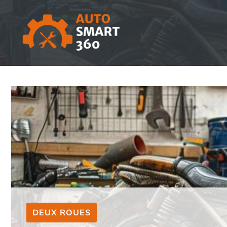
Aller
au
contenu
DEUX ROUES