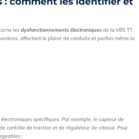
: comment les identifier et
cerne les
dysfonctionnements électroniques
de la V85 TT.
ières, affectant le plaisir de conduite et parfois même la
électroniques spécifiques. Par exemple, le
capteur de
de contrôle de traction et de régulateur de vitesse. Pour
ageables :