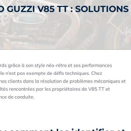
GUZZI V85 TT : SOLUTIONS
s grâce à son style néo-rétro et ses performances
le n’est pas exempte de défis techniques. Chez
s clients dans la résolution de problèmes mécaniques et
ultés rencontrées par les propriétaires de V85 TT et
nce de conduite.