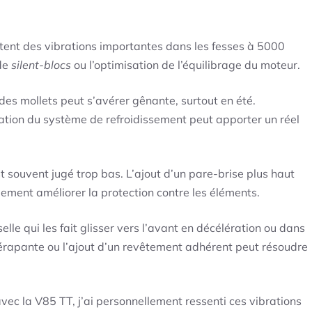
tent des vibrations importantes dans les fesses à 5000
 de
silent-blocs
ou l’optimisation de l’équilibrage du moteur.
es mollets peut s’avérer gênante, surtout en été.
ration du système de refroidissement peut apporter un réel
st souvent jugé trop bas. L’ajout d’un pare-brise plus haut
ement améliorer la protection contre les éléments.
elle qui les fait glisser vers l’avant en décélération ou dans
érapante ou l’ajout d’un revêtement adhérent peut résoudre
avec la V85 TT, j’ai personnellement ressenti ces vibrations