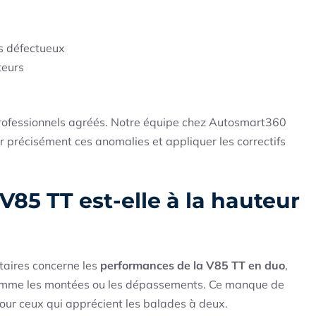
s défectueux
teurs
s professionnels agréés. Notre équipe chez Autosmart360
r précisément ces anomalies et appliquer les correctifs
V85 TT est-elle à la hauteur
taires concerne les
performances de la V85 TT en duo
,
comme les montées ou les dépassements. Ce manque de
pour ceux qui apprécient les balades à deux.