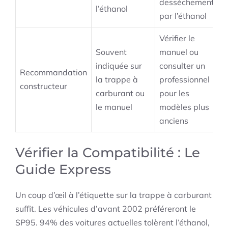
dessèchement
l’éthanol
par l’éthanol
Vérifier le
Souvent
manuel ou
indiquée sur
consulter un
Recommandation
la trappe à
professionnel
constructeur
carburant ou
pour les
le manuel
modèles plus
anciens
Vérifier la Compatibilité : Le
Guide Express
Un coup d’œil à l’étiquette sur la trappe à carburant
suffit. Les véhicules d’avant 2002 préféreront le
SP95. 94% des voitures actuelles tolèrent l’éthanol,