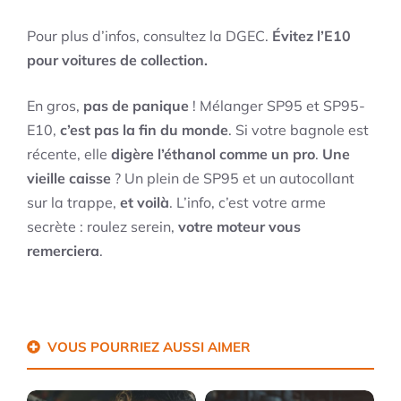
Pour plus d’infos, consultez la DGEC.
Évitez l’E10
pour voitures de collection.
En gros,
pas de panique
! Mélanger SP95 et SP95-
E10,
c’est pas la fin du monde
. Si votre bagnole est
récente, elle
digère l’éthanol comme un pro
.
Une
vieille caisse
? Un plein de SP95 et un autocollant
sur la trappe,
et voilà
. L’info, c’est votre arme
secrète : roulez serein,
votre moteur vous
remerciera
.
VOUS POURRIEZ AUSSI AIMER