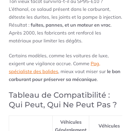
Ton vieux tacot survivra-t-il au SP95-E10 ?
L’éthanol, ce salaud présent dans le carburant,
déteste les durites, les joints et la pompe à injection.
Résultat :
fuites, pannes, et un moteur en vrac
.
Après 2000, les fabricants ont renforcé les
matériaux pour limiter les dégâts.
Certains modèles, comme les voitures de luxe,
exigent une vigilance accrue. Comme
Pog,
spécialiste des bolides
, mieux vaut miser sur
le bon
carburant pour préserver sa mécanique
.
Tableau de Compatibilité :
Qui Peut, Qui Ne Peut Pas ?
Véhicules
Véhicules
Généralement