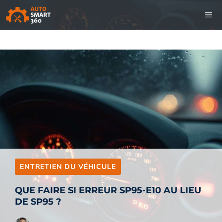
Aller
M
au
contenu
ENTRETIEN DU VÉHICULE
QUE FAIRE SI ERREUR SP95-E10 AU LIEU
DE SP95 ?