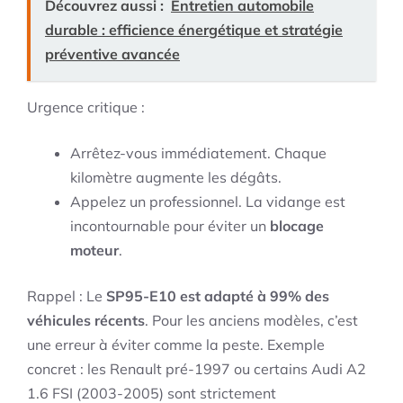
Découvrez aussi :
Entretien automobile
durable : efficience énergétique et stratégie
préventive avancée
Urgence critique :
Arrêtez-vous immédiatement. Chaque
kilomètre augmente les dégâts.
Appelez un professionnel. La vidange est
incontournable pour éviter un
blocage
moteur
.
Rappel : Le
SP95-E10 est adapté à 99% des
véhicules récents
. Pour les anciens modèles, c’est
une erreur à éviter comme la peste. Exemple
concret : les Renault pré-1997 ou certains Audi A2
1.6 FSI (2003-2005) sont strictement