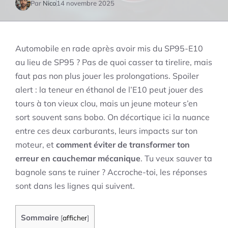
Par
Nico
14 novembre 2025
Automobile en rade après avoir mis du SP95-E10
au lieu de SP95 ? Pas de quoi casser ta tirelire, mais
faut pas non plus jouer les prolongations. Spoiler
alert : la teneur en éthanol de l’E10 peut jouer des
tours à ton vieux clou, mais un jeune moteur s’en
sort souvent sans bobo. On décortique ici la nuance
entre ces deux carburants, leurs impacts sur ton
moteur, et
comment éviter de transformer ton
erreur en cauchemar mécanique
. Tu veux sauver ta
bagnole sans te ruiner ? Accroche-toi, les réponses
sont dans les lignes qui suivent.
Sommaire
[
afficher
]