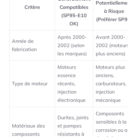
Potentiellement
Critère
Compatibles
à Risque
(SP95-E10
(Préférer SP95)
OK)
Après 2000-
Avant 2000-
Année de
2002 (selon
2002 (moteurs
fabrication
les marques)
plus anciens)
Moteurs
Moteurs plus
essence
anciens,
Type de moteur
récents,
carburateurs,
injection
injection
électronique
mécanique
Composants
Durites, joints
sensibles à la
Matériaux des
et pompes
corrosion ou au
composants
résistants à