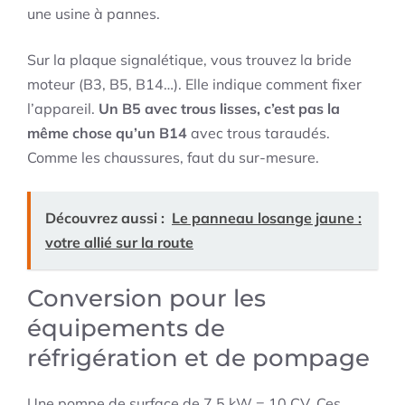
une usine à pannes.
Sur la plaque signalétique, vous trouvez la bride
moteur (B3, B5, B14…). Elle indique comment fixer
l’appareil.
Un B5 avec trous lisses, c’est pas la
même chose qu’un B14
avec trous taraudés.
Comme les chaussures, faut du sur-mesure.
Découvrez aussi :
Le panneau losange jaune :
votre allié sur la route
Conversion pour les
équipements de
réfrigération et de pompage
Une pompe de surface de 7,5 kW = 10 CV. Ces