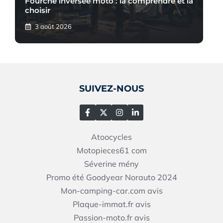
Fourche inversée moto : la comprendre et la
choisir
3 août 2026
SUIVEZ-NOUS
Atoocycles
Motopieces61
com
Séverine mény
Promo été Goodyear Norauto 2024
Mon-camping-car.com avis
Plaque-immat.fr avis
Passion-moto.fr avis