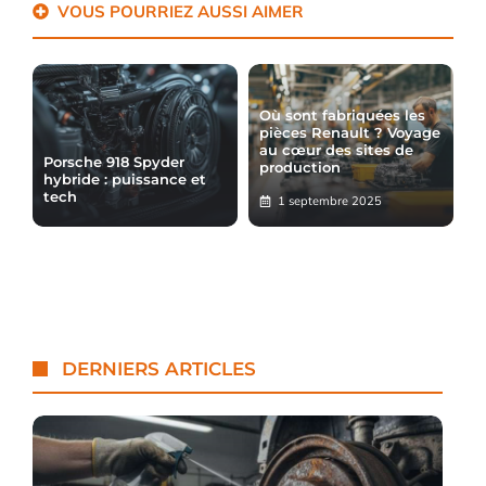
VOUS POURRIEZ AUSSI AIMER
Où sont fabriquées les
pièces Renault ? Voyage
au cœur des sites de
Porsche 918 Spyder
production
hybride : puissance et
tech
1 septembre 2025
DERNIERS ARTICLES