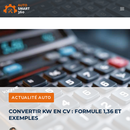
Aller
M
au
contenu
ACTUALITÉ AUTO
CONVERTIR KW EN CV : FORMULE 1,36 ET
EXEMPLES