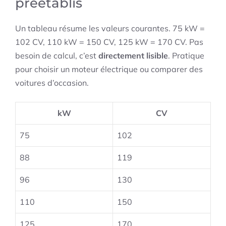
préétablis
Un tableau résume les valeurs courantes. 75 kW =
102 CV, 110 kW = 150 CV, 125 kW = 170 CV. Pas
besoin de calcul, c’est
directement lisible
. Pratique
pour choisir un moteur électrique ou comparer des
voitures d’occasion.
kW
CV
75
102
88
119
96
130
110
150
125
170