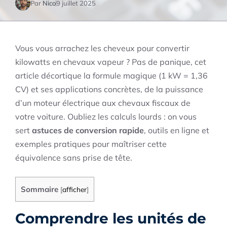
Par
Nico
9 juillet 2025
Vous vous arrachez les cheveux pour convertir
kilowatts en chevaux vapeur ? Pas de panique, cet
article décortique la formule magique (1 kW = 1,36
CV) et ses applications concrètes, de la puissance
d’un moteur électrique aux chevaux fiscaux de
votre voiture. Oubliez les calculs lourds : on vous
sert
astuces de conversion rapide
, outils en ligne et
exemples pratiques pour maîtriser cette
équivalence sans prise de tête.
Sommaire
[
afficher
]
Comprendre les unités de