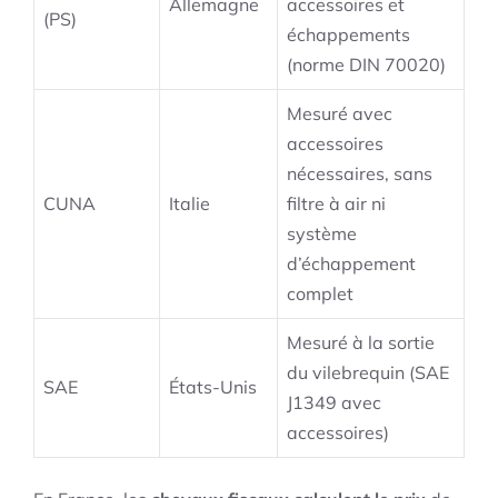
Allemagne
accessoires et
(PS)
échappements
(norme DIN 70020)
Mesuré avec
accessoires
nécessaires, sans
CUNA
Italie
filtre à air ni
système
d’échappement
complet
Mesuré à la sortie
du vilebrequin (SAE
SAE
États-Unis
J1349 avec
accessoires)