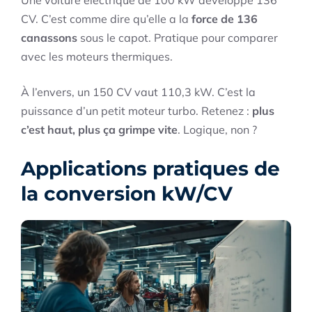
Une voiture électrique de 100 kW développe 136
CV. C’est comme dire qu’elle a la
force de 136
canassons
sous le capot. Pratique pour comparer
avec les moteurs thermiques.
À l’envers, un 150 CV vaut 110,3 kW. C’est la
puissance d’un petit moteur turbo. Retenez :
plus
c’est haut, plus ça grimpe vite
. Logique, non ?
Applications pratiques de
la conversion kW/CV