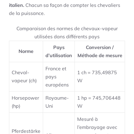
italien.
Chacun sa façon de compter les chevaliers
de la puissance.
Comparaison des normes de chevaux-vapeur
utilisées dans différents pays
Pays
Conversion /
Norme
d’utilisation
Méthode de mesure
France et
Cheval-
1 ch = 735,49875
pays
vapeur (ch)
W
européens
Horsepower
Royaume-
1 hp = 745,706448
(hp)
Uni
W
Mesuré à
l’embrayage avec
Pferdestärke