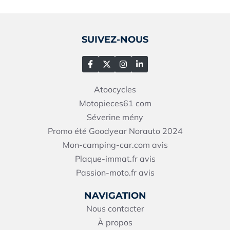
SUIVEZ-NOUS
Atoocycles
Motopieces61
com
Séverine mény
Promo été Goodyear Norauto 2024
Mon-camping-car.com avis
Plaque-immat.fr avis
Passion-moto.fr avis
NAVIGATION
Nous contacter
À propos