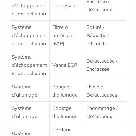
Encrassé /
d’échappement
Catalyseur
Défectueux
et antipollution
Système
Filtre à
Saturé /
d’échappement
particules
Réduction
et antipollution
(FAP)
efficacité
Système
Défectueuse /
d’échappement
Vanne EGR
Encrassée
et antipollution
Système
Bougies
Usées /
d’allumage
d’allumage
Défectueuses
Système
Câblage
Endommagé /
d’allumage
d’allumage
Défectueux
Capteur
Système