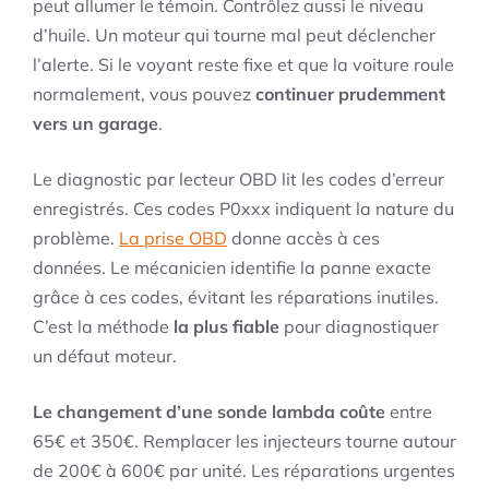
peut allumer le témoin. Contrôlez aussi le niveau
d’huile. Un moteur qui tourne mal peut déclencher
l’alerte. Si le voyant reste fixe et que la voiture roule
normalement, vous pouvez
continuer prudemment
vers un garage
.
Le diagnostic par lecteur OBD lit les codes d’erreur
enregistrés. Ces codes P0xxx indiquent la nature du
problème.
La prise OBD
donne accès à ces
données. Le mécanicien identifie la panne exacte
grâce à ces codes, évitant les réparations inutiles.
C’est la méthode
la plus fiable
pour diagnostiquer
un défaut moteur.
Le changement d’une sonde lambda coûte
entre
65€ et 350€. Remplacer les injecteurs tourne autour
de 200€ à 600€ par unité. Les réparations urgentes