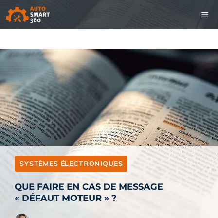
Aller
M
au
contenu
SYSTÈMES ÉLECTRONIQUES
QUE FAIRE EN CAS DE MESSAGE
« DÉFAUT MOTEUR » ?