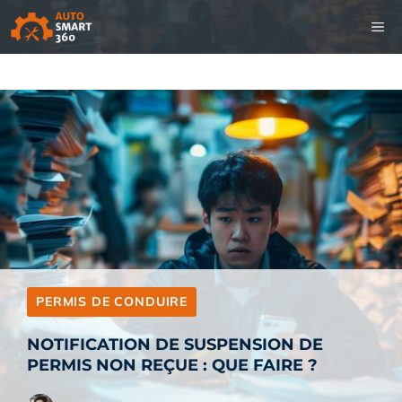
Aller
M
au
contenu
PERMIS DE CONDUIRE
NOTIFICATION DE SUSPENSION DE
PERMIS NON REÇUE : QUE FAIRE ?