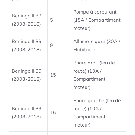
Pompe à carburant
Berlingo II B9
5
(15A / Compartiment
(2008-2018)
moteur)
Berlingo II B9
Allume-cigare (30A /
9
(2008-2018)
Habitacle)
Phare droit (feu de
Berlingo II B9
route) (10A /
15
(2008-2018)
Compartiment
moteur)
Phare gauche (feu de
Berlingo II B9
route) (10A /
16
(2008-2018)
Compartiment
moteur)