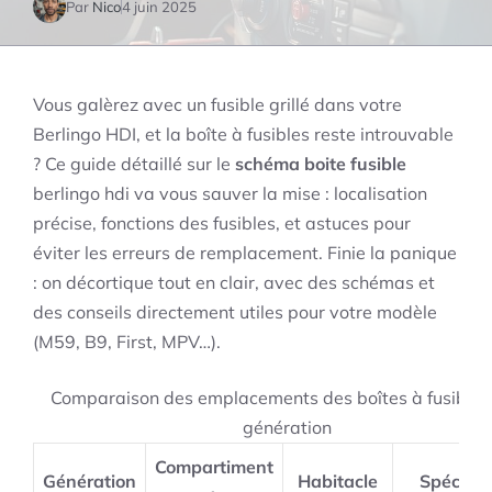
Par
Nico
4 juin 2025
Vous galèrez avec un fusible grillé dans votre
Berlingo HDI, et la boîte à fusibles reste introuvable
? Ce guide détaillé sur le
schéma boite fusible
berlingo hdi va vous sauver la mise : localisation
précise, fonctions des fusibles, et astuces pour
éviter les erreurs de remplacement. Finie la panique
: on décortique tout en clair, avec des schémas et
des conseils directement utiles pour votre modèle
(M59, B9, First, MPV…).
Comparaison des emplacements des boîtes à fusibles
génération
Compartiment
Génération
Habitacle
Spécifici