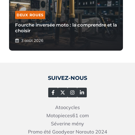
DEUX ROUES
Fourche inversée moto : la comprendre et la
choisir
3 août 2026
SUIVEZ-NOUS
Atoocycles
Motopieces61
com
Séverine mény
Promo été Goodyear Norauto 2024