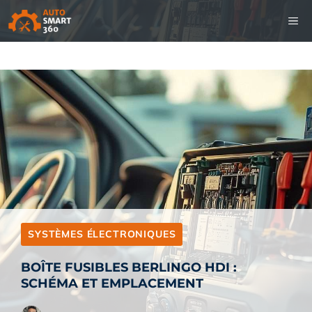
Aller
M
au
contenu
SYSTÈMES ÉLECTRONIQUES
BOÎTE FUSIBLES BERLINGO HDI :
SCHÉMA ET EMPLACEMENT