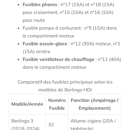
Fusibles phares
: n°17 (15A) et n°18 (15A)
pour croisement, n°15 (10A) et n°16 (10A)
pour route
Fusible pompe à carburant : n°5 (15A) dans
le compartiment moteur
Fusible essuie-glace
: n°12 (30A) moteur, n°1
(15A) arrière
Fusible ventilateur de chauffage
: n°11 (40A)
dans le compartiment moteur
Comparatif des fusibles principaux selon les
modèles de Berlingo HDI
Numéro
Fonction (Ampérage /
Modèle/Année
Fusible
Emplacement)
Berlingo 3
Allume-cigare (20A /
32
(2018-2024)
Habitacle)