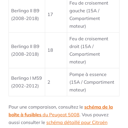
Feu de croisement
Berlingo II B9
gauche (15A /
17
(2008-2018)
Compartiment
moteur)
Feu de croisement
Berlingo II B9
droit (15A /
18
(2008-2018)
Compartiment
moteur)
Pompe à essence
Berlingo I M59
2
(15A / Compartiment
(2002-2012)
moteur)
Pour une comparaison, consultez le
schéma de la
boîte à fusibles
du Peugeot 5008
. Vous pouvez
aussi consulter le
schéma détaillé pour Citroën