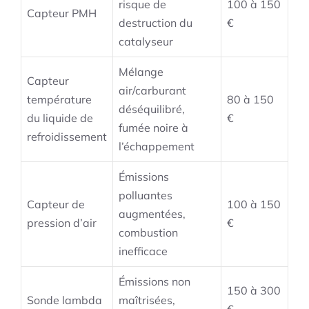
risque de
100 à 150
Capteur PMH
destruction du
€
catalyseur
Mélange
Capteur
air/carburant
température
80 à 150
déséquilibré,
du liquide de
€
fumée noire à
refroidissement
l’échappement
Émissions
polluantes
Capteur de
100 à 150
augmentées,
pression d’air
€
combustion
inefficace
Émissions non
150 à 300
Sonde lambda
maîtrisées,