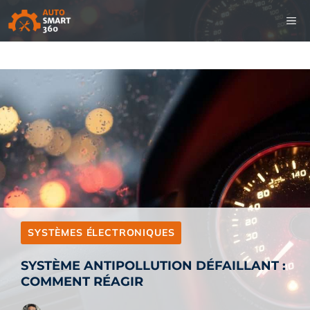
Aller
M
au
contenu
SYSTÈMES ÉLECTRONIQUES
SYSTÈME ANTIPOLLUTION DÉFAILLANT :
COMMENT RÉAGIR