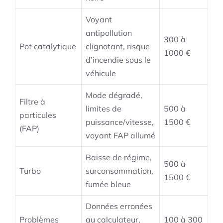
Voyant
antipollution
300 à
Pot catalytique
clignotant, risque
1000 €
d’incendie sous le
véhicule
Mode dégradé,
Filtre à
limites de
500 à
particules
puissance/vitesse,
1500 €
(FAP)
voyant FAP allumé
Baisse de régime,
500 à
Turbo
surconsommation,
1500 €
fumée bleue
Données erronées
Problèmes
au calculateur,
100 à 300