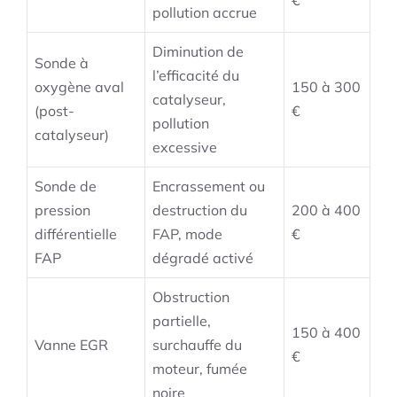
€
pollution accrue
Diminution de
Sonde à
l’efficacité du
oxygène aval
150 à 300
catalyseur,
(post-
€
pollution
catalyseur)
excessive
Sonde de
Encrassement ou
pression
destruction du
200 à 400
différentielle
FAP, mode
€
FAP
dégradé activé
Obstruction
partielle,
150 à 400
Vanne EGR
surchauffe du
€
moteur, fumée
noire