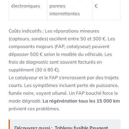
électroniques
pannes
€
intermittentes
Coûts indicatifs : Les réparations mineures
(capteurs, sondes) oscillent entre 50 et 300 €. Les
composants majeurs (FAP, catalyseur) peuvent
dépasser 500 € selon le modèle du véhicule. Les
frais de diagnostic sont souvent facturés en
supplément (30 à 80 €).
Le catalyseur et le FAP s’encrassent par des trajets
courts. Les symptômes incluent perte de puissance,
fumée noire, voyant allumé. Un FAP bouché force le
mode dégradé.
La régénération tous les 15 000 km
prévient ces problèmes.
Découvrez aussi :
Tableau fusible Peugeot