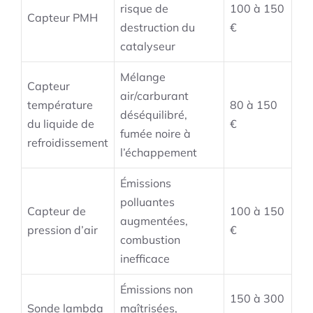
risque de
100 à 150
Capteur PMH
destruction du
€
catalyseur
Mélange
Capteur
air/carburant
température
80 à 150
déséquilibré,
du liquide de
€
fumée noire à
refroidissement
l’échappement
Émissions
polluantes
Capteur de
100 à 150
augmentées,
pression d’air
€
combustion
inefficace
Émissions non
150 à 300
Sonde lambda
maîtrisées,