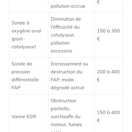
€
pollution accrue
Diminution de
Sonde à
l’efficacité du
oxygène aval
150 à 300
catalyseur,
(post-
€
pollution
catalyseur)
excessive
Sonde de
Encrassement ou
pression
destruction du
200 à 400
différentielle
FAP, mode
€
FAP
dégradé activé
Obstruction
partielle,
150 à 400
Vanne EGR
surchauffe du
€
moteur, fumée