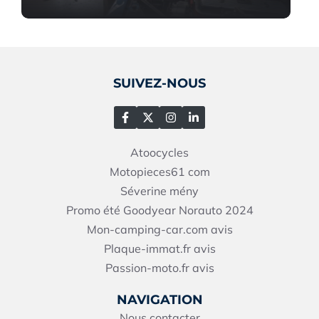
SUIVEZ-NOUS
Atoocycles
Motopieces61
com
Séverine mény
Promo été Goodyear Norauto 2024
Mon-camping-car.com avis
Plaque-immat.fr avis
Passion-moto.fr avis
NAVIGATION
Nous contacter