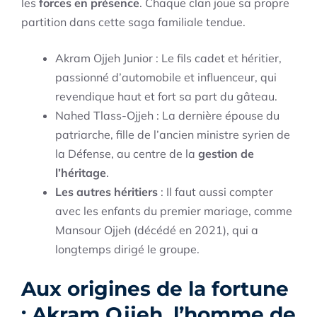
les
forces en présence
. Chaque clan joue sa propre
partition dans cette saga familiale tendue.
Akram Ojjeh Junior : Le fils cadet et héritier,
passionné d’automobile et influenceur, qui
revendique haut et fort sa part du gâteau.
Nahed Tlass-Ojjeh : La dernière épouse du
patriarche, fille de l’ancien ministre syrien de
la Défense, au centre de la
gestion de
l’héritage
.
Les autres héritiers
: Il faut aussi compter
avec les enfants du premier mariage, comme
Mansour Ojjeh (décédé en 2021), qui a
longtemps dirigé le groupe.
Aux origines de la fortune
: Akram Ojjeh, l’homme de