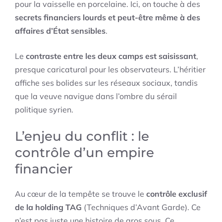
pour la vaisselle en porcelaine. Ici, on touche à des
secrets financiers lourds et peut-être même à des
affaires d’État sensibles
.
Le
contraste entre les deux camps est saisissant
,
presque caricatural pour les observateurs. L’héritier
affiche ses bolides sur les réseaux sociaux, tandis
que la veuve navigue dans l’ombre du sérail
politique syrien.
L’enjeu du conflit : le
contrôle d’un empire
financier
Au cœur de la tempête se trouve le
contrôle exclusif
de la holding TAG
(Techniques d’Avant Garde). Ce
n’est pas juste une histoire de gros sous. Ce