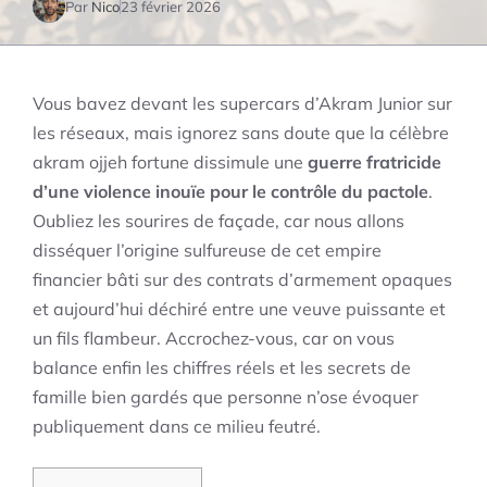
Par
Nico
23 février 2026
Vous bavez devant les supercars d’Akram Junior sur
les réseaux, mais ignorez sans doute que la célèbre
akram ojjeh fortune dissimule une
guerre fratricide
d’une violence inouïe pour le contrôle du pactole
.
Oubliez les sourires de façade, car nous allons
disséquer l’origine sulfureuse de cet empire
financier bâti sur des contrats d’armement opaques
et aujourd’hui déchiré entre une veuve puissante et
un fils flambeur. Accrochez-vous, car on vous
balance enfin les chiffres réels et les secrets de
famille bien gardés que personne n’ose évoquer
publiquement dans ce milieu feutré.