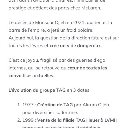
actif dans l’aviation d’affaires, l’immobilier de
prestige et détient des parts chez McLaren.
Le décès de Mansour Ojjeh en 2021, qui tenait la
barre de l’empire, a jeté un froid polaire.
Aujourd’hui, la question de la direction future est sur
toutes les lèvres et
crée un vide dangereux
.
C’est ce joyau, fragilisé par des guerres d’ego
internes, qui se retrouve au
cœur de toutes les
convoitises actuelles
.
L’évolution du groupe TAG
en 3 dates
1977 :
Création de TAG
par Akram Ojjeh
pour diversifier sa fortune.
1999 :
Vente de la filiale TAG Heuer à LVMH
,
marquant un recentrage stratégique.