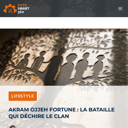
Aller
M
au
contenu
LIFESTYLE
AKRAM OJJEH FORTUNE : LA BATAILLE
QUI DÉCHIRE LE CLAN