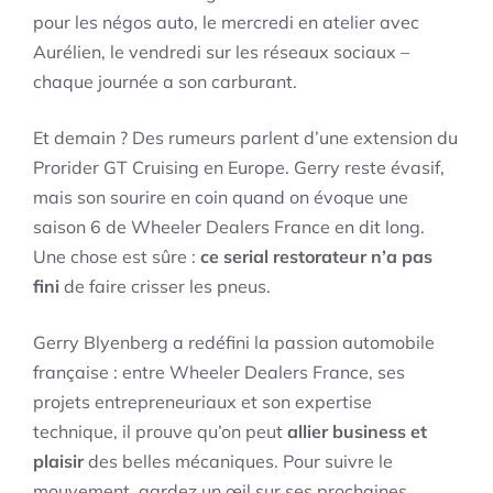
pour les négos auto, le mercredi en atelier avec
Aurélien, le vendredi sur les réseaux sociaux –
chaque journée a son carburant.
Et demain ? Des rumeurs parlent d’une extension du
Prorider GT Cruising en Europe. Gerry reste évasif,
mais son sourire en coin quand on évoque une
saison 6 de Wheeler Dealers France en dit long.
Une chose est sûre :
ce serial restorateur n’a pas
fini
de faire crisser les pneus.
Gerry Blyenberg a redéfini la passion automobile
française : entre Wheeler Dealers France, ses
projets entrepreneuriaux et son expertise
technique, il prouve qu’on peut
allier business et
plaisir
des belles mécaniques. Pour suivre le
mouvement, gardez un œil sur ses prochaines