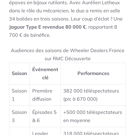
épaves en bijoux rutilants. Avec Aurélien Letheux
dans le rôle du mécanicien, le duo a remis en selle
34 bolides en trois saisons. Leur coup d’éclat ? Une
Jaguar Type E revendue 80 000 €
, rapportant 8
700 € de bénéfice.
Audiences des saisons de Wheeler Dealers France
sur RMC Découverte
Événement
Saison
Performances
clé
Saison
Première
382 000 téléspectateurs
1
diffusion
(pic à 670 000)
Saison
Épisodes 5
+500 000 téléspectateurs
3
& 6
en moyenne
Leader
318 000 téléspectateurs