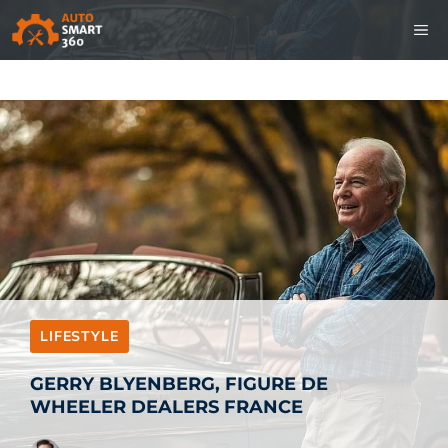
Aller
M
au
contenu
LIFESTYLE
GERRY BLYENBERG, FIGURE DE
WHEELER DEALERS FRANCE