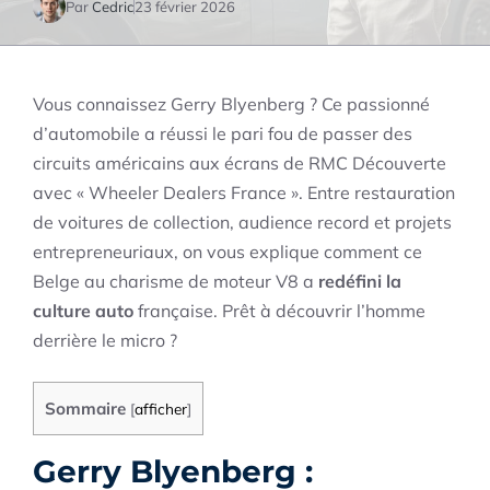
Par
Cedric
23 février 2026
Vous connaissez Gerry Blyenberg ? Ce passionné
d’automobile a réussi le pari fou de passer des
circuits américains aux écrans de RMC Découverte
avec « Wheeler Dealers France ». Entre restauration
de voitures de collection, audience record et projets
entrepreneuriaux, on vous explique comment ce
Belge au charisme de moteur V8 a
redéfini la
culture auto
française. Prêt à découvrir l’homme
derrière le micro ?
Sommaire
[
afficher
]
Gerry Blyenberg :