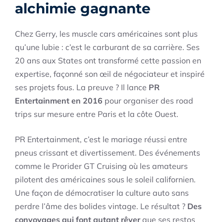
alchimie gagnante
Chez Gerry, les muscle cars américaines sont plus
qu’une lubie : c’est le carburant de sa carrière. Ses
20 ans aux States ont transformé cette passion en
expertise, façonné son œil de négociateur et inspiré
ses projets fous. La preuve ? Il lance
PR
Entertainment en 2016
pour organiser des road
trips sur mesure entre Paris et la côte Ouest.
PR Entertainment, c’est le mariage réussi entre
pneus crissant et divertissement. Des événements
comme le Prorider GT Cruising où les amateurs
pilotent des américaines sous le soleil californien.
Une façon de démocratiser la culture auto sans
perdre l’âme des bolides vintage. Le résultat ?
Des
convoyages qui font autant rêver
que ses restos