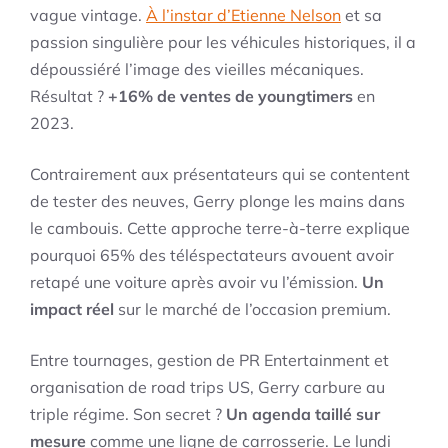
vague vintage.
À l’instar d’Etienne Nelson
et sa
passion singulière pour les véhicules historiques, il a
dépoussiéré l’image des vieilles mécaniques.
Résultat ?
+16% de ventes de youngtimers
en
2023.
Contrairement aux présentateurs qui se contentent
de tester des neuves, Gerry plonge les mains dans
le cambouis. Cette approche terre-à-terre explique
pourquoi 65% des téléspectateurs avouent avoir
retapé une voiture après avoir vu l’émission.
Un
impact réel
sur le marché de l’occasion premium.
Entre tournages, gestion de PR Entertainment et
organisation de road trips US, Gerry carbure au
triple régime. Son secret ?
Un agenda taillé sur
mesure
comme une ligne de carrosserie. Le lundi