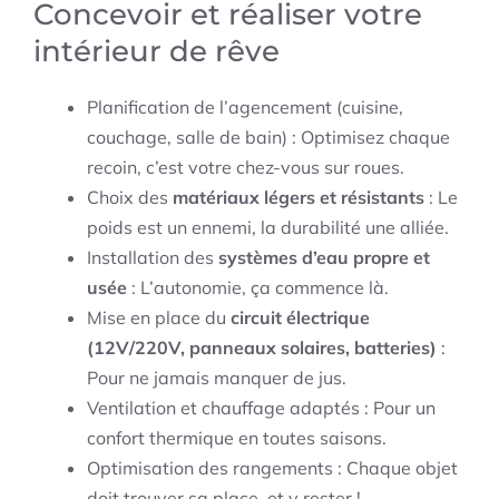
Concevoir et réaliser votre
intérieur de rêve
Planification de l’agencement (cuisine,
couchage, salle de bain) : Optimisez chaque
recoin, c’est votre chez-vous sur roues.
Choix des
matériaux légers et résistants
: Le
poids est un ennemi, la durabilité une alliée.
Installation des
systèmes d’eau propre et
usée
: L’autonomie, ça commence là.
Mise en place du
circuit électrique
(12V/220V, panneaux solaires, batteries)
:
Pour ne jamais manquer de jus.
Ventilation et chauffage adaptés : Pour un
confort thermique en toutes saisons.
Optimisation des rangements : Chaque objet
doit trouver sa place, et y rester !