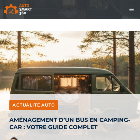
Aller
M
au
contenu
ACTUALITÉ AUTO
AMÉNAGEMENT D’UN BUS EN CAMPING-
CAR : VOTRE GUIDE COMPLET