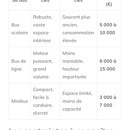
de bus
clés
clés
(€)
Robuste,
Souvent plus
Bus
vaste
ancien,
5 000 à
scolaire
espace
consommation
10 000
intérieur
élevée
Moteur
Moins
Bus de
puissant,
maniable,
8 000 à
ligne
grand
hauteur
15 000
volume
importante
Compact,
Espace limité,
facile à
3 000 à
Minibus
moins de
conduire,
7 000
capacité
discret