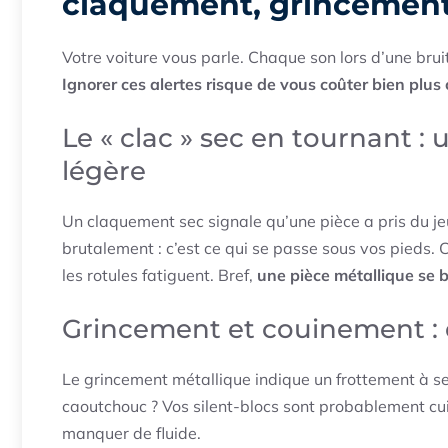
claquement, grincement,
Votre voiture vous parle. Chaque son lors d’une bruit 
Ignorer ces alertes risque de vous coûter bien plus
Le « clac » sec en tournant : 
légère
Un claquement sec signale qu’une pièce a pris du je
brutalement : c’est ce qui se passe sous vos pieds. C
les rotules fatiguent. Bref,
une pièce métallique se
Grincement et couinement : q
Le grincement métallique indique un frottement à se
caoutchouc ? Vos silent-blocs sont probablement cuits
manquer de fluide.