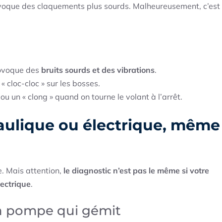
provoque des claquements plus sourds. Malheureusement, c’est
provoque des
bruits sourds et des vibrations
.
 « cloc-cloc » sur les bosses.
ou un « clong » quand on tourne le volant à l’arrêt.
raulique ou électrique, même
e. Mais attention,
le diagnostic n’est pas le même si votre
lectrique
.
 la pompe qui gémit