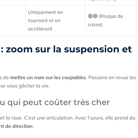
Uniquement en
🔴🔴 (Risque de
tournant et en
casse)
accélérant
: zoom sur la suspension et
ps de
mettre un nom sur les coupables
. Passons en revue les
par vous gâcher la vie.
jeu qui peut coûter très cher
 et la roue. C’est une articulation. Avec l’usure, elle prend du
t de direction
.