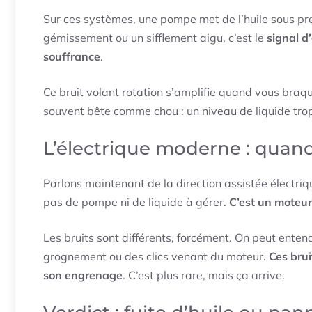
Sur ces systèmes, une pompe met de l’huile sous pr
gémissement ou un sifflement aigu, c’est le
signal d
souffrance
.
Ce bruit volant rotation s’amplifie quand vous braq
souvent bête comme chou : un niveau de liquide trop b
L’électrique moderne : quan
Parlons maintenant de la direction assistée électriqu
pas de pompe ni de liquide à gérer.
C’est un moteur
Les bruits sont différents, forcément. On peut ente
grognement ou des clics venant du moteur.
Ces bru
son engrenage
. C’est plus rare, mais ça arrive.