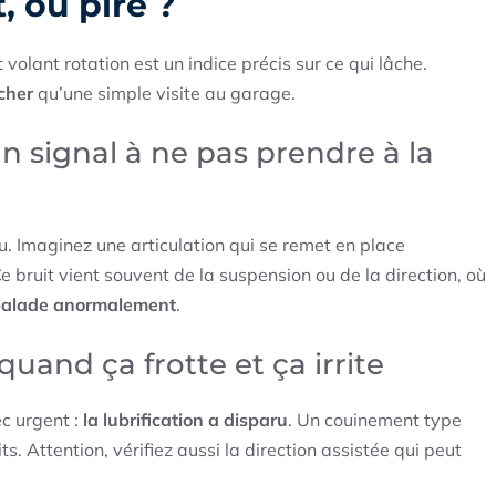
 ou pire ?
volant rotation est un indice précis sur ce qui lâche.
 cher
qu’une simple visite au garage.
un signal à ne pas prendre à la
u. Imaginez une articulation qui se remet en place
e bruit vient souvent de la suspension ou de la direction, où
 balade anormalement
.
uand ça frotte et ça irrite
c urgent :
la lubrification a disparu
. Un couinement type
. Attention, vérifiez aussi la direction assistée qui peut