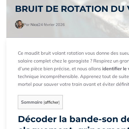
BRUIT DE ROTATION DU 
Par
Nico
24 février 2026
Ce maudit bruit volant rotation vous donne des sueurs
salaire complet chez le garagiste ? Respirez un gra
d’une pièce bien précise, et nous allons
identifier l
technique incompréhensible. Apprenez tout de suite
mortel pour sauver votre train avant et éviter défin
Sommaire
[
afficher
]
Décoder la bande-son de 