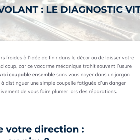
VOLANT : LE DIAGNOSTIC VI
 froides à l’idée de finir dans le décor ou de laisser votre
nd coup, car ce vacarme mécanique trahit souvent l’usure
e vrai coupable ensemble
sans vous noyer dans un jargon
 à distinguer une simple coupelle fatiguée d’un danger
itivement de vous faire plumer lors des réparations.
votre direction :