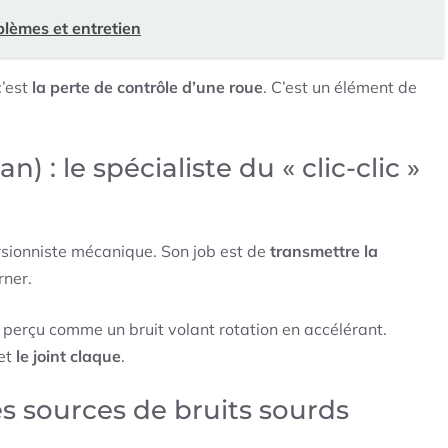
blèmes et entretien
c’est
la perte de contrôle d’une roue
. C’est un élément de
 : le spécialiste du « clic-clic »
orsionniste mécanique. Son job est de
transmettre la
rner.
nt perçu comme un bruit volant rotation en accélérant.
 et
le joint claque
.
les sources de bruits sourds