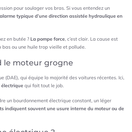
ession pour soulager vos bras. Si vous entendez un
’alarme typique d’une direction assistée hydraulique en
uez en butée ?
La pompe force
, c’est clair. La cause est
as ou une huile trop vieille et polluée.
d le moteur grogne
e (DAE), qui équipe la majorité des voitures récentes. Ici,
 électrique
qui fait tout le job.
ndre un bourdonnement électrique constant, un léger
its indiquent souvent une usure interne du moteur ou de