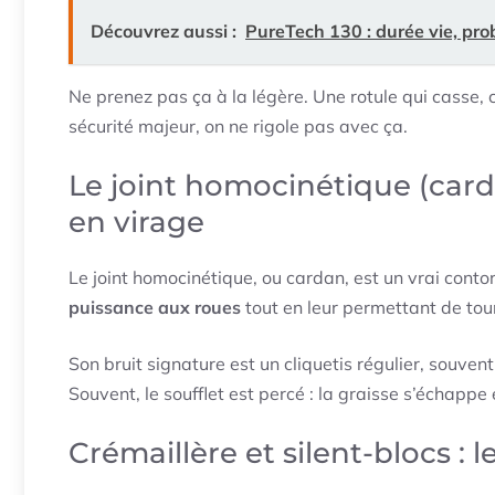
Découvrez aussi :
PureTech 130 : durée vie, pro
Ne prenez pas ça à la légère. Une rotule qui casse, 
sécurité majeur, on ne rigole pas avec ça.
Le joint homocinétique (cardan)
en virage
Le joint homocinétique, ou cardan, est un vrai cont
puissance aux roues
tout en leur permettant de tou
Son bruit signature est un cliquetis régulier, souve
Souvent, le soufflet est percé : la graisse s’échappe
Crémaillère et silent-blocs : 