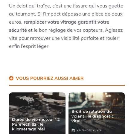
Un éclat qui traîne, c’est une fissure qui vous guette
au tournant. Si l’impact dépasse une pièce de deux
euros,
remplacer votre vitrage garantit votre
sécurité
et le bon réglage de vos capteurs. Agissez
vite pour retrouver une visibilité parfaite et rouler
enfin l’esprit léger.
VOUS POURRIEZ AUSSI AIMER
Bruit de rotation du
volant : le diagnostic
Durée de vie moteur 1.2
vital
PureTech 82 : le
kilométrage réel
24 février 2026