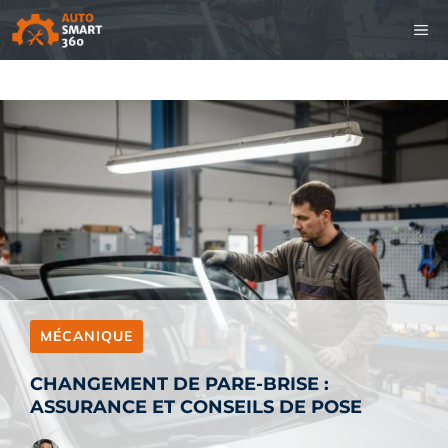
Aller
M
au
contenu
MÉCANIQUE
CHANGEMENT DE PARE-BRISE :
ASSURANCE ET CONSEILS DE POSE