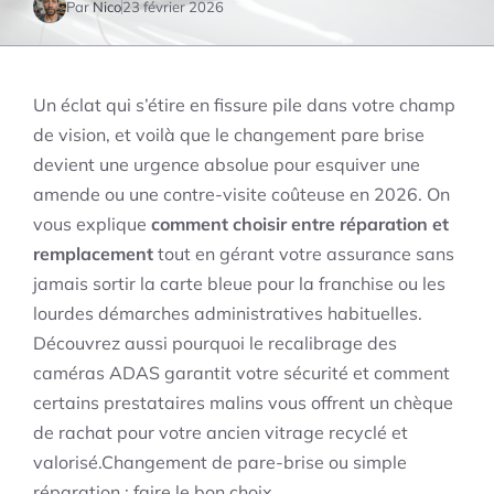
Par
Nico
23 février 2026
Un éclat qui s’étire en fissure pile dans votre champ
de vision, et voilà que le changement pare brise
devient une urgence absolue pour esquiver une
amende ou une contre-visite coûteuse en 2026. On
vous explique
comment choisir entre réparation et
remplacement
tout en gérant votre assurance sans
jamais sortir la carte bleue pour la franchise ou les
lourdes démarches administratives habituelles.
Découvrez aussi pourquoi le recalibrage des
caméras ADAS garantit votre sécurité et comment
certains prestataires malins vous offrent un chèque
de rachat pour votre ancien vitrage recyclé et
valorisé.Changement de pare-brise ou simple
réparation : faire le bon choix