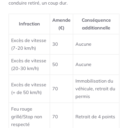
conduire retiré, un coup dur.
Amende
Conséquence
Infraction
(€)
additionnelle
Excès de vitesse
30
Aucune
(7-20 km/h)
Excès de vitesse
50
Aucune
(20-30 km/h)
Immobilisation du
Excès de vitesse
70
véhicule, retrait du
(+ de 50 km/h)
permis
Feu rouge
grillé/Stop non
70
Retrait de 4 points
respecté