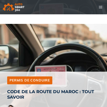
Aller
M
au
contenu
PERMIS DE CONDUIRE
CODE DE LA ROUTE DU MAROC : TOUT
SAVOIR