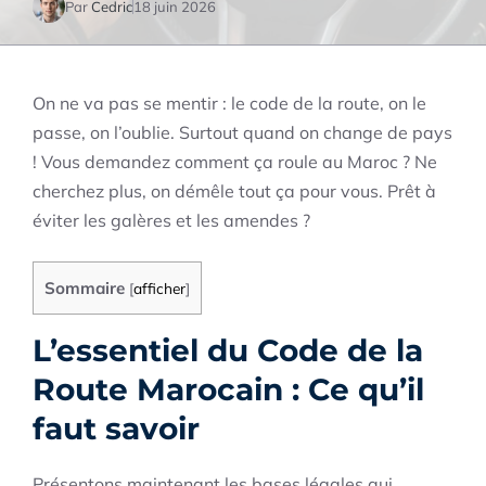
Par
Cedric
18 juin 2026
On ne va pas se mentir : le code de la route, on le
passe, on l’oublie. Surtout quand on change de pays
! Vous demandez comment ça roule au Maroc ? Ne
cherchez plus, on démêle tout ça pour vous. Prêt à
éviter les galères et les amendes ?
Sommaire
[
afficher
]
L’essentiel du Code de la
Route Marocain : Ce qu’il
faut savoir
Présentons maintenant les bases légales qui