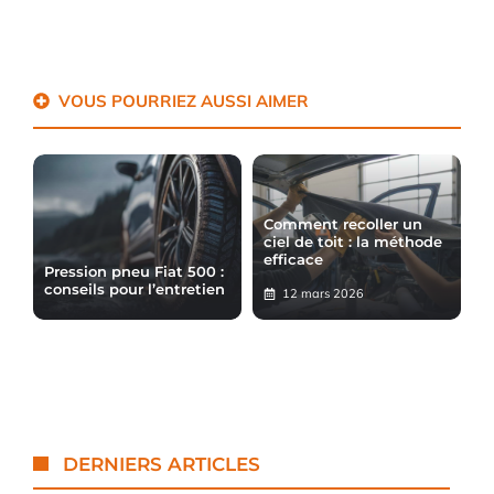
VOUS POURRIEZ AUSSI AIMER
Comment recoller un
ciel de toit : la méthode
efficace
Pression pneu Fiat 500 :
conseils pour l’entretien
12 mars 2026
DERNIERS ARTICLES