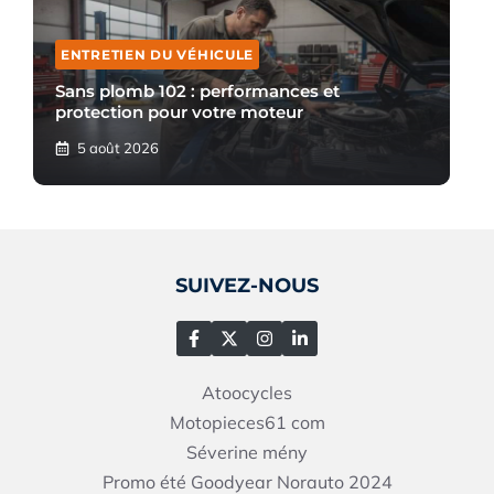
ENTRETIEN DU VÉHICULE
Sans plomb 102 : performances et
protection pour votre moteur
5 août 2026
SUIVEZ-NOUS
Atoocycles
Motopieces61
com
Séverine mény
Promo été Goodyear Norauto 2024