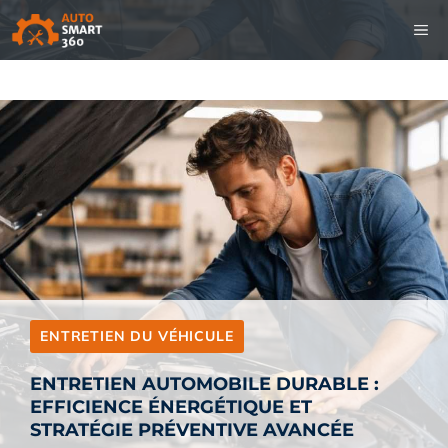
Aller
M
au
contenu
ENTRETIEN DU VÉHICULE
ENTRETIEN AUTOMOBILE DURABLE :
EFFICIENCE ÉNERGÉTIQUE ET
STRATÉGIE PRÉVENTIVE AVANCÉE