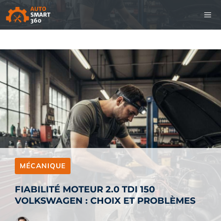
Aller
M
au
contenu
MÉCANIQUE
FIABILITÉ MOTEUR 2.0 TDI 150
VOLKSWAGEN : CHOIX ET PROBLÈMES