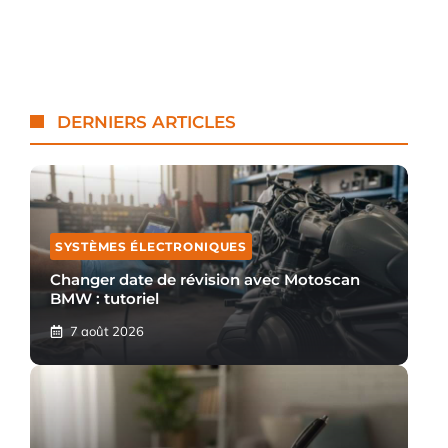
DERNIERS ARTICLES
SYSTÈMES ÉLECTRONIQUES
Changer date de révision avec Motoscan
BMW : tutoriel
7 août 2026