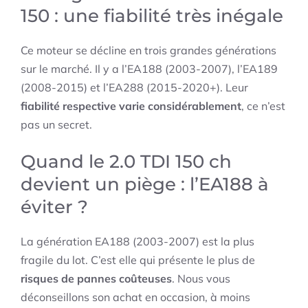
150 : une fiabilité très inégale
Ce moteur se décline en trois grandes générations
sur le marché. Il y a l’EA188 (2003-2007), l’EA189
(2008-2015) et l’EA288 (2015-2020+). Leur
fiabilité respective varie considérablement
, ce n’est
pas un secret.
Quand le 2.0 TDI 150 ch
devient un piège : l’EA188 à
éviter ?
La génération EA188 (2003-2007) est la plus
fragile du lot. C’est elle qui présente le plus de
risques de pannes coûteuses
. Nous vous
déconseillons son achat en occasion, à moins