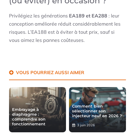
(ou éviter) en occasion ?
Privilégiez les générations
EA189 et EA288
: leur
conception améliorée réduit considérablement les
risques. L’EA188 est à éviter à tout prix, sauf si
vous aimez les pannes coûteuses.
VOUS POURRIEZ AUSSI AIMER
Comment bien
Embrayage à
sélectionner son
diaphragme :
injecteur neuf en 2026 ?
comprendre son
fonctionnement
3 juin 2026