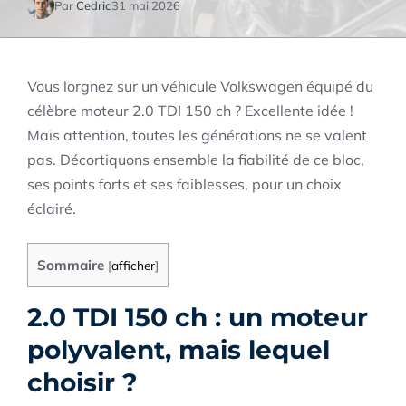
Par
Cedric
31 mai 2026
Vous lorgnez sur un véhicule Volkswagen équipé du
célèbre moteur 2.0 TDI 150 ch ? Excellente idée !
Mais attention, toutes les générations ne se valent
pas. Décortiquons ensemble la fiabilité de ce bloc,
ses points forts et ses faiblesses, pour un choix
éclairé.
Sommaire
[
afficher
]
2.0 TDI 150 ch : un moteur
polyvalent, mais lequel
choisir ?