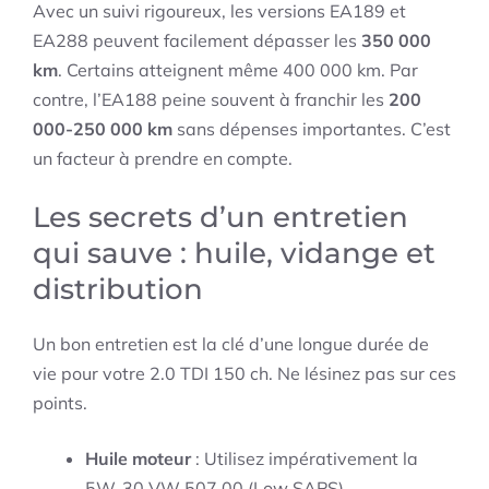
Avec un suivi rigoureux, les versions EA189 et
EA288 peuvent facilement dépasser les
350 000
km
. Certains atteignent même 400 000 km. Par
contre, l’EA188 peine souvent à franchir les
200
000-250 000 km
sans dépenses importantes. C’est
un facteur à prendre en compte.
Les secrets d’un entretien
qui sauve : huile, vidange et
distribution
Un bon entretien est la clé d’une longue durée de
vie pour votre 2.0 TDI 150 ch. Ne lésinez pas sur ces
points.
Huile moteur
: Utilisez impérativement la
5W-30 VW 507.00 (Low SAPS).