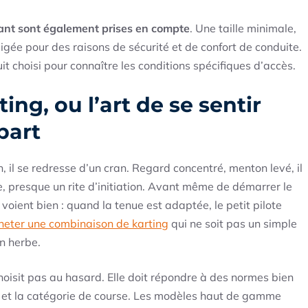
enfant sont également prises en compte
. Une taille minimale,
gée pour des raisons de sécurité et de confort de conduite.
uit choisi pour connaître les conditions spécifiques d’accès.
ng, ou l’art de se sentir
part
 il se redresse d’un cran. Regard concentré, menton levé, il
e, presque un rite d’initiation. Avant même de démarrer le
voient bien : quand la tenue est adaptée, le petit pilote
heter une combinaison de karting
qui ne soit pas un simple
n herbe.
oisit pas au hasard. Elle doit répondre à des normes bien
ge et la catégorie de course. Les modèles haut de gamme