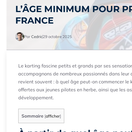
L’ÂGE MINIMUM POUR P
FRANCE
Par
Cedric
29 octobre 2025
Le karting fascine petits et grands par ses sensati
accompagnons de nombreux passionnés dans leur dé
revient souvent : à quel âge peut-on commencer le ka
offertes aux jeunes pilotes en herbe, ainsi que les as
développement.
Sommaire
[
afficher
]