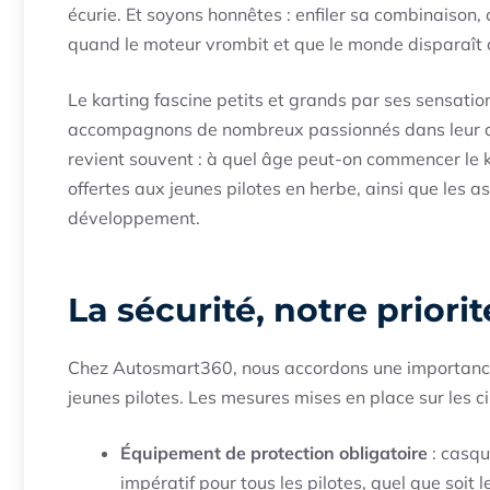
écurie. Et soyons honnêtes : enfiler sa combinaison, c’
quand le moteur vrombit et que le monde disparaît 
Le karting fascine petits et grands par ses sensati
accompagnons de nombreux passionnés dans leur dé
revient souvent : à quel âge peut-on commencer le ka
offertes aux jeunes pilotes en herbe, ainsi que les as
développement.
La sécurité, notre priori
Chez Autosmart360, nous accordons une importance ca
jeunes pilotes. Les mesures mises en place sur les c
Équipement de protection obligatoire
: casqu
impératif pour tous les pilotes, quel que soit l