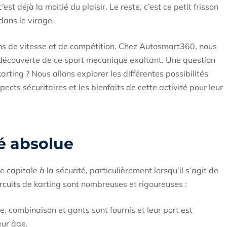
est déjà la moitié du plaisir. Le reste, c’est ce petit frisson
dans le virage.
ons de vitesse et de compétition. Chez Autosmart360, nous
couverte de ce sport mécanique exaltant. Une question
rting ? Nous allons explorer les différentes possibilités
pects sécuritaires et les bienfaits de cette activité pour leur
té absolue
pitale à la sécurité, particulièrement lorsqu’il s’agit de
ircuits de karting sont nombreuses et rigoureuses :
e, combinaison et gants sont fournis et leur port est
eur âge.