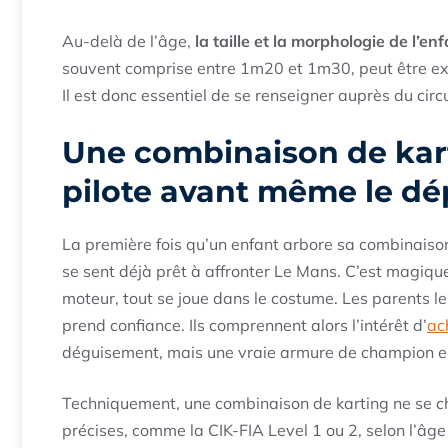
Au-delà de l’âge,
la taille et la morphologie de l’
souvent comprise entre 1m20 et 1m30, peut être exi
Il est donc essentiel de se renseigner auprès du circ
Une combinaison de karti
pilote avant même le dé
La première fois qu’un enfant arbore sa combinaison,
se sent déjà prêt à affronter Le Mans. C’est magiqu
moteur, tout se joue dans le costume. Les parents le 
prend confiance. Ils comprennent alors l’intérêt d’
ac
déguisement, mais une vraie armure de champion e
Techniquement, une combinaison de karting ne se ch
précises, comme la CIK-FIA Level 1 ou 2, selon l’â