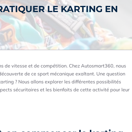
RATIQUER LE KARTING EN
ons de vitesse et de compétition. Chez Autosmart360, nous
couverte de ce sport mécanique exaltant. Une question
rting ? Nous allons explorer les différentes possibilités
pects sécuritaires et les bienfaits de cette activité pour leur