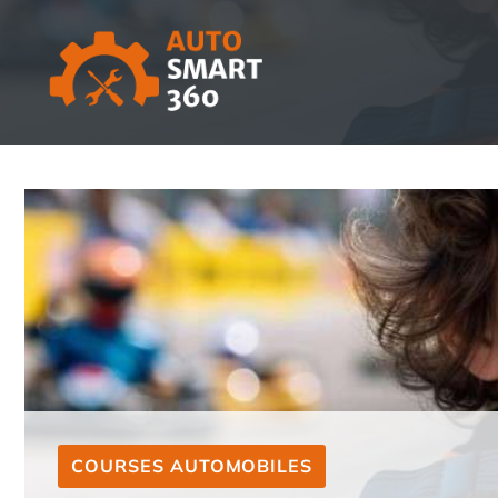
Aller
au
contenu
COURSES AUTOMOBILES