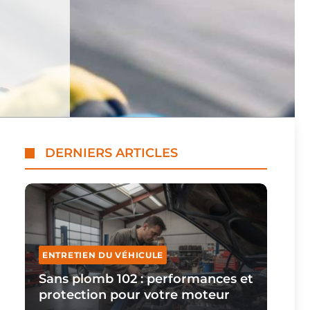
DERNIERS ARTICLES
ENTRETIEN DU VÉHICULE
Sans plomb 102 : performances et
protection pour votre moteur