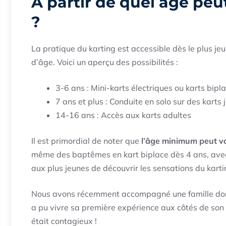
À partir de quel âge pe
?
La pratique du karting est accessible dès le plus 
d’âge. Voici un aperçu des possibilités :
3-6 ans : Mini-karts électriques ou karts bipl
7 ans et plus : Conduite en solo sur des karts 
14-16 ans : Accès aux karts adultes
Il est primordial de noter que
l’âge minimum peut va
même des baptêmes en kart biplace dès 4 ans, avec
aux plus jeunes de découvrir les sensations du karti
Nous avons récemment accompagné une famille dont le 
a pu vivre sa première expérience aux côtés de son 
était contagieux !