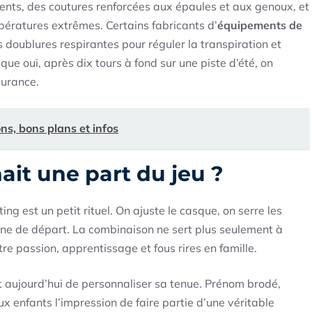
ents, des coutures renforcées aux épaules et aux genoux, et
pératures extrêmes. Certains fabricants d’
équipements de
doublures respirantes pour réguler la transpiration et
que oui, après dix tours à fond sur une piste d’été, on
durance.
ons, bons plans et infos
ait une part du jeu ?
ng est un petit rituel. On ajuste le casque, on serre les
igne de départ. La combinaison ne sert plus seulement à
ntre passion, apprentissage et fous rires en famille.
nt aujourd’hui de personnaliser sa tenue. Prénom brodé,
x enfants l’impression de faire partie d’une véritable