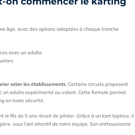
ut-on commencer le karting
jeune âge, avec des options adaptées à chaque tranche
aces avec un adulte
juniors
rier selon les établissements
. Certains circuits proposent
 un adulte expérimenté au volant. Cette formule permet
ng en toute sécurité.
fils de 5 ans rêvait de piloter. Grâce à un kart biplace, il
père, sous l’œil attentif de notre équipe. Son enthousiasme