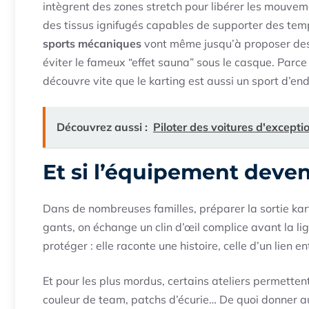
intègrent des zones stretch pour libérer les mouvem
des tissus ignifugés capables de supporter des tem
sports mécaniques
vont même jusqu’à proposer des 
éviter le fameux “effet sauna” sous le casque. Parce 
découvre vite que le karting est aussi un sport d’en
Découvrez aussi :
Piloter des voitures d'excepti
Et si l’équipement deven
Dans de nombreuses familles, préparer la sortie karti
gants, on échange un clin d’œil complice avant la l
protéger : elle raconte une histoire, celle d’un lien e
Et pour les plus mordus, certains ateliers permette
couleur de team, patchs d’écurie… De quoi donner au