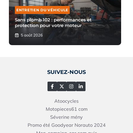
ENTRETIEN DU VÉHICULE
Sans plomb 102 : performances et
protection pour votre moteur
5 août 2026
SUIVEZ-NOUS
Atoocycles
Motopieces61
com
Séverine mény
Promo été Goodyear Norauto 2024
Mon-camping-car.com avis