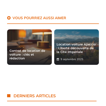
VOUS POURRIEZ AUSSI AIMER
Location voiture Ajaccio
: Liberté découverte de
Contrat de location de
la Cité Impériale
voiture : clés et
rédaction
9 septembre 2025
DERNIERS ARTICLES