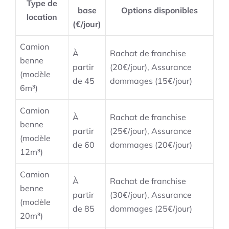
Type de
base
Options disponibles
location
(€/jour)
Camion
À
Rachat de franchise
benne
partir
(20€/jour), Assurance
(modèle
de 45
dommages (15€/jour)
6m³)
Camion
À
Rachat de franchise
benne
partir
(25€/jour), Assurance
(modèle
de 60
dommages (20€/jour)
12m³)
Camion
À
Rachat de franchise
benne
partir
(30€/jour), Assurance
(modèle
de 85
dommages (25€/jour)
20m³)