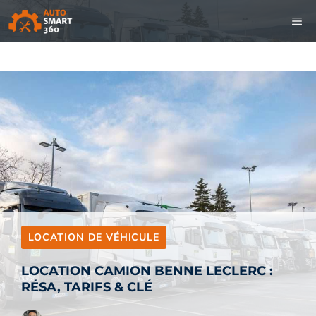
Aller
M
au
contenu
LOCATION DE VÉHICULE
LOCATION CAMION BENNE LECLERC :
RÉSA, TARIFS & CLÉ