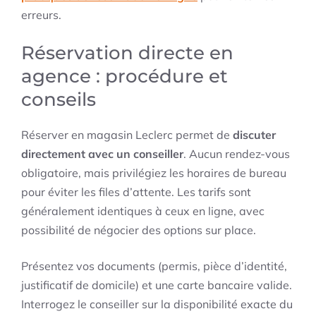
erreurs.
Réservation directe en
agence : procédure et
conseils
Réserver en magasin Leclerc permet de
discuter
directement avec un conseiller
. Aucun rendez-vous
obligatoire, mais privilégiez les horaires de bureau
pour éviter les files d’attente. Les tarifs sont
généralement identiques à ceux en ligne, avec
possibilité de négocier des options sur place.
Présentez vos documents (permis, pièce d’identité,
justificatif de domicile) et une carte bancaire valide.
Interrogez le conseiller sur la disponibilité exacte du