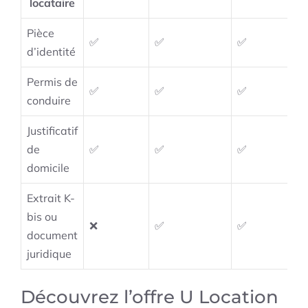
locataire
Pièce
✅
✅
✅
d’identité
Permis de
✅
✅
✅
conduire
Justificatif
de
✅
✅
✅
domicile
Extrait K-
bis ou
❌
✅
✅
document
juridique
Découvrez l’offre U Location