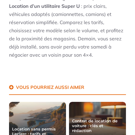
Location d’un utilitaire Super U
: prix clairs,
véhicules adaptés (camionnettes, camions) et
réservation simplifiée. Comparez les tarifs,
choisissez votre modèle selon le volume, et profitez
de la proximité des magasins. Demain, vous serez
déjà installé, sans avoir perdu votre samedi à
négocier avec un voisin pour son 4×4.
VOUS POURRIEZ AUSSI AIMER
Contrat de location de
voiture : clés et
Location sans permis
rédaction
Leclerc : tarifs et