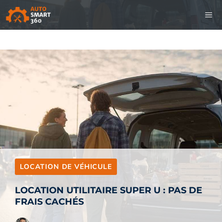
Aller
M
au
contenu
LOCATION DE VÉHICULE
LOCATION UTILITAIRE SUPER U : PAS DE
FRAIS CACHÉS