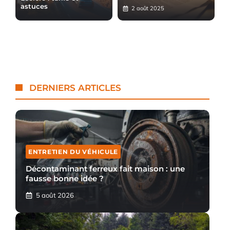
astuces
2 août 2025
DERNIERS ARTICLES
ENTRETIEN DU VÉHICULE
Décontaminant ferreux fait maison : une
fausse bonne idée ?
5 août 2026