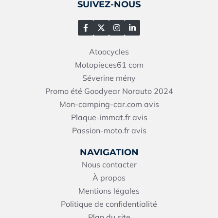
SUIVEZ-NOUS
Atoocycles
Motopieces61
com
Séverine mény
Promo été Goodyear Norauto 2024
Mon-camping-car.com avis
Plaque-immat.fr avis
Passion-moto.fr avis
NAVIGATION
Nous contacter
À propos
Mentions légales
Politique de confidentialité
Plan du site