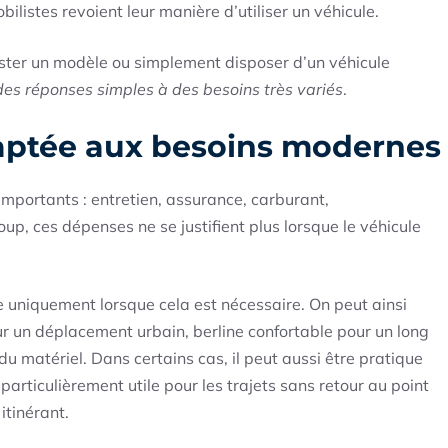
ilistes revoient leur manière d’utiliser un véhicule.
ster un modèle ou simplement disposer d’un véhicule
des réponses simples à des besoins très variés
.
daptée aux besoins modernes
importants : entretien, assurance, carburant,
up, ces dépenses ne se justifient plus lorsque le véhicule
e uniquement lorsque cela est nécessaire. On peut ainsi
ur un déplacement urbain, berline confortable pour un long
 du matériel. Dans certains cas, il peut aussi être pratique
 particulièrement utile pour les trajets sans retour au point
tinérant.