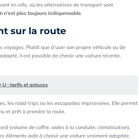
ant en ville, où les alternatives de transport sont
n n’est plus toujours indispensable
.
t sur la route
des voyages. Plutôt que d’user son propre véhicule ou de
apté, il est possible de choisir une voiture récente,
U : tarifs et astuces
es, les road-trips ou les escapades improvisées. Elle permet
enu et prêt à prendre la route.
ord (volume de coffre, aides à la conduite, climatisation),
es éléments aide à choisir une voiture vraiment adaptée
,