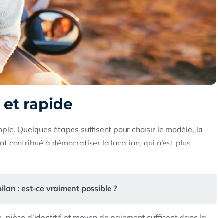
 et rapide
mple. Quelques étapes suffisent pour choisir le modèle, la
ent contribué à démocratiser la location, qui n’est plus
lan : est-ce vraiment possible ?
de, pièce d’identité et moyen de paiement suffisent dans la