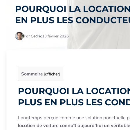
POURQUOI LA LOCATION
EN PLUS LES CONDUCTE
Par
Cedric
13 février 2026
Sommaire
[
afficher
]
POURQUOI LA LOCATION
PLUS EN PLUS LES CO
Longtemps perçue comme une solution ponctuelle po
location de voiture connaît aujourd’hui un véritabl