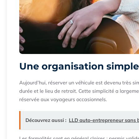
Une organisation simple
Aujourd’hui, réserver un véhicule est devenu très si
durée et le lieu de retrait. Cette simplicité a largem
réservée aux voyageurs occasionnels.
Découvrez aussi :
LLD auto-entrepreneur sans bi
Les formalités sont en général claires : permis vali