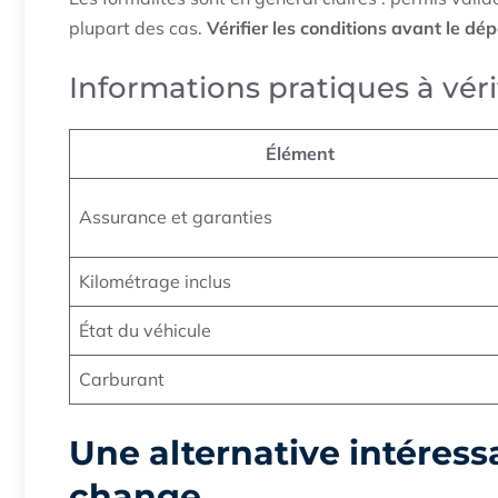
plupart des cas.
Vérifier les conditions avant le dé
Informations pratiques à véri
Élément
Assurance et garanties
Kilométrage inclus
État du véhicule
Carburant
Une alternative intéres
change