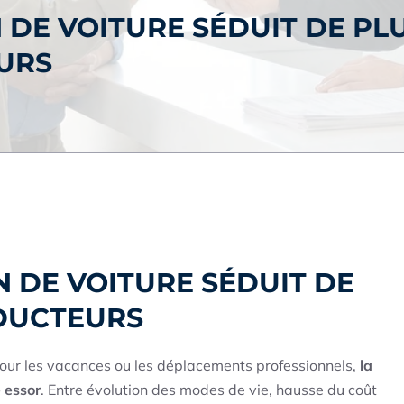
 DE VOITURE SÉDUIT DE PL
URS
 DE VOITURE SÉDUIT DE
NDUCTEURS
ur les vacances ou les déplacements professionnels,
la
e essor
. Entre évolution des modes de vie, hausse du coût