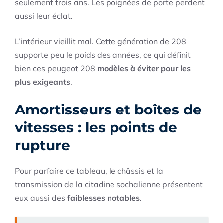
seulement trois ans. Les poignées de porte perdent
aussi leur éclat.
L’intérieur vieillit mal. Cette génération de 208
supporte peu le poids des années, ce qui définit
bien ces peugeot 208
modèles à éviter pour les
plus exigeants
.
Amortisseurs et boîtes de
vitesses : les points de
rupture
Pour parfaire ce tableau, le châssis et la
transmission de la citadine sochalienne présentent
eux aussi des
faiblesses notables
.