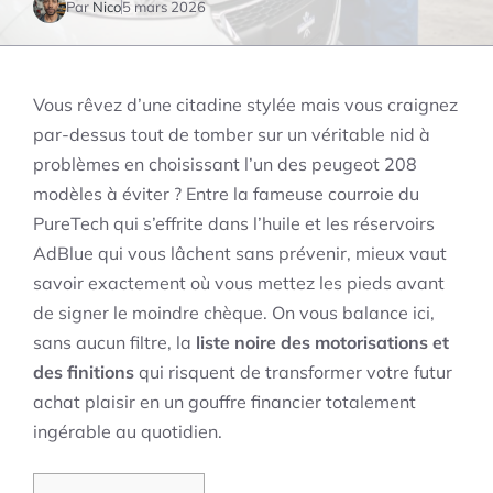
Par
Nico
5 mars 2026
Vous rêvez d’une citadine stylée mais vous craignez
par-dessus tout de tomber sur un véritable nid à
problèmes en choisissant l’un des peugeot 208
modèles à éviter ? Entre la fameuse courroie du
PureTech qui s’effrite dans l’huile et les réservoirs
AdBlue qui vous lâchent sans prévenir, mieux vaut
savoir exactement où vous mettez les pieds avant
de signer le moindre chèque. On vous balance ici,
sans aucun filtre, la
liste noire des motorisations et
des finitions
qui risquent de transformer votre futur
achat plaisir en un gouffre financier totalement
ingérable au quotidien.