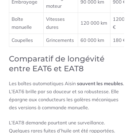
Embrayage
90 000 km
900 €
moteur
Boîte
Vitesses
1200
120 000 km
manuelle
dures
€
Coupelles
Grincements
60 000 km
180 €
Comparatif de longévité
entre EAT6 et EAT8
Les boîtes automatiques Aisin
sauvent les meubles
.
L’EAT6 brille par sa douceur et sa robustesse. Elle
épargne aux conducteurs les galères mécaniques
des versions à commande manuelle.
L’EAT8 demande pourtant une surveillance.
Quelques rares fuites d’huile ont été rapportées.