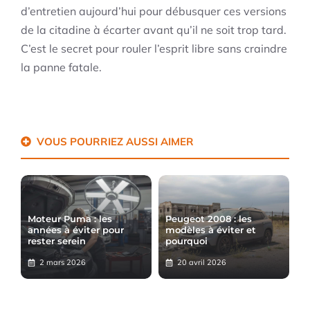
d’entretien aujourd’hui pour débusquer ces versions
de la citadine à écarter avant qu’il ne soit trop tard.
C’est le secret pour rouler l’esprit libre sans craindre
la panne fatale.
VOUS POURRIEZ AUSSI AIMER
Moteur Puma : les
Peugeot 2008 : les
années à éviter pour
modèles à éviter et
rester serein
pourquoi
2 mars 2026
20 avril 2026