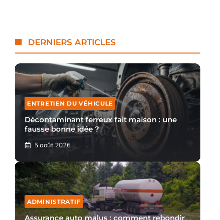
DERNIERS ARTICLES
ENTRETIEN DU VÉHICULE
Décontaminant ferreux fait maison : une
fausse bonne idée ?
5 août 2026
ADMINISTRATIF
Assurance auto malus : comment rebondir