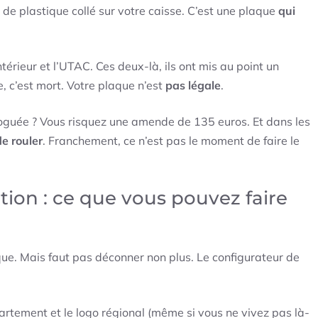
e plastique collé sur votre caisse. C’est une plaque
qui
ntérieur et l’UTAC. Ces deux-là, ils ont mis au point un
, c’est mort. Votre plaque n’est
pas légale
.
oguée ? Vous risquez une amende de 135 euros. Et dans les
e rouler
. Franchement, ce n’est pas le moment de faire le
ation : ce que vous pouvez faire
ue. Mais faut pas déconner non plus. Le configurateur de
artement et le logo régional (même si vous ne vivez pas là-