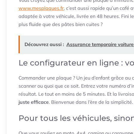
www.mesplaques.fr
, c’est aussi rapide qu’un café 
adaptée à votre véhicule, livrée en 48 heures. Fini l
plus fluide que des pâtes bien cuites ?
Découvrez aussi :
Assurance temporaire voiture 
Le configurateur en ligne : 
Commander une plaque ? Un jeu d’enfant grâce au con
scanner ou quoi que ce soit. Entrez votre numéro d’i
résultat. Le tout en moins de 5 minutes. Et la livra
juste efficace
. Bienvenue dans l’ère de la simplicité.
Pour tous les véhicules, sin
Que vous rouliez en moto, 4×4, camion ou caravane,i