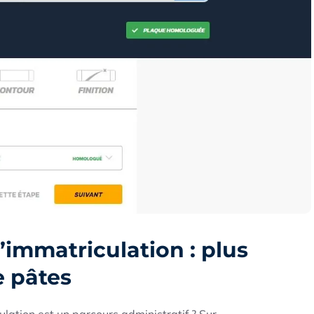
immatriculation : plus
e pâtes
ation est un parcours administratif ? Sur