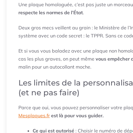
Une plaque homologuée, c’est pas juste un morceau d
respecte les normes de l’État
.
Deux gros mecs veillent au grain : le Ministère de l’I
système avec un code secret : le TPPR. Sans ce code
Et si vous vous baladez avec une plaque non homol
cas les plus graves, on peut même
vous empêcher d
malin pour un autocollant moche.
Les limites de la personnalis
(et ne pas faire)
Parce que oui, vous pouvez personnaliser votre plaq
Mesplaques.fr
est là pour vous guider.
Ce qui est autorisé
: Choisir le numéro de dép