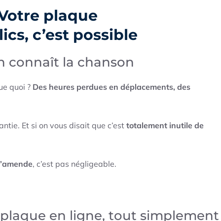
 Votre plaque
ics, c’est possible
on connaît la chanson
ue quoi ?
Des heures perdues en déplacements, des
tie. Et si on vous disait que c’est
totalement inutile de
 d’amende
, c’est pas négligeable.
plaque en ligne, tout simplement