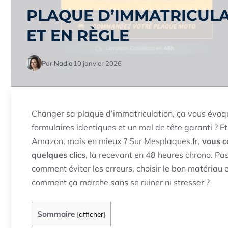
PLAQUE D’IMMATRICULA
ET EN RÈGLE
Par
Nadia
10 janvier 2026
Changer sa plaque d’immatriculation, ça vous évoq
formulaires identiques et un mal de tête garanti ? E
Amazon, mais en mieux ? Sur Mesplaques.fr,
vous c
quelques clics
, la recevant en 48 heures chrono. Pas
comment éviter les erreurs, choisir le bon matériau et
comment ça marche sans se ruiner ni stresser ?
Sommaire
[
afficher
]