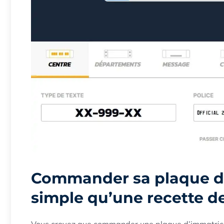
Commander sa plaque d’
simple qu’une recette d
Vous croyez que commander une plaque d’immatricul