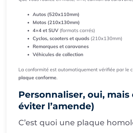
Autos (520x110mm)
Motos (210x130mm)
4×4 et SUV
(formats carrés)
Cyclos, scooters et quads
(210x130mm)
Remorques et caravanes
Véhicules de collection
La conformité est automatiquement vérifiée par le c
plaque conforme
.
Personnaliser, oui, mais 
éviter l’amende)
C’est quoi une plaque homol