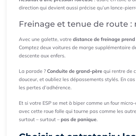
direction qui devient aussi précise qu’un lance-pierre
Freinage et tenue de route : r
Avec une galette, votre
distance de freinage prend
Comptez deux voitures de marge supplémentaire de
descente aux enfers.
La parade ?
Conduite de grand-père
qui rentre de 
douceur, et oubliez les dépassements stylés. En cas d
les pertes d’adhérence.
Et si votre ESP se met à biper comme un four micro
avec cette roue folle qui tourne pas comme les autre
surtout – surtout –
pas de panique
.