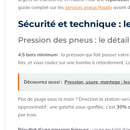
guide complet sur les
services pneus Roady
avant de
Sécurité et technique : l
Pression des pneus : le détail
4.5 bars minimum
: la pression qui fait passer votre
fois, et vous roulez sur une bombe à retardement. La
Découvrez aussi :
Pression, usure, montage : le
Pas de jauge sous la main ? Direction la station-serv
approximatif : une galette sous-gonflée, c’est
30% d
par trois.
Résultat d’une pression foireuse
: usure en toile d’