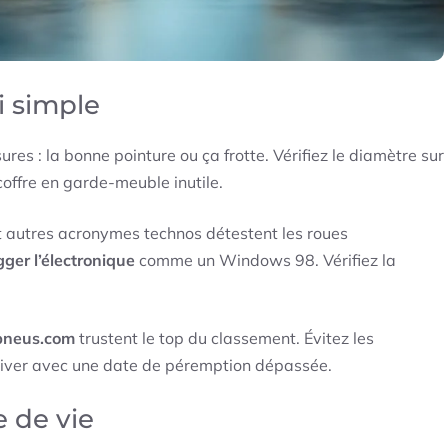
i simple
es : la bonne pointure ou ça frotte. Vérifiez le diamètre sur
offre en garde-meuble inutile.
t autres acronymes technos détestent les roues
gger l’électronique
comme un Windows 98. Vérifiez la
opneus.com
trustent le top du classement. Évitez les
rriver avec une date de péremption dépassée.
e de vie