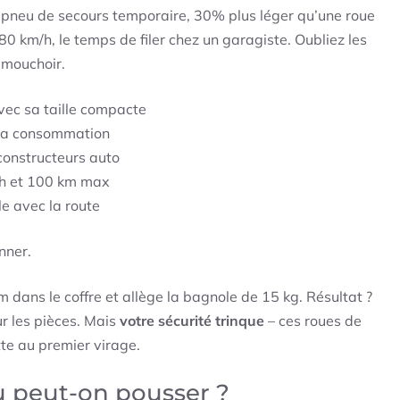
n pneu de secours temporaire, 30% plus léger qu’une roue
80 km/h, le temps de filer chez un garagiste. Oubliez les
 mouchoir.
vec sa taille compacte
 la consommation
constructeurs auto
/h et 100 km max
e avec la route
nner.
m dans le coffre et allège la bagnole de 15 kg. Résultat ?
r les pièces. Mais
votre sécurité trinque
– ces roues de
te au premier virage.
où peut-on pousser ?