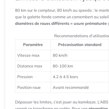
80 km sur le compteur, 80 km/h au speedo : le mantra
que la galette fonde comme un camembert au soleil. V
diamètres de roues différents = usure prématurée
g
Recommandations d’utilisation
Paramètre
Préconisation standard
Vitesse max
80 km/h
Distance max
80-100 km
Pression
4.2 à 4.5 bars
Position roue
Avant recommandé
Dépasser les limites, c’est jouer au kamikaze. L’ABS 
urgent se transforme en rodéo. Pour une
réparation 