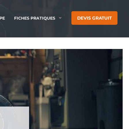
DEVIS GRATUIT
PE
FICHES PRATIQUES