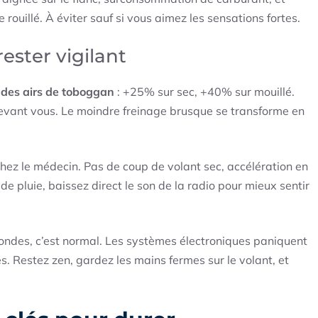
 rouillé. À éviter sauf si vous aimez les sensations fortes.
ester vigilant
 des airs de toboggan
: +25% sur sec, +40% sur mouillé.
vant vous. Le moindre freinage brusque se transforme en
chez le médecin. Pas de coup de volant sec, accélération en
e pluie, baissez direct le son de la radio pour mieux sentir
-ondes, c’est normal. Les systèmes électroniques paniquent
s. Restez zen, gardez les mains fermes sur le volant, et