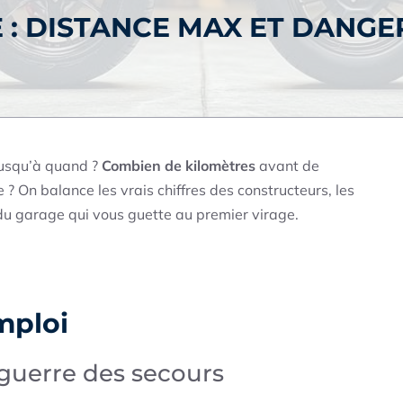
 : DISTANCE MAX ET DANGE
jusqu’à quand ?
Combien de kilomètres
avant de
 On balance les vrais chiffres des constructeurs, les
 du garage qui vous guette au premier virage.
mploi
a guerre des secours