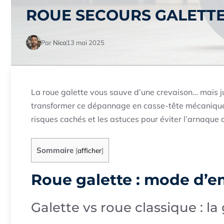
ROUE SECOURS GALETTE
Par
Nico
13 mai 2025
La roue galette vous sauve d’une crevaison… mais 
transformer ce dépannage en casse-tête mécanique ?
risques cachés et les astuces pour éviter l’arnaque
Sommaire
[
afficher
]
Roue galette : mode d’e
Galette vs roue classique : l