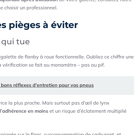
 choisir un professionnel.
es pièges à éviter
 qui tue
 galette de flanby à roue fonctionnelle. Oubliez ce chiffre une
 vérification se fait au manomètre – pas au pif.
s bons réflexes d'entretien pour vos pneus
ice la plus proche. Mais surtout pas d’œil de lynx
’adhérence en moins
et un risque d’éclatement multiplié
araignée sur le flanc, surconsommation de carburant, et