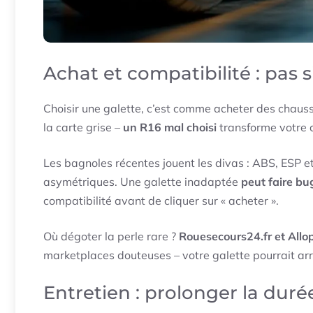
Achat et compatibilité : pas s
Choisir une galette, c’est comme acheter des chaussur
la carte grise –
un R16 mal choisi
transforme votre c
Les bagnoles récentes jouent les divas : ABS, ESP e
asymétriques. Une galette inadaptée
peut faire bu
compatibilité avant de cliquer sur « acheter ».
Où dégoter la perle rare ?
Rouesecours24.fr et All
marketplaces douteuses – votre galette pourrait a
Entretien : prolonger la duré