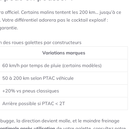
 officiel. Certains malins tentent les 200 km… jusqu’à ce
otre différentiel adorera pas le cocktail explosif :
arantie.
 des roues galettes par constructeurs
Variations marques
60 km/h par temps de pluie (certains modèles)
50 à 200 km selon PTAC véhicule
+20% vs pneus classiques
Arrière possible si PTAC < 2T
bugge, la direction devient molle, et le moindre freinage
optimale après utilisation
de votre galette, consultez notre