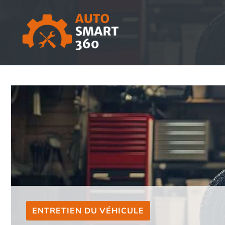
Aller
au
contenu
ENTRETIEN DU VÉHICULE