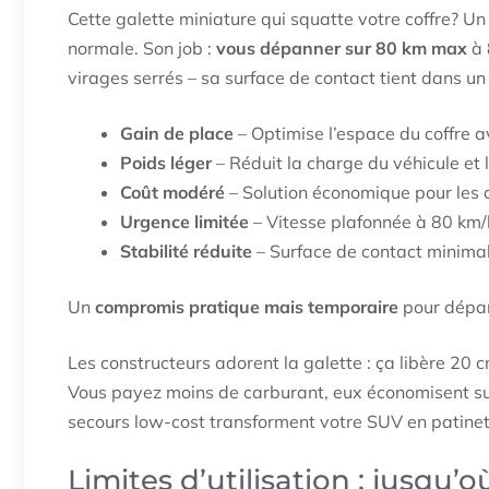
Cette galette miniature qui squatte votre coffre? U
normale. Son job :
vous dépanner sur 80 km max
à 
virages serrés – sa surface de contact tient dans un
Gain de place
– Optimise l’espace du coffre a
Poids léger
– Réduit la charge du véhicule et
Coût modéré
– Solution économique pour les 
Urgence limitée
– Vitesse plafonnée à 80 km
Stabilité réduite
– Surface de contact minimal
Un
compromis pratique mais temporaire
pour dépa
Les constructeurs adorent la galette : ça libère 20 c
Vous payez moins de carburant, eux économisent su
secours low-cost transforment votre SUV en patinet
Limites d’utilisation : jusqu’