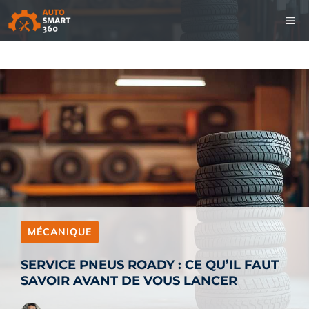
Aller
M
au
contenu
MÉCANIQUE
SERVICE PNEUS ROADY : CE QU’IL FAUT
SAVOIR AVANT DE VOUS LANCER