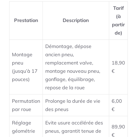
Tarif
(à
Prestation
Description
partir
de)
Démontage, dépose
Montage
ancien pneu,
pneu
remplacement valve,
18,90
(jusqu’à 17
montage nouveau pneu,
€
pouces)
gonflage, équilibrage,
repose de la roue
Permutation
Prolonge la durée de vie
6,00
par roue
des pneus
€
Réglage
Evite usure accélérée des
89,90
géométrie
pneus, garantit tenue de
€