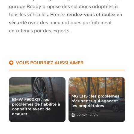
garage Roady propose des solutions adaptées à
tous les véhicules. Prenez
rendez-vous et roulez en
sécurité
avec des pneumatiques parfaitement
entretenus par des experts.
VOUS POURRIEZ AUSSI AIMER
MG EHS : les problèmes
BMW F900XR : les
récurrents qui agacent
problèmes de fiabilité à
les propriétaires
connaître avant de
craquer
22 avril 2025