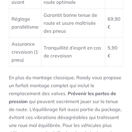
avant
route optimale
Garantit bonne tenue de
Réglage
69,90
route et usure maîtrisée
parallélisme
€
des pneus
Assurance
Tranquillité d’esprit en cas
5,90
crevaison (1
de crevaison
€
pneu)
En plus du montage classique, Roady vous propose
un forfait montage complet qui inclut le
remplacement des valves.
Prévenir les pertes de
pression
qui peuvent sacrément jouer sur la tenue
de route. L’équilibrage fait aussi partie du package,
évitant ces vibrations désagréables qui trahissent
une roue mal équilibrée. Pour les véhicules plus