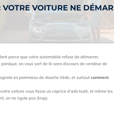
: VOTRE VOITURE NE DÉMA
olant parce que votre automobile refuse de démarrer,
e panique, on vous sort de là sans discours de vendeur de
e bagnole en pommeau de douche tiède, et surtout
comment
e votre voiture vous fasse un caprice d’ado buté, et même les
ti, on ne rigole pas (trop).