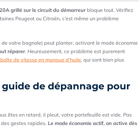
20A grillé sur le circuit du démarreur
bloque tout. Vérifiez
certaines Peugeot ou Citroën, c’est même un problème
eau de votre bagnole) peut planter, activant le mode économie
out réparer
. Heureusement, ce problème est purement
oîte de vitesse en manque d’huile
, qui sont bien plus
e guide de dépannage pour
ous êtes en retard, il pleut, votre portefeuille est vide. Pas
 des gestes rapides.
Le mode économie actif, on active dès