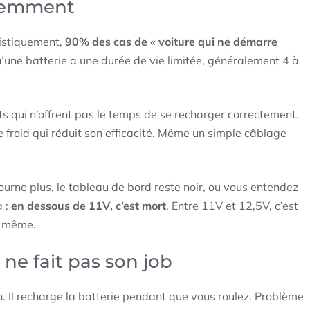
videmment
tistiquement,
90% des cas de « voiture qui ne démarre
u’une batterie a une durée de vie limitée, généralement 4 à
ts qui n’offrent pas le temps de se recharger correctement.
e froid qui réduit son efficacité. Même un simple câblage
rne plus, le tableau de bord reste noir, ou vous entendez
a :
en dessous de 11V, c’est mort
. Entre 11V et 12,5V, c’est
d même.
 ne fait pas son job
on. Il recharge la batterie pendant que vous roulez. Problème