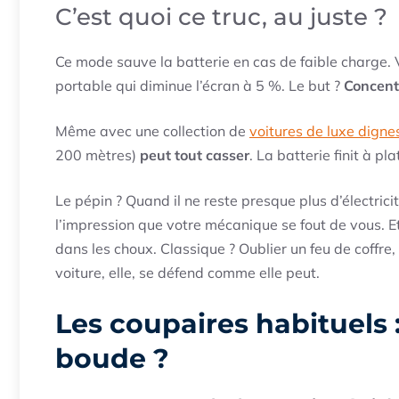
C’est quoi ce truc, au juste ?
Ce mode sauve la batterie en cas de faible charge. V
portable qui diminue l’écran à 5 %. Le but ?
Concentr
Même avec une collection de
voitures de luxe digne
200 mètres)
peut tout casser
. La batterie finit à pla
Le pépin ? Quand il ne reste presque plus d’électrici
l’impression que votre mécanique se fout de vous. Et 
dans les choux. Classique ? Oublier un feu de coffre,
voiture, elle, se défend comme elle peut.
Les coupaires habituels 
boude ?