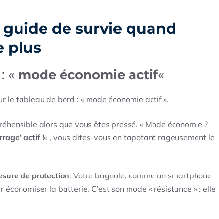
e guide de survie quand
e plus
 : «
mode économie actif
«
sur le tableau de bord : « mode économie actif ».
préhensible alors que vous êtes pressé. « Mode économie ?
age’ actif !
« , vous dites-vous en tapotant rageusement le
sure de protection
. Votre bagnole, comme un smartphone
r économiser la batterie. C’est son mode « résistance » : elle