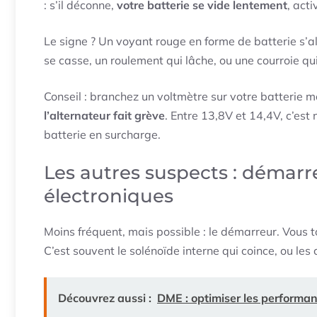
: s’il déconne,
votre batterie se vide lentement
, act
Le signe ? Un voyant rouge en forme de batterie s’
se casse, un roulement qui lâche, ou une courroie qu
Conseil : branchez un voltmètre sur votre batterie m
l’alternateur fait grève
. Entre 13,8V et 14,4V, c’est 
batterie en surcharge.
Les autres suspects : démarre
électroniques
Moins fréquent, mais possible : le démarreur. Vous t
C’est souvent le solénoïde interne qui coince, ou les 
Découvrez aussi :
DME : optimiser les performa