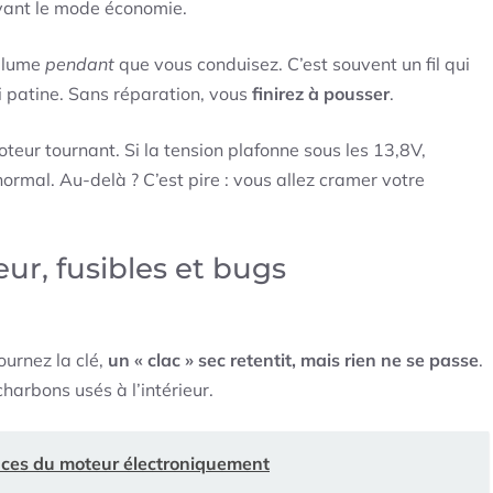
ivant le mode économie.
allume
pendant
que vous conduisez. C’est souvent un fil qui
i patine. Sans réparation, vous
finirez à pousser
.
oteur tournant. Si la tension plafonne sous les 13,8V,
normal. Au-delà ? C’est pire : vous allez cramer votre
ur, fusibles et bugs
ournez la clé,
un « clac » sec retentit, mais rien ne se passe
.
charbons usés à l’intérieur.
nces du moteur électroniquement