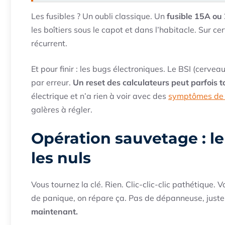
Les fusibles ? Un oubli classique. Un
fusible 15A ou 
les boîtiers sous le capot et dans l’habitacle. Sur 
récurrent.
Et pour finir : les bugs électroniques. Le BSI (cerv
par erreur.
Un reset des calculateurs peut parfois t
électrique et n’a rien à voir avec des
symptômes de b
galères à régler.
Opération sauvetage : l
les nuls
Vous tournez la clé. Rien. Clic-clic-clic pathétique. V
de panique, on répare ça. Pas de dépanneuse, juste
maintenant.