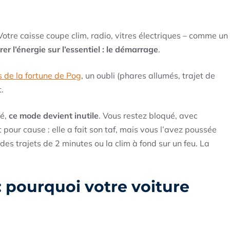
otre caisse coupe clim, radio, vitres électriques – comme un
er l’énergie sur l’essentiel : le démarrage
.
s de la fortune de Pog
, un oubli (phares allumés, trajet de
t.
té,
ce mode devient inutile
. Vous restez bloqué, avec
pour cause : elle a fait son taf, mais vous l’avez poussée
 des trajets de 2 minutes ou la clim à fond sur un feu. La
: pourquoi votre voiture