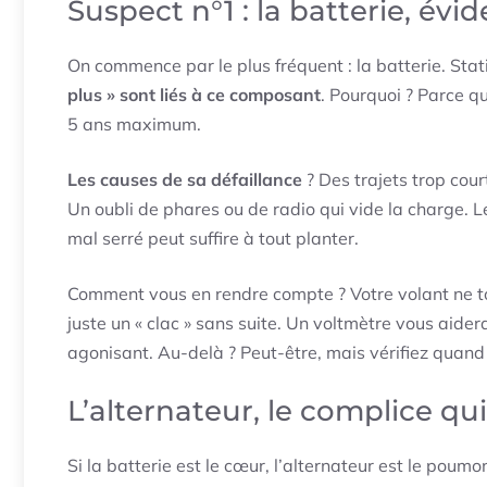
Suspect n°1 : la batterie, é
On commence par le plus fréquent : la batterie. Sta
plus » sont liés à ce composant
. Pourquoi ? Parce q
5 ans maximum.
Les causes de sa défaillance
? Des trajets trop cour
Un oubli de phares ou de radio qui vide la charge. L
mal serré peut suffire à tout planter.
Comment vous en rendre compte ? Votre volant ne tou
juste un « clac » sans suite. Un voltmètre vous aider
agonisant. Au-delà ? Peut-être, mais vérifiez quan
L’alternateur, le complice qui
Si la batterie est le cœur, l’alternateur est le poum