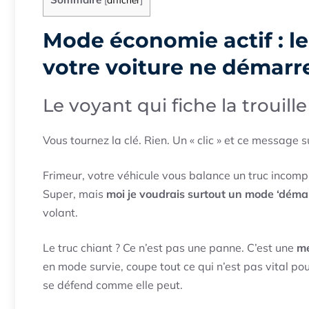
Mode économie actif : l
votre voiture ne démarr
Le voyant qui fiche la trouille
Vous tournez la clé. Rien. Un « clic » et ce message 
Frimeur, votre véhicule vous balance un truc incom
Super, mais
moi je voudrais surtout un mode ‘démarr
volant.
Le truc chiant ? Ce n’est pas une panne. C’est une
me
en mode survie, coupe tout ce qui n’est pas vital pou
se défend comme elle peut.