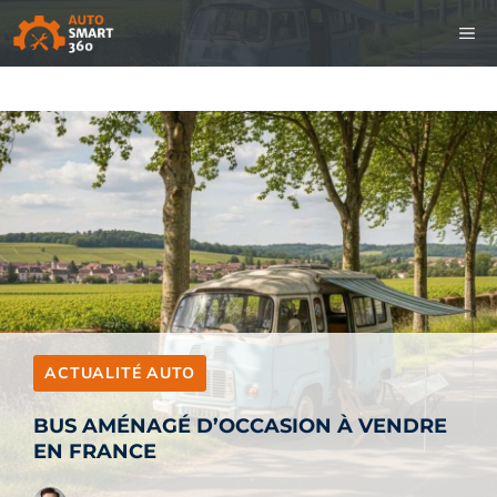
Aller
M
au
contenu
ACTUALITÉ AUTO
BUS AMÉNAGÉ D’OCCASION À VENDRE
EN FRANCE