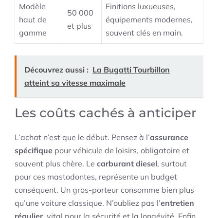
Modèle
Finitions luxueuses,
50 000
haut de
équipements modernes,
et plus
gamme
souvent clés en main.
Découvrez aussi :
La Bugatti Tourbillon
atteint sa vitesse maximale
Les coûts cachés à anticiper
L’achat n’est que le début. Pensez à l’
assurance
spécifique
pour véhicule de loisirs, obligatoire et
souvent plus chère. Le
carburant diesel
, surtout
pour ces mastodontes, représente un budget
conséquent. Un gros-porteur consomme bien plus
qu’une voiture classique. N’oubliez pas l’
entretien
régulier
, vital pour la sécurité et la longévité. Enfin,