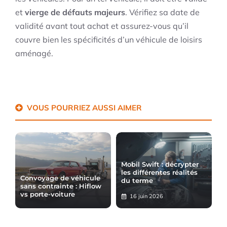
et
vierge de défauts majeurs
. Vérifiez sa date de
validité avant tout achat et assurez-vous qu’il
couvre bien les spécificités d’un véhicule de loisirs
aménagé.
VOUS POURRIEZ AUSSI AIMER
Mobil Swift : décrypter
les différentes réalités
Convoyage de véhicule
du terme
sans contrainte : Hiflow
vs porte-voiture
16 juin 2026