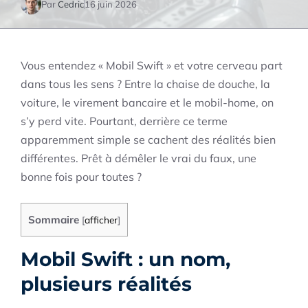
Par
Cedric
16 juin 2026
Vous entendez « Mobil Swift » et votre cerveau part
dans tous les sens ? Entre la chaise de douche, la
voiture, le virement bancaire et le mobil-home, on
s’y perd vite. Pourtant, derrière ce terme
apparemment simple se cachent des réalités bien
différentes. Prêt à démêler le vrai du faux, une
bonne fois pour toutes ?
Sommaire
[
afficher
]
Mobil Swift : un nom,
plusieurs réalités