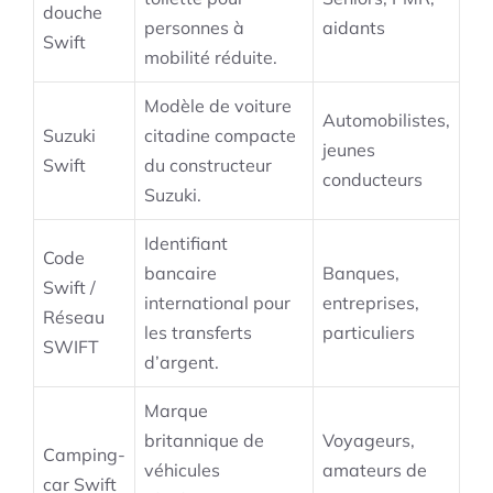
douche
personnes à
aidants
Swift
mobilité réduite.
Modèle de voiture
Automobilistes,
Suzuki
citadine compacte
jeunes
Swift
du constructeur
conducteurs
Suzuki.
Identifiant
Code
bancaire
Banques,
Swift /
international pour
entreprises,
Réseau
les transferts
particuliers
SWIFT
d’argent.
Marque
britannique de
Voyageurs,
Camping-
véhicules
amateurs de
car Swift