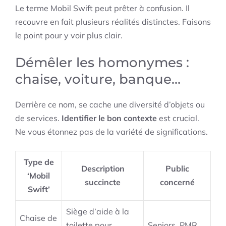
Le terme Mobil Swift peut prêter à confusion. Il
recouvre en fait plusieurs réalités distinctes. Faisons
le point pour y voir plus clair.
Démêler les homonymes :
chaise, voiture, banque…
Derrière ce nom, se cache une diversité d’objets ou
de services.
Identifier le bon contexte
est crucial.
Ne vous étonnez pas de la variété de significations.
Type de
Description
Public
‘Mobil
succincte
concerné
Swift’
Siège d’aide à la
Chaise de
toilette pour
Seniors, PMR,