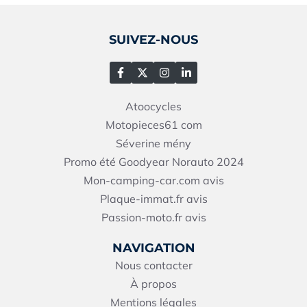
SUIVEZ-NOUS
Atoocycles
Motopieces61
com
Séverine mény
Promo été Goodyear Norauto 2024
Mon-camping-car.com avis
Plaque-immat.fr avis
Passion-moto.fr avis
NAVIGATION
Nous contacter
À propos
Mentions légales