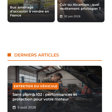
Cuir ou Alcantara : quel
Bus aménagé
revêtement privilégier ?
d’occasion à vendre en
France
30 juin 2026
DERNIERS ARTICLES
ENTRETIEN DU VÉHICULE
Sans plomb 102 : performances et
protection pour votre moteur
5 août 2026