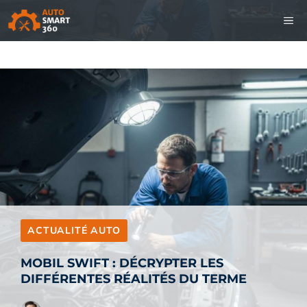
Aller
M
au
contenu
ACTUALITÉ AUTO
MOBIL SWIFT : DÉCRYPTER LES
DIFFÉRENTES RÉALITÉS DU TERME