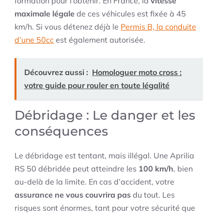
formation pour l’obtenir. En France, la
vitesse
maximale légale
de ces véhicules est fixée à 45
km/h. Si vous détenez déjà le
Permis B, la conduite
d’une 50cc
est également autorisée.
Découvrez aussi :
Homologuer moto cross :
votre guide pour rouler en toute légalité
Débridage : Le danger et les
conséquences
Le débridage est tentant, mais illégal. Une Aprilia
RS 50 débridée peut atteindre les
100 km/h
, bien
au-delà de la limite. En cas d’accident, votre
assurance ne vous couvrira pas
du tout. Les
risques sont énormes, tant pour votre sécurité que