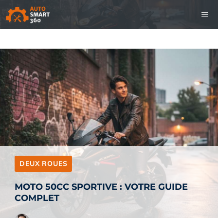
Aller
M
au
contenu
DEUX ROUES
MOTO 50CC SPORTIVE : VOTRE GUIDE
COMPLET