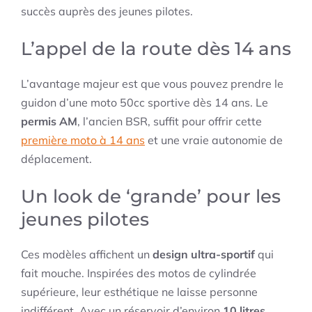
succès auprès des jeunes pilotes.
L’appel de la route dès 14 ans
L’avantage majeur est que vous pouvez prendre le
guidon d’une moto 50cc sportive dès 14 ans. Le
permis AM
, l’ancien BSR, suffit pour offrir cette
première moto à 14 ans
et une vraie autonomie de
déplacement.
Un look de ‘grande’ pour les
jeunes pilotes
Ces modèles affichent un
design ultra-sportif
qui
fait mouche. Inspirées des motos de cylindrée
supérieure, leur esthétique ne laisse personne
indifférent. Avec un réservoir d’environ
10 litres
,