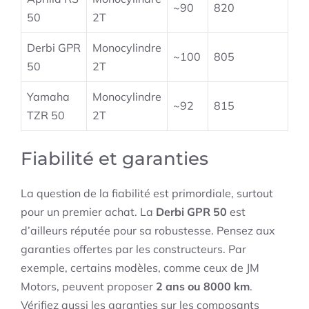
~90
820
50
2T
Derbi GPR
Monocylindre
~100
805
50
2T
Yamaha
Monocylindre
~92
815
TZR 50
2T
Fiabilité et garanties
La question de la fiabilité est primordiale, surtout
pour un premier achat. La
Derbi GPR 50
est
d’ailleurs réputée pour sa robustesse. Pensez aux
garanties offertes par les constructeurs. Par
exemple, certains modèles, comme ceux de JM
Motors, peuvent proposer
2 ans ou 8000 km
.
Vérifiez aussi les garanties sur les composants