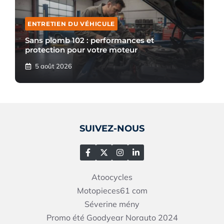
ENTRETIEN DU VÉHICULE
Sans plomb 102 : performances et
protection pour votre moteur
5 août 2026
SUIVEZ-NOUS
Atoocycles
Motopieces61
com
Séverine mény
Promo été Goodyear Norauto 2024