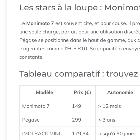
Les stars à la loupe : Monimo
Le
Monimoto 7
est souvent cité, et pour cause. Il 
une seule charge, parfait pour une utilisation disc
Pégase se positionne dans le haut de gamme, aux 
exigeantes comme l’ECE R10. Sa capacité à envoye
constante.
Tableau comparatif : trouve
Modèle
Prix (€)
Autonomie
Monimoto 7
149
> 12 mois
Pégase
299
> 3 ans
IMOTRACK MINI
179,94
Jusqu’à 90 jours