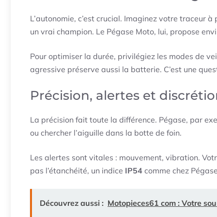
L’autonomie, c’est crucial. Imaginez votre traceur 
un vrai champion. Le Pégase Moto, lui, propose env
Pour optimiser la durée, privilégiez les modes de vei
agressive préserve aussi la batterie. C’est une questi
Précision, alertes et discréti
La précision fait toute la différence. Pégase, par ex
ou chercher l’aiguille dans la botte de foin.
Les alertes sont vitales : mouvement, vibration. Votr
pas l’étanchéité, un indice
IP54
comme chez Pégase a
Découvrez aussi :
Motopieces61 com : Votre sou