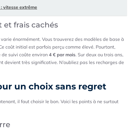
: vitesse extrême
 et frais cachés
t varie énormément. Vous trouverez des modèles de base à
 Ce coût initial est parfois perçu comme élevé. Pourtant,
 de suivi coûte environ
4 € par mois
. Sur deux ou trois ans,
 devient très significative. N’oubliez pas les recharges de
pour un choix sans regret
enant, il faut choisir le bon. Voici les points à ne surtout
rre