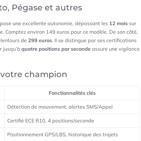
to, Pégase et autres
propose une excellente autonomie, dépassant les
12 mois
sur
rète. Comptez environ 149 euros pour ce modèle. De son côté,
alentours de
299 euros
. Il se distingue par ses certifications
r jusqu’à
quatre positions par seconde
assure une vigilance
z votre champion
Fonctionnalités clés
Détection de mouvement, alertes SMS/Appel
Certifié ECE R10, 4 positions/seconde
Positionnement GPS/LBS, historique des trajets