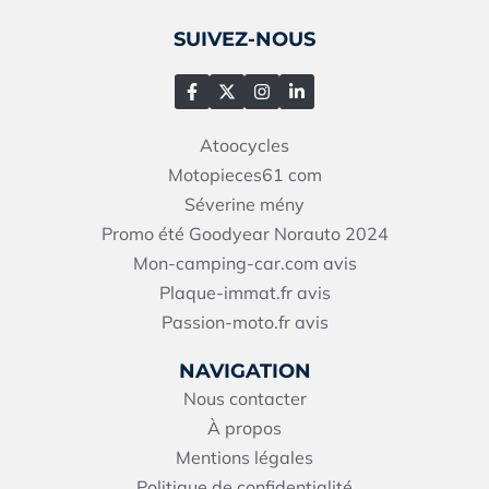
SUIVEZ-NOUS
Atoocycles
Motopieces61
com
Séverine mény
Promo été Goodyear Norauto 2024
Mon-camping-car.com avis
Plaque-immat.fr avis
Passion-moto.fr avis
NAVIGATION
Nous contacter
À propos
Mentions légales
Politique de confidentialité