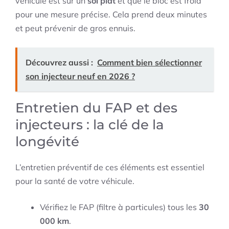
véhicule est sur un
sol plat
et que le bloc est froid
pour une mesure précise. Cela prend deux minutes
et peut prévenir de gros ennuis.
Découvrez aussi :
Comment bien sélectionner
son injecteur neuf en 2026 ?
Entretien du FAP et des
injecteurs : la clé de la
longévité
L’entretien préventif de ces éléments est essentiel
pour la santé de votre véhicule.
Vérifiez le FAP (filtre à particules) tous les
30
000 km
.