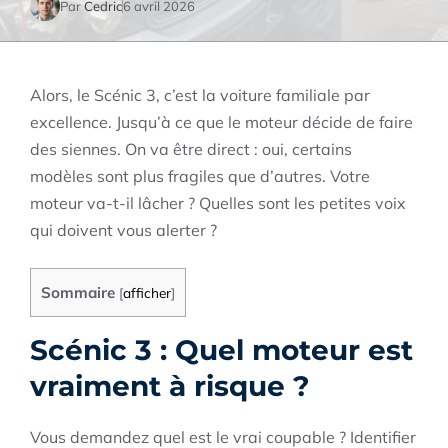
Par
Cedric
6 avril 2026
Alors, le Scénic 3, c’est la voiture familiale par
excellence. Jusqu’à ce que le moteur décide de faire
des siennes. On va être direct : oui, certains
modèles sont plus fragiles que d’autres. Votre
moteur va-t-il lâcher ? Quelles sont les petites voix
qui doivent vous alerter ?
Sommaire
[
afficher
]
Scénic 3 : Quel moteur est
vraiment à risque ?
Vous demandez quel est le vrai coupable ? Identifier