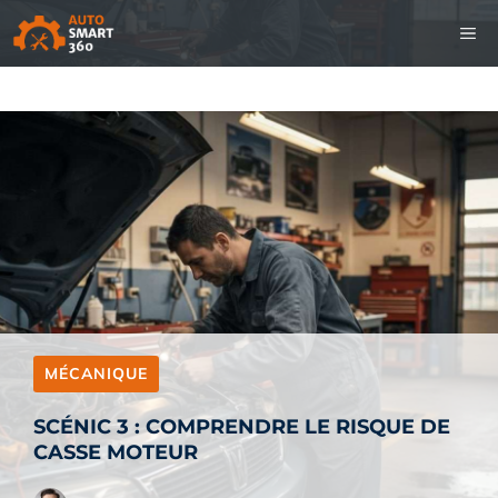
Aller
M
au
contenu
MÉCANIQUE
SCÉNIC 3 : COMPRENDRE LE RISQUE DE
CASSE MOTEUR