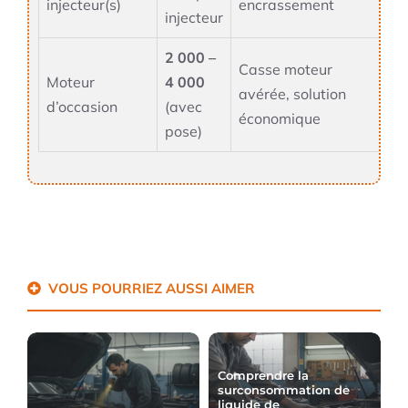
injecteur(s)
encrassement
injecteur
2 000 –
Casse moteur
Moteur
4 000
avérée, solution
d’occasion
(avec
économique
pose)
VOUS POURRIEZ AUSSI AIMER
Comprendre la
surconsommation de
liquide de