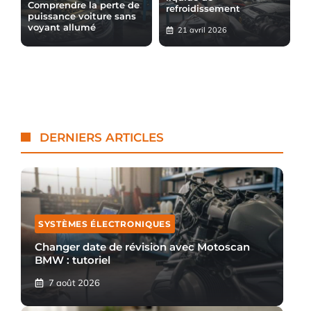
Comprendre la perte de
refroidissement
puissance voiture sans
voyant allumé
21 avril 2026
DERNIERS ARTICLES
SYSTÈMES ÉLECTRONIQUES
Changer date de révision avec Motoscan
BMW : tutoriel
7 août 2026