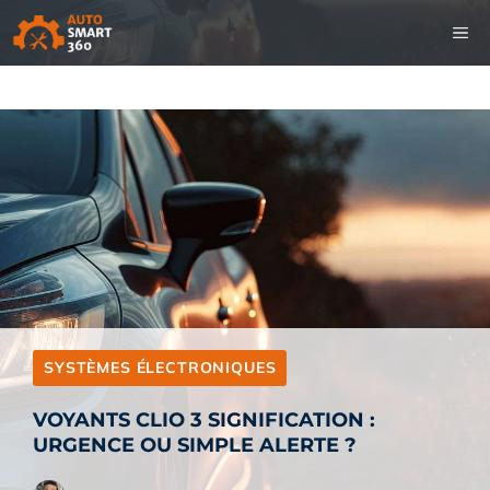
Aller
M
au
contenu
SYSTÈMES ÉLECTRONIQUES
VOYANTS CLIO 3 SIGNIFICATION :
URGENCE OU SIMPLE ALERTE ?