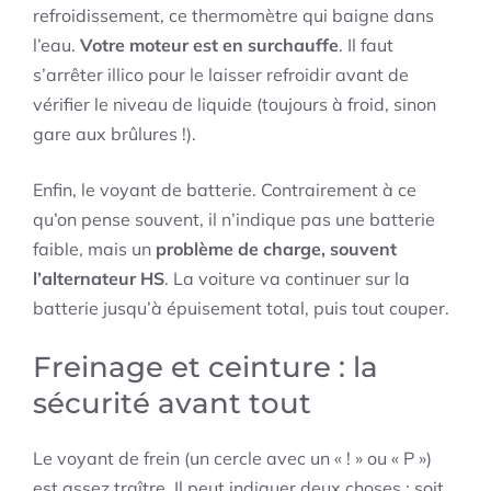
refroidissement, ce thermomètre qui baigne dans
l’eau.
Votre moteur est en surchauffe
. Il faut
s’arrêter illico pour le laisser refroidir avant de
vérifier le niveau de liquide (toujours à froid, sinon
gare aux brûlures !).
Enfin, le voyant de batterie. Contrairement à ce
qu’on pense souvent, il n’indique pas une batterie
faible, mais un
problème de charge, souvent
l’alternateur HS
. La voiture va continuer sur la
batterie jusqu’à épuisement total, puis tout couper.
Freinage et ceinture : la
sécurité avant tout
Le voyant de frein (un cercle avec un « ! » ou « P »)
est assez traître. Il peut indiquer deux choses : soit