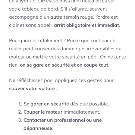
Le voyant STOP est le boss final des alertes sur
votre tableau de bord. S’il s’allume, souvent
accompagné d’un autre témoin rouge, l’ordre est
clair et sans appel :
arrêt obligatoire et immédiat
.
Pourquoi cet affolement ? Parce que continuer à
rouler peut causer des dommages irréversibles au
moteur ou mettre votre sécurité en péril. On ne tente
rien,
on se gare en sécurité et on coupe tout
.
Ne réfléchissez pas, appliquez ces gestes pour
sauver votre voiture
:
Se garer en sécurité
dès que possible.
Couper le moteur
immédiatement.
Contacter un professionnel ou une
dépanneuse
.