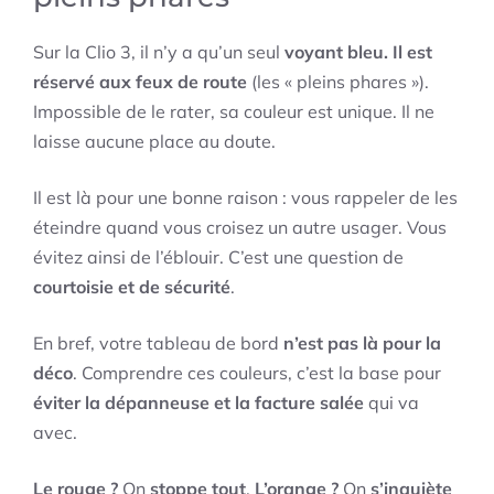
Sur la Clio 3, il n’y a qu’un seul
voyant bleu. Il est
réservé aux feux de route
(les « pleins phares »).
Impossible de le rater, sa couleur est unique. Il ne
laisse aucune place au doute.
Il est là pour une bonne raison : vous rappeler de les
éteindre quand vous croisez un autre usager. Vous
évitez ainsi de l’éblouir. C’est une question de
courtoisie et de sécurité
.
En bref, votre tableau de bord
n’est pas là pour la
déco
. Comprendre ces couleurs, c’est la base pour
éviter la dépanneuse et la facture salée
qui va
avec.
Le rouge ?
On
stoppe tout
.
L’orange ?
On
s’inquiète