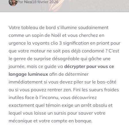
Par
Nico
18 février 2026
Votre tableau de bord s’illumine soudainement
comme un sapin de Noël et vous cherchez en
urgence la voyants clio 3 signification en priant pour
que votre moteur ne soit pas déjà condamné ? C’est
le genre de surprise désagréable qui gâche une
journée, mais ce guide va
décrypter pour vous ce
langage lumineux
afin de déterminer
immédiatement si vous devez piler sur le bas-côté
ou si vous pouvez rentrer zen. Fini les sueurs froides
inutiles face à l’inconnu, vous découvrirez
exactement quel témoin exige un arrêt absolu et
lequel vous laisse un sursis pour sauver votre
mécanique et votre compte en banque.