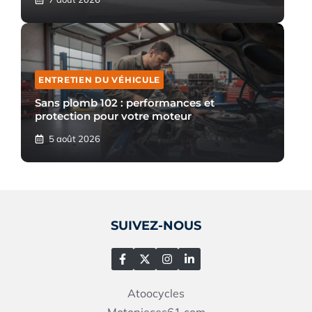
ENTRETIEN DU VÉHICULE
Sans plomb 102 : performances et
protection pour votre moteur
5 août 2026
SUIVEZ-NOUS
Atoocycles
Motopieces61
com