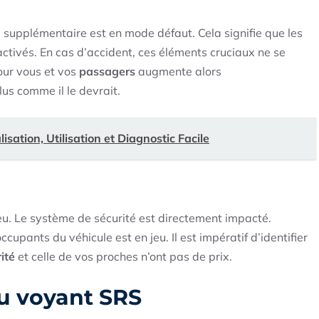
 supplémentaire est en mode défaut. Cela signifie que les
ctivés. En cas d’accident, ces éléments cruciaux ne se
our vous et vos
passagers
augmente alors
us comme il le devrait.
sation, Utilisation et Diagnostic Facile
jeu. Le système de sécurité est directement impacté.
ccupants du véhicule est en jeu. Il est impératif d’identifier
ité
et celle de vos proches n’ont pas de prix.
u voyant SRS