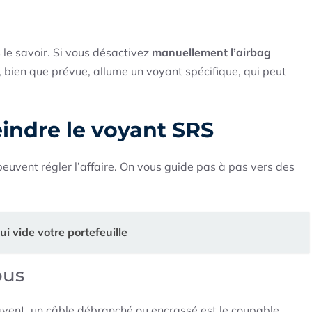
 le savoir. Si vous désactivez
manuellement l’airbag
n, bien que prévue, allume un voyant spécifique, qui peut
eindre le voyant SRS
euvent régler l’affaire. On vous guide pas à pas vers des
ui vide votre portefeuille
ous
vent, un câble débranché ou encrassé est le coupable.