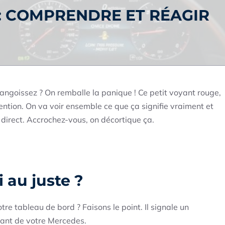
: COMPRENDRE ET RÉAGIR
angoissez ? On remballe la panique ! Ce petit voyant rouge,
tention. On va voir ensemble ce que ça signifie vraiment et
direct. Accrochez-vous, on décortique ça.
 au juste ?
e tableau de bord ? Faisons le point. Il signale un
tant de votre Mercedes.