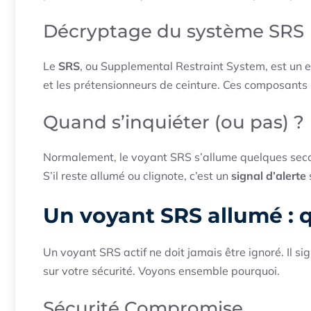
Décryptage du système SRS
Le
SRS
, ou Supplemental Restraint System, est un en
et les prétensionneurs de ceinture. Ces composants
Quand s’inquiéter (ou pas) ?
Normalement, le voyant SRS s’allume quelques secon
S’il reste allumé ou clignote, c’est un
signal d’alerte
Un voyant SRS allumé : q
Un voyant SRS actif ne doit jamais être ignoré. Il 
sur votre sécurité. Voyons ensemble pourquoi.
Sécurité Compromise