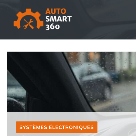
Aller
au
contenu
SYSTÈMES ÉLECTRONIQUES