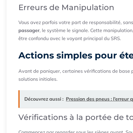
Erreurs de Manipulation
Vous avez parfois votre part de responsabilité, sans
passager
, le système le signale. Cette manipulatio
être confondu avec le voyant principal du SRS.
Actions simples pour ét
Avant de paniquer, certaines vérifications de base p
solutions initiales.
Découvrez aussi :
Pression des pneus : l’erreur q
Vérifications à la portée de t
Commencez par regarder sous les sièges avant. Sou