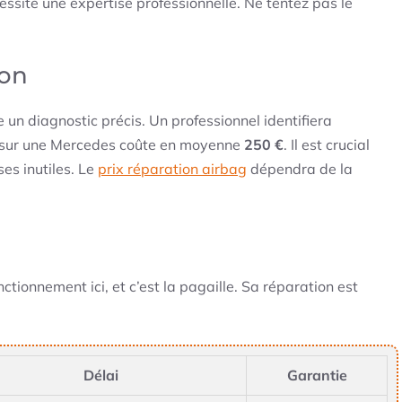
cessite une expertise professionnelle. Ne tentez pas le
ion
n diagnostic précis. Un professionnel identifiera
t sur une Mercedes coûte en moyenne
250 €
. Il est crucial
es inutiles. Le
prix réparation airbag
dépendra de la
ctionnement ici, et c’est la pagaille. Sa réparation est
Délai
Garantie