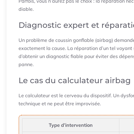
Parfois, vous n’aurez pas le choix : la réparation né
diable.
Diagnostic expert et réparat
Un problème de coussin gonflable (airbag) demande u
exactement la cause. La réparation d’un tel voyan
d’obtenir un diagnostic fiable pour éviter des dépens
panne.
Le cas du calculateur airbag
Le calculateur est le cerveau du dispositif. Un dysfon
technique et ne peut être improvisée.
Type d’intervention