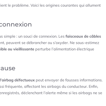
ient le problème. Voici les origines courantes qui allument
 connexion
us simple : un souci de connexion. Les
faisceaux de câbles
ent, peuvent se débrancher ou s’oxyder. Ne sous-estimez
ible ou vieillissante
perturbe l’alimentation électrique
cause
d’airbag défectueux
peut envoyer de fausses informations.
si fréquente, affectant les airbags du conducteur. Enfin,
enregistrés, déclenchant l’alerte même si les airbags ne se