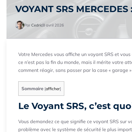
VOYANT SRS MERCEDES 
Par
Cedric
8 avril 2026
Votre Mercedes vous affiche un voyant SRS et vous 
ce n’est pas la fin du monde, mais il mérite votre at
comment réagir, sans passer par la case « garage » 
Sommaire
[
afficher
]
Le Voyant SRS, c’est quoi
Vous demandez ce que signifie ce voyant SRS sur votr
problème avec le système de sécurité le plus impor