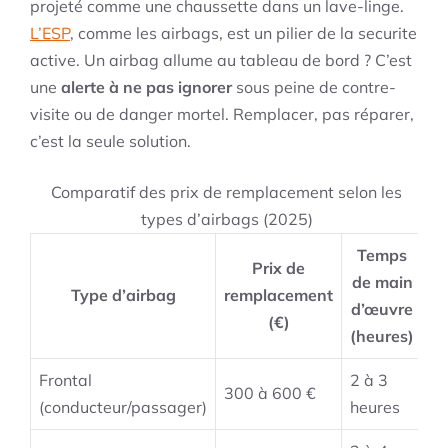
projeté comme une chaussette dans un lave-linge.
L’ESP
, comme les airbags, est un pilier de la securite
active. Un airbag allume au tableau de bord ? C’est
une
alerte à ne pas ignorer
sous peine de contre-
visite ou de danger mortel. Remplacer, pas réparer,
c’est la seule solution.
Comparatif des prix de remplacement selon les
types d’airbags (2025)
Temps
Prix de
de main
Type d’airbag
remplacement
d’œuvre
(€)
(heures)
Frontal
2 à 3
300 à 600 €
(conducteur/passager)
heures