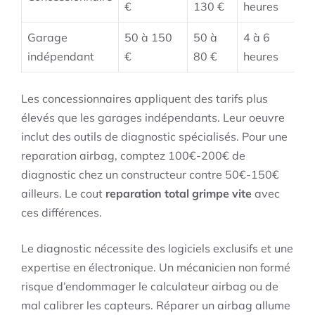
€
130 €
heures
Garage
50 à 150
50 à
4 à 6
indépendant
€
80 €
heures
Les concessionnaires appliquent des tarifs plus
élevés que les garages indépendants. Leur oeuvre
inclut des outils de diagnostic spécialisés. Pour une
reparation airbag, comptez 100€-200€ de
diagnostic chez un constructeur contre 50€-150€
ailleurs. Le cout
reparation total grimpe vite
avec
ces différences.
Le diagnostic nécessite des logiciels exclusifs et une
expertise en électronique. Un mécanicien non formé
risque d’endommager le calculateur airbag ou de
mal calibrer les capteurs. Réparer un airbag allume