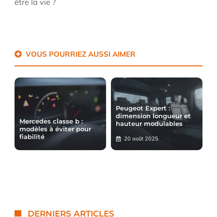
être la vie ?
VOUS POURRIEZ AUSSI AIMER
Peugeot Expert :
dimension longueur et
Mercedes classe b :
hauteur modulables
modèles à éviter pour
fiabilité
20 août 2025
DERNIERS ARTICLES