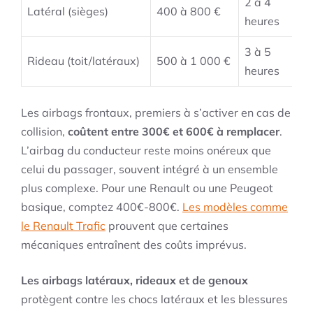
2 à 4
Latéral (sièges)
400 à 800 €
heures
3 à 5
Rideau (toit/latéraux)
500 à 1 000 €
heures
Les airbags frontaux, premiers à s’activer en cas de
collision,
coûtent entre 300€ et 600€ à remplacer
.
L’airbag du conducteur reste moins onéreux que
celui du passager, souvent intégré à un ensemble
plus complexe. Pour une Renault ou une Peugeot
basique, comptez 400€-800€.
Les modèles comme
le Renault Trafic
prouvent que certaines
mécaniques entraînent des coûts imprévus.
Les airbags latéraux, rideaux et de genoux
protègent contre les chocs latéraux et les blessures