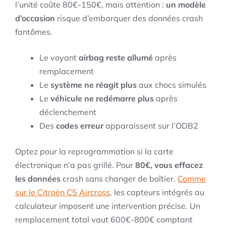
l’unité coûte 80€-150€, mais attention :
un modèle
d’occasion
risque d’embarquer des données crash
fantômes.
Le voyant
airbag reste allumé
après
remplacement
Le
système ne réagit plus
aux chocs simulés
Le
véhicule ne redémarre plus
après
déclenchement
Des
codes erreur
apparaissent sur l’ODB2
Optez pour la reprogrammation si la carte
électronique n’a pas grillé. Pour
80€, vous effacez
les données
crash sans changer de boîtier.
Comme
sur le Citroën C5 Aircross
, les capteurs intégrés au
calculateur imposent une intervention précise. Un
remplacement total vaut 600€-800€ comptant