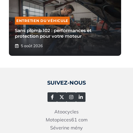
ENTRETIEN DU VÉHICULE
Sans plomb 102 : performances et
protection pour votre moteur
5 août 2026
SUIVEZ-NOUS
Atoocycles
Motopieces61
com
Séverine mény