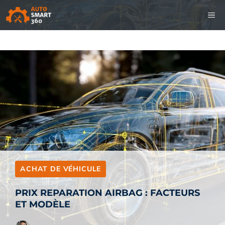
Aller
M
au
contenu
ACHAT DE VÉHICULE
PRIX REPARATION AIRBAG : FACTEURS
ET MODÈLE