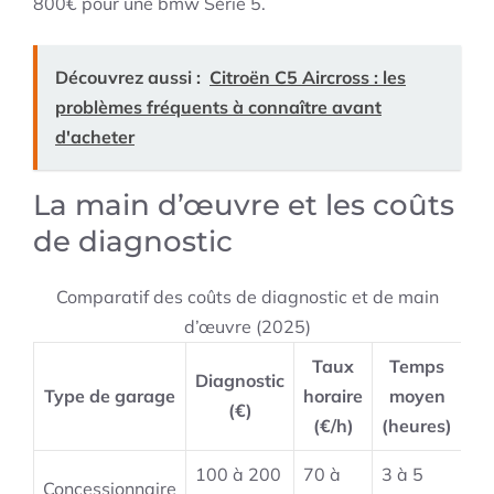
800€ pour une bmw Série 5.
Découvrez aussi :
Citroën C5 Aircross : les
problèmes fréquents à connaître avant
d'acheter
La main d’œuvre et les coûts
de diagnostic
Comparatif des coûts de diagnostic et de main
d’œuvre (2025)
Taux
Temps
Diagnostic
Type de garage
horaire
moyen
(€)
(€/h)
(heures)
100 à 200
70 à
3 à 5
Concessionnaire