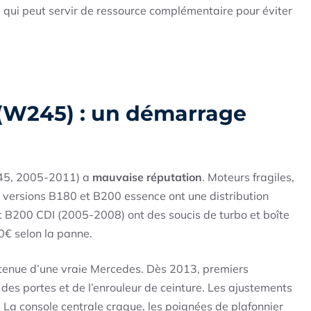
e qui peut servir de ressource complémentaire pour éviter
 (W245) : un démarrage
245, 2005-2011) a
mauvaise réputation
. Moteurs fragiles,
s versions B180 et B200 essence ont une distribution
t B200 CDI (2005-2008) ont des soucis de turbo et boîte
0€ selon la panne.
 tenue d’une vraie Mercedes. Dès 2013, premiers
des portes et de l’enrouleur de ceinture. Les ajustements
s. La console centrale craque, les poignées de plafonnier