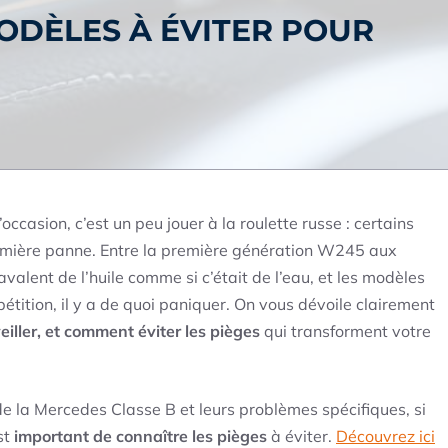
ODÈLES À ÉVITER POUR
casion, c’est un peu jouer à la roulette russe : certains
remière panne. Entre la première génération W245 aux
valent de l’huile comme si c’était de l’eau, et les modèles
tition, il y a de quoi paniquer. On vous dévoile clairement
eiller, et comment éviter les pièges
qui transforment votre
e la Mercedes Classe B et leurs problèmes spécifiques, si
st
important de connaître les pièges
à éviter.
Découvrez ici