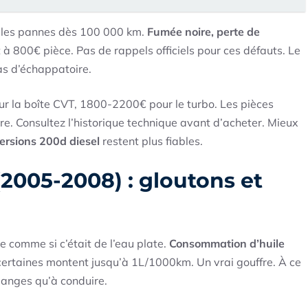
 les pannes dès 100 000 km.
Fumée noire, perte de
nt à 800€ pièce. Pas de rappels officiels pour ces défauts. Le
s d’échappatoire.
r la boîte CVT, 1800-2200€ pour le turbo. Les pièces
oire. Consultez l’historique technique avant d’acheter. Mieux
ersions 200d diesel
restent plus fiables.
2005-2008) : gloutons et
 comme si c’était de l’eau plate.
Consommation d’huile
rtaines montent jusqu’à 1L/1000km. Un vrai gouffre. À ce
danges qu’à conduire.