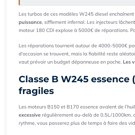
Les turbos de ces modèles W245 diesel enchaînent
puissance
, sifflement infernal. Les injecteurs lâche
moteur 180 CDI explose à 5000€ de réparations. Pa
Les réparations tournent autour de 4000-5000€ pou
d’occasion se trouvent, mais la fiabilité reste aléat
vaut prévoir un budget dépanneuse en poche.
Les v
Classe B W245 essence (
fragiles
Les moteurs B150 et B170 essence avalent de l’huile
excessive
régulièrement au-delà de 0,5L/1000km, ce
rythme, vous passerez plus de temps à faire des vi