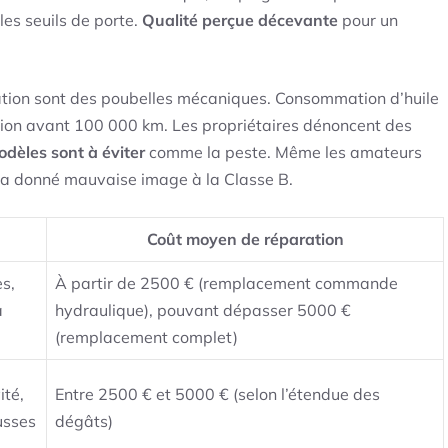
les seuils de porte.
Qualité perçue décevante
pour un
tion sont des poubelles mécaniques. Consommation d’huile
tion avant 100 000 km. Les propriétaires dénoncent des
dèles sont à éviter
comme la peste. Même les amateurs
n a donné mauvaise image à la Classe B.
Coût moyen de réparation
s,
À partir de 2500 € (remplacement commande
à
hydraulique), pouvant dépasser 5000 €
(remplacement complet)
ité,
Entre 2500 € et 5000 € (selon l’étendue des
usses
dégâts)