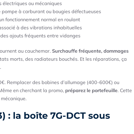
s électriques ou mécaniques
e pompe à carburant ou bougies défectueuses
n fonctionnement normal en roulant
ssocié à des vibrations inhabituelles
des ajouts fréquents entre vidanges
 tournent au cauchemar.
Surchauffe fréquente, dommages
tats morts, des radiateurs bouchés. Et les réparations, ça
.
000€. Remplacer des bobines d’allumage (400-600€) ou
. Même en cherchant la promo,
préparez le portefeuille
. Cette
a mécanique.
) : la boîte 7G-DCT sous