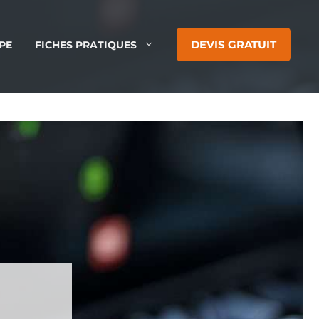
DEVIS GRATUIT
PE
FICHES PRATIQUES