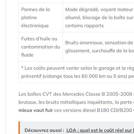
Pannes de la
Mode dégradé, voyant moteur
platine
allumé, blocage de la boîte sur
électronique
certains rapports
Fuites d’huile ou
Bruits anormaux, sensation de
contamination du
glissement, surchauffe de la bo
fluide
* Les coûts peuvent varier selon le garage et la r
préventif (vidange tous les 60 000 km ou 5 ans) pe
Les boîtes CVT des Mercedes Classe B 2005-2008 s
brutaux, les bruits métalliques inquiétants, la per
mieux vaut fuir
ces versions diesel B180 CDI/B200 
Découvrez aussi :
LOA : quel est le coût réel sur 