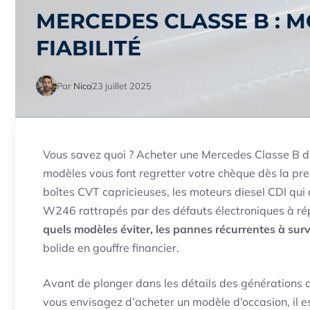
MERCEDES CLASSE B : M
FIABILITÉ
Par
Nico
23 juillet 2025
Vous savez quoi ? Acheter une Mercedes Classe B d’oc
modèles vous font regretter votre chèque dès la p
boîtes CVT capricieuses, les moteurs diesel CDI qui a
W246 rattrapés par des défauts électroniques à répé
quels modèles éviter, les pannes récurrentes à surv
bolide en gouffre financier.
Avant de plonger dans les détails des générations d
vous envisagez d’acheter un modèle d’occasion, il e