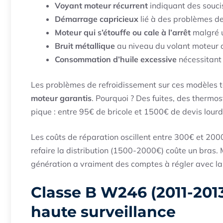
Voyant moteur récurrent
indiquant des souci
Démarrage capricieux
lié à des problèmes d
Moteur qui s’étouffe ou cale à l’arrêt
malgré u
Bruit métallique
au niveau du volant moteur a
Consommation d’huile excessive
nécessitant 
Les problèmes de refroidissement sur ces modèles
moteur garantis
. Pourquoi ? Des fuites, des thermos
pique : entre 95€ de bricole et 1500€ de devis lourd
Les coûts de réparation oscillent entre 300€ et 2
refaire la distribution (1500-2000€) coûte un bras
génération a vraiment des comptes à régler avec l
Classe B W246 (2011-2013
haute surveillance