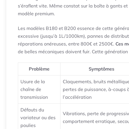
s’éraflent vite. Même constat sur la boîte à gants et 
modèle premium.
Les modèles B180 et B200 essence de cette généra
excessive (jusqu’à 1L/1000km), pannes de distribu
réparations onéreuses, entre 800€ et 2500€.
Ces mo
de belles mécaniques doivent fuir. Cette génératio
Problème
Symptômes
Usure de la
Claquements, bruits métallique
chaîne de
pertes de puissance, à-coups 
transmission
l’accélération
Défauts du
Vibrations, perte de progressiv
variateur ou des
comportement erratique, seco
poulies