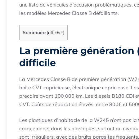
une liste de véhicules d’occasion problématiques, c
les modèles Mercedes Classe B défaillants.
Sommaire
[
afficher
]
La première génération
difficile
La Mercedes Classe B de première génération (W
boîte CVT capricieuse, électronique capricieuse. Le
précaire avant 100 000 km. Les diesels B180 CDI e
CVT. Coûts de réparation élevés, entre 800€ et 500
Les plastiques d’habitacle de la W245 n’ont pas la
craquements dans les plastiques, surtout au niveau 
sont irréguliers, avec des bruits parasites fréquent