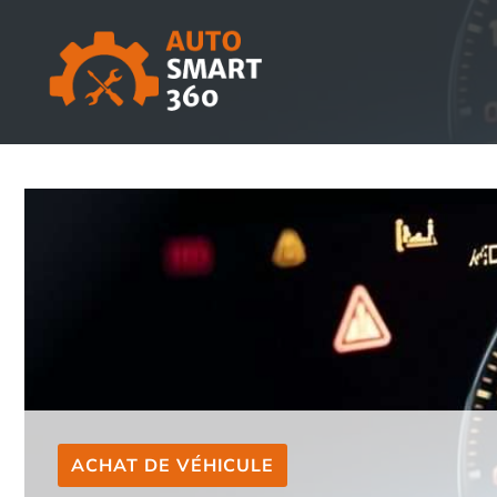
Aller
au
contenu
ACHAT DE VÉHICULE