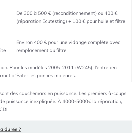
De 300 à 500 € (reconditionnement) ou 400 €
(réparation Ecutesting) + 100 € pour huile et filtre
Environ 400 € pour une vidange complète avec
îte
remplacement du filtre
égion. Pour les modèles 2005-2011 (W245), l’entretien
rmet d’éviter les pannes majeures.
ont des cauchemars en puissance. Les premiers à-coups
te de puissance inexpliquée. À 4000-5000€ la réparation,
CDI.
la durée ?