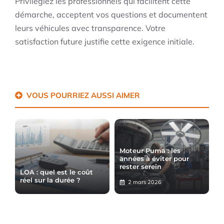
Privilégiez les professionnels qui facilitent cette
démarche, acceptent vos questions et documentent
leurs véhicules avec transparence. Votre
satisfaction future justifie cette exigence initiale.
VOUS POURRIEZ AUSSI AIMER
Moteur Puma : les
années à éviter pour
rester serein
LOA : quel est le coût
réel sur la durée ?
2 mars 2026