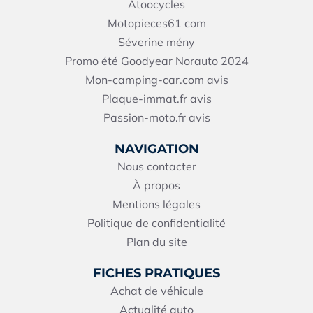
Atoocycles
Motopieces61
com
Séverine mény
Promo été Goodyear Norauto 2024
Mon-camping-car.com avis
Plaque-immat.fr avis
Passion-moto.fr avis
NAVIGATION
Nous contacter
À propos
Mentions légales
Politique de confidentialité
Plan du site
FICHES PRATIQUES
Achat de véhicule
Actualité auto