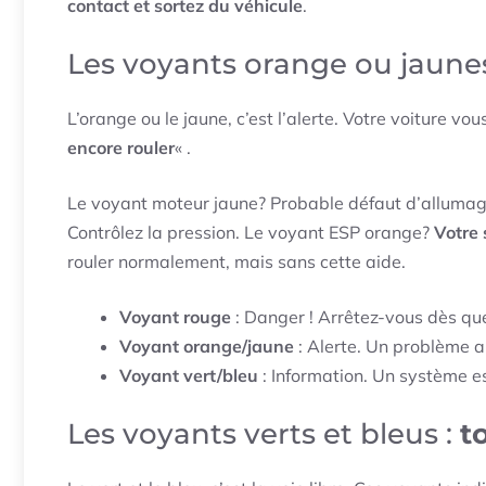
contact et sortez du véhicule
.
Les voyants orange ou jaunes 
L’orange ou le jaune, c’est l’alerte. Votre voiture vo
encore rouler
« .
Le voyant moteur jaune? Probable défaut d’allumag
Contrôlez la pression. Le voyant ESP orange?
Votre 
rouler normalement, mais sans cette aide.
Voyant rouge
: Danger ! Arrêtez-vous dès que
Voyant orange/jaune
: Alerte. Un problème a
Voyant vert/bleu
: Information. Un système es
Les voyants verts et bleus :
t