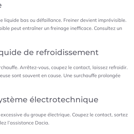
e
 liquide bas ou défaillance. Freiner devient imprévisible.
faible peut entraîner un freinage inefficace. Consultez un
quide de refroidissement
auffe. Arrêtez-vous, coupez le contact, laissez refroidir.
ctueuse sont souvent en cause. Une surchauffe prolongée
ystème électrotechnique
cessive du groupe électrique. Coupez le contact, sortez
lez l’assistance Dacia.