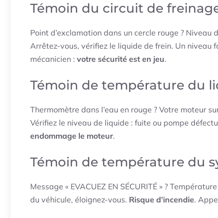
Témoin du circuit de freinag
Point d’exclamation dans un cercle rouge ? Niveau de
Arrêtez-vous, vérifiez le liquide de frein. Un niveau 
mécanicien :
votre sécurité est en jeu
.
Témoin de température du li
Thermomètre dans l’eau en rouge ? Votre moteur surch
Vérifiez le niveau de liquide : fuite ou pompe défe
endommage le moteur
.
Témoin de température du s
Message « EVACUEZ EN SÉCURITÉ » ? Température ex
du véhicule, éloignez-vous.
Risque d’incendie
. Appe