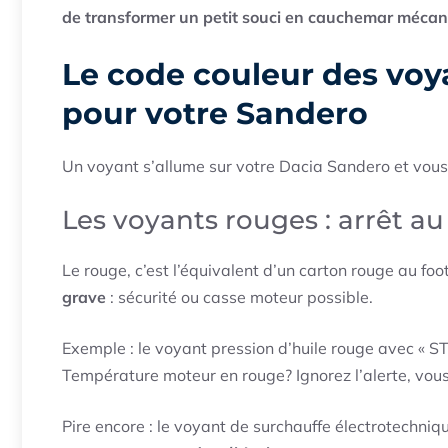
de transformer un petit souci en cauchemar méca
Le code couleur des voy
pour votre Sandero
Un voyant s’allume sur votre Dacia Sandero et vou
Les voyants rouges : arrêt a
Le rouge, c’est l’équivalent d’un carton rouge au foo
grave
: sécurité ou casse moteur possible.
Exemple : le voyant pression d’huile rouge avec « ST
Température moteur en rouge? Ignorez l’alerte, vou
Pire encore : le voyant de surchauffe électrotechni