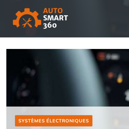
Aller
au
contenu
SYSTÈMES ÉLECTRONIQUES