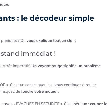
nique
.
ants : le décodeur simple
s paniquez? On
vous explique tout en clair
.
u stand immédiat !
t. Arrêt impératif.
Un voyant rouge signifie un problème
OP ». C’est un casse-gueule si vous continuez à rouler.
s risquez de
fondre votre moteur
.
que avec « EVACUEZ EN SECURITE ». C’est sérieux :
coupez le