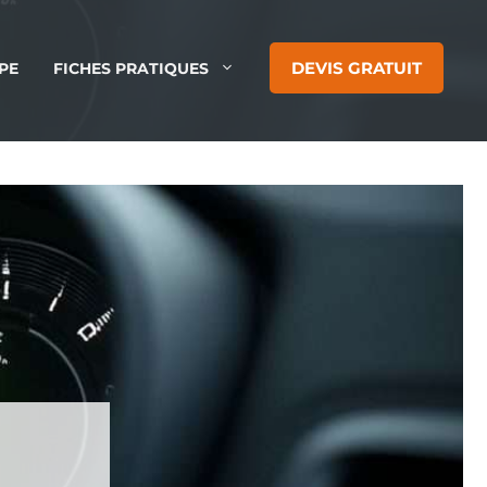
DEVIS GRATUIT
PE
FICHES PRATIQUES