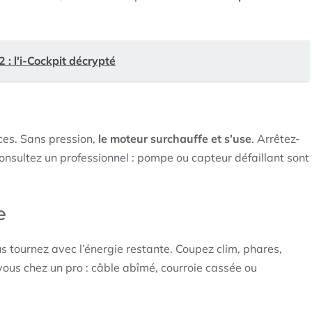
: l'i-Cockpit décrypté
ièces. Sans pression,
le moteur surchauffe et s’use
. Arrêtez-
, consultez un professionnel : pompe ou capteur défaillant sont
e
us tournez avec l’énergie restante. Coupez clim, phares,
ous chez un pro : câble abîmé, courroie cassée ou