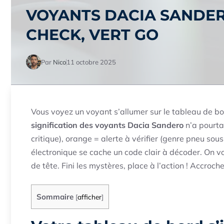
VOYANTS DACIA SANDER
CHECK, VERT GO
Par
Nico
11 octobre 2025
Vous voyez un voyant s’allumer sur le tableau de b
signification des voyants Dacia Sandero
n’a pourta
critique), orange = alerte à vérifier (genre pneu sous
électronique se cache un code clair à décoder. On v
de tête. Fini les mystères, place à l’action ! Accroc
Sommaire
[
afficher
]