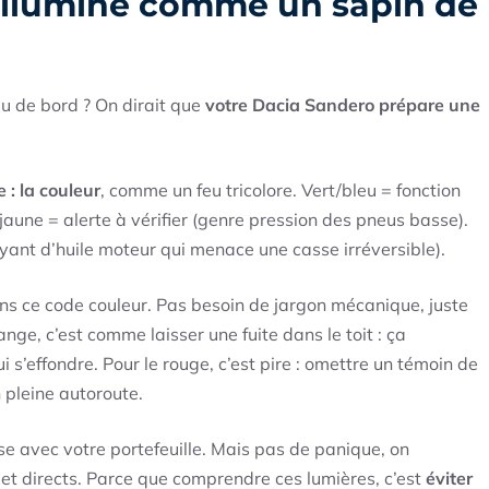
’illumine comme un sapin de
au de bord ? On dirait que
votre Dacia Sandero prépare une
 : la couleur
, comme un feu tricolore. Vert/bleu = fonction
aune = alerte à vérifier (genre pression des pneus basse).
ant d’huile moteur qui menace une casse irréversible).
ns ce code couleur. Pas besoin de jargon mécanique, juste
ge, c’est comme laisser une fuite dans le toit : ça
 s’effondre. Pour le rouge, c’est pire : omettre un témoin de
 pleine autoroute.
sse avec votre portefeuille. Mais pas de panique, on
s et directs. Parce que comprendre ces lumières, c’est
éviter