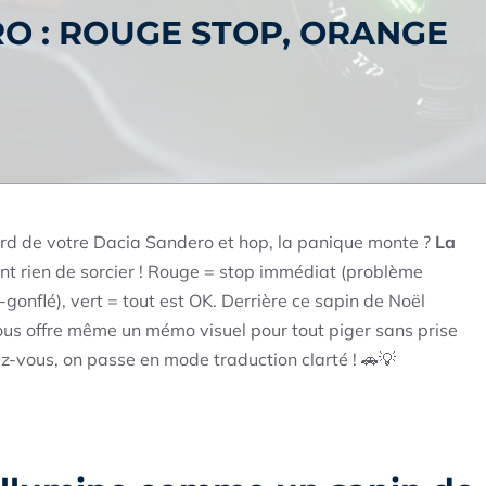
O : ROUGE STOP, ORANGE
ord de votre Dacia Sandero et hop, la panique monte ?
La
nt rien de sorcier ! Rouge = stop immédiat (problème
-gonflé), vert = tout est OK. Derrière ce sapin de Noël
ous offre même un mémo visuel pour tout piger sans prise
hez-vous, on passe en mode traduction clarté ! 🚗💡