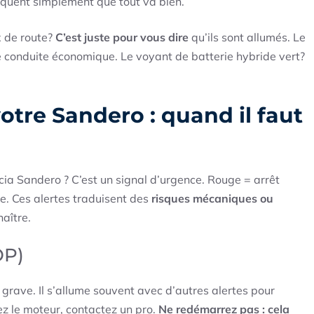
ndiquent simplement que tout va bien.
x de route?
C’est juste pour vous dire
qu’ils sont allumés. Le
e conduite économique. Le voyant de batterie hybride vert?
otre Sandero : quand il faut
ia Sandero ? C’est un signal d’urgence. Rouge = arrêt
re. Ces alertes traduisent des
risques mécaniques ou
naître.
OP)
s grave. Il s’allume souvent avec d’autres alertes pour
ez le moteur, contactez un pro.
Ne redémarrez pas : cela