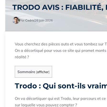
TRODO AVIS : FIABILITÉ,
Par
Cedric
26 juin 2026
Vous cherchez des pièces auto et vous tombez sur Tr
On a décortiqué pour vous ce site qui promet monts et
réalité ?
Sommaire
[
afficher
]
Trodo : Qui sont-ils vrai
On va décortiquer qui est Trodo, leur parcours et ce
sur laquelle vous pouvez compter ?