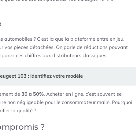
e
s automobiles ? C’est là que la plateforme entre en jeu.
sur vos pièces détachées. On parle de réductions pouvant
parez ces chiffres aux distributeurs classiques.
ugeot 103 : identifiez votre modèle
alement de
30 à 50%
. Acheter en ligne, c’est souvent se
ifaire non négligeable pour le consommateur malin. Pourquoi
ier la qualité ?
compromis ?