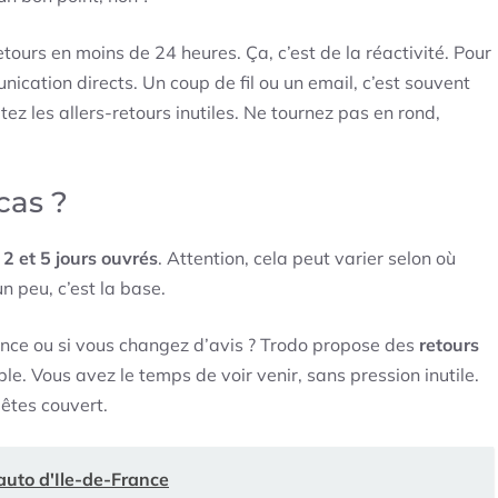
tours en moins de 24 heures. Ça, c’est de la réactivité. Pour
nication directs. Un coup de fil ou un email, c’est souvent
ez les allers-retours inutiles. Ne tournez pas en rond,
cas ?
e
2 et 5 jours ouvrés
. Attention, cela peut varier selon où
un peu, c’est la base.
ence ou si vous changez d’avis ? Trodo propose des
retours
able. Vous avez le temps de voir venir, sans pression inutile.
êtes couvert.
auto d'Ile-de-France