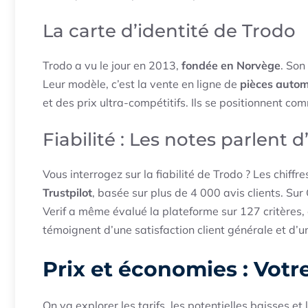
La carte d’identité de Trodo
Trodo a vu le jour en 2013,
fondée en Norvège
. Son
Leur modèle, c’est la vente en ligne de
pièces autom
et des prix ultra-compétitifs. Ils se positionnent
Fiabilité : Les notes parlent 
Vous interrogez sur la fiabilité de Trodo ? Les chiffr
Trustpilot
, basée sur plus de 4 000 avis clients. Su
Verif a même évalué la plateforme sur 127 critères,
témoignent d’une satisfaction client générale et d’
Prix et économies : Votre
On va explorer les tarifs, les potentielles baisses e