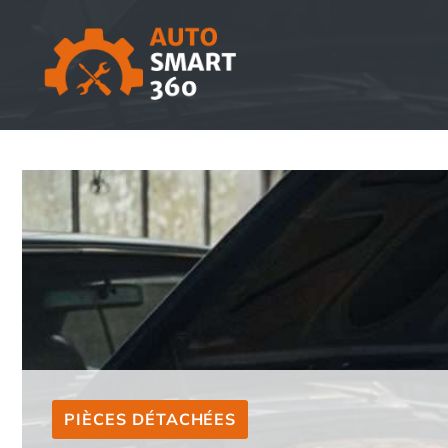
Aller
au
contenu
PIÈCES DÉTACHÉES