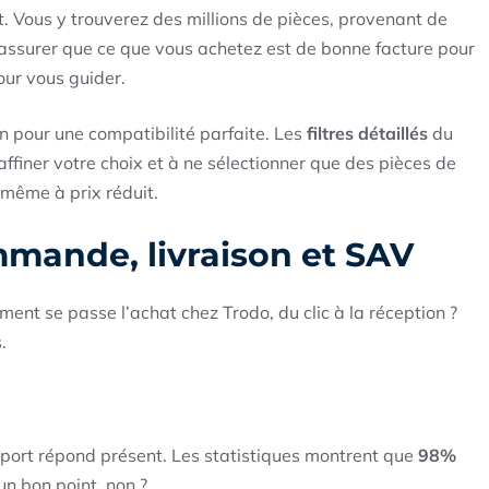
 Vous y trouverez des millions de pièces, provenant de
assurer que ce que vous achetez est de bonne facture pour
our vous guider.
n pour une compatibilité parfaite. Les
filtres détaillés
du
à affiner votre choix et à ne sélectionner que des pièces de
 même à prix réduit.
mmande, livraison et SAV
nt se passe l’achat chez Trodo, du clic à la réception ?
.
pport répond présent. Les statistiques montrent que
98%
un bon point, non ?