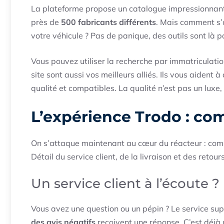
La plateforme propose un catalogue impressionnant.
près de
500 fabricants différents
. Mais comment s’
votre véhicule ? Pas de panique, des outils sont là p
Vous pouvez utiliser la recherche par immatriculatio
site sont aussi vos meilleurs alliés. Ils vous aident 
qualité et compatibles. La qualité n’est pas un luxe,
L’expérience Trodo : co
On s’attaque maintenant au cœur du réacteur : comme
Détail du service client, de la livraison et des retours
Un service client à l’écoute ?
Vous avez une question ou un pépin ? Le service su
des avis négatifs
reçoivent une réponse. C’est déjà 