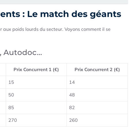
rents : Le match des géants
nter aux poids lourds du secteur. Voyons comment il se
o, Autodoc…
Prix Concurrent 1 (€)
Prix Concurrent 2 (€)
15
14
50
48
85
82
270
260