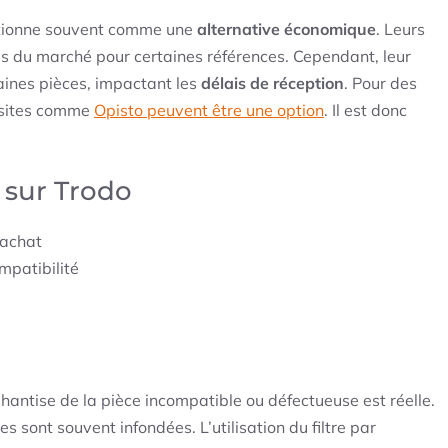
sitionne souvent comme une
alternative économique
. Leurs
 bas du marché pour certaines références. Cependant, leur
rtaines pièces, impactant les
délais de réception
. Pour des
s sites comme
Opisto peuvent être une option
. Il est donc
 sur Trodo
’achat
ompatibilité
 hantise de la pièce incompatible ou défectueuse est réelle.
sont souvent infondées. L’utilisation du filtre par