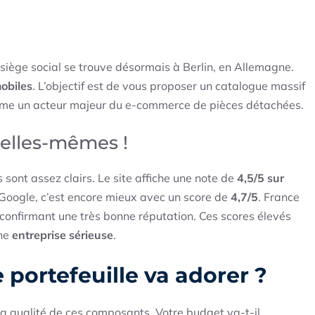
 siège social se trouve désormais à Berlin, en Allemagne.
obiles
. L’objectif est de vous proposer un catalogue massif
 comme un acteur majeur du e-commerce de pièces détachées.
d’elles-mêmes !
es sont assez clairs. Le site affiche une note de
4,5/5 sur
r Google, c’est encore mieux avec un score de
4,7/5
. France
 confirmant une très bonne réputation. Ces scores élevés
une
entreprise sérieuse
.
 portefeuille va adorer ?
t la qualité de ces composants. Votre budget va-t-il