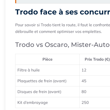
Trodo face à ses concur
Pour savoir si Trodo tient la route, il faut le confro
débrouille et comment optimiser vos emplettes.
Trodo vs Oscaro, Mister-Aut
Pièce
Prix Trodo (€)
Filtre à huile
12
Plaquettes de frein (avant)
45
Disques de frein (avant)
80
Kit d’embrayage
250