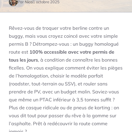
Par
Nico
1 octobre 2025
Rêvez-vous de troquer votre berline contre un
buggy, mais vous croyez coincé avec votre simple
permis B ? Détrompez-vous : un buggy homologué
route est
100% accessible avec votre permis de
tous les jours
, à condition de connaître les bonnes
ficelles. On vous explique comment éviter les pièges
de l’homologation, choisir le modèle parfait
(roadster, tout-terrain ou SSV), et rouler sans
prendre de PV, avec un budget malin. Saviez-vous
que même un PTAC inférieur à 3,5 tonnes suffit ?
Plus de casque ridicule ou de pneus de karting : on
vous dit tout pour passer du rêve à la gomme sur
l’asphalte. Prêt à redécouvrir la route comme
jamais ?