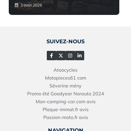
3 août 2026
SUIVEZ-NOUS
Atoocycles
Motopieces61
com
Séverine mény
Promo été Goodyear Norauto 2024
Mon-camping-car.com avis
Plaque-immat.fr avis
Passion-moto.fr avis
NAVIGATION