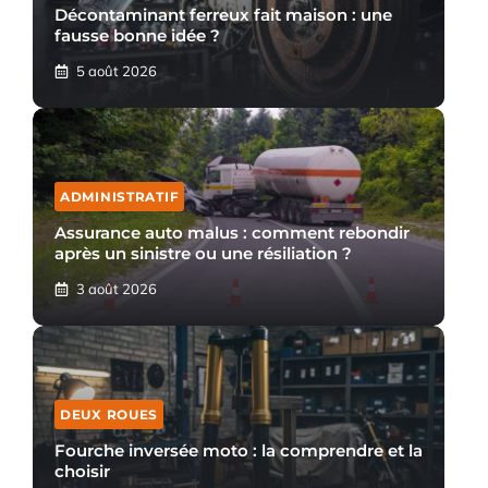
Décontaminant ferreux fait maison : une
fausse bonne idée ?
5 août 2026
ADMINISTRATIF
Assurance auto malus : comment rebondir
après un sinistre ou une résiliation ?
3 août 2026
DEUX ROUES
Fourche inversée moto : la comprendre et la
choisir