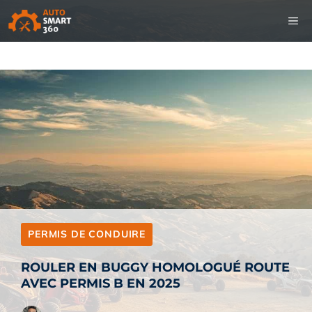
Aller
M
au
contenu
PERMIS DE CONDUIRE
ROULER EN BUGGY HOMOLOGUÉ ROUTE
AVEC PERMIS B EN 2025