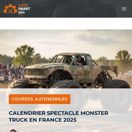
Aller
M
au
contenu
COURSES AUTOMOBILES
CALENDRIER SPECTACLE MONSTER
TRUCK EN FRANCE 2025