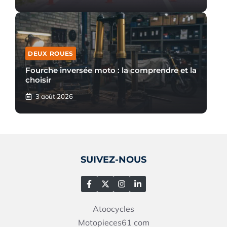
DEUX ROUES
Fourche inversée moto : la comprendre et la
choisir
3 août 2026
SUIVEZ-NOUS
Atoocycles
Motopieces61
com