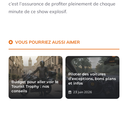
c’est l’assurance de profiter pleinement de chaque
minute de ce show explosif.
VOUS POURRIEZ AUSSI AIMER
Piloter des voitures
d’exceptions, bons plans
Budget pour aller voir le
et infos
Tourist Trophy : nos
conseils
23 juin 2026