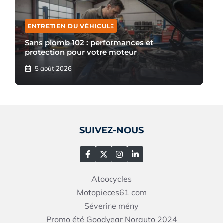
ENTRETIEN DU VÉHICULE
Sans plomb 102 : performances et
protection pour votre moteur
5 août 2026
SUIVEZ-NOUS
Atoocycles
Motopieces61
com
Séverine mény
Promo été Goodyear Norauto 2024