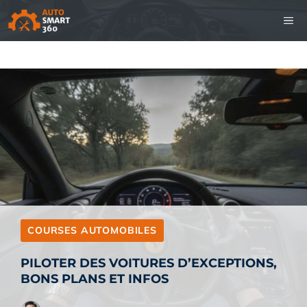
Aller
M
au
contenu
COURSES AUTOMOBILES
PILOTER DES VOITURES D’EXCEPTIONS,
BONS PLANS ET INFOS