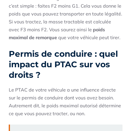
c’est simple : faites F2 moins G1. Cela vous donne le
poids que vous pouvez transporter en toute légalité.
Si vous tractez, la masse tractable est calculée
avec F3 moins F2. Vous saurez ainsi le
poids
maximal de remorque
que votre véhicule peut tirer.
Permis de conduire : quel
impact du PTAC sur vos
droits ?
Le PTAC de votre véhicule a une influence directe
sur le permis de conduire dont vous avez besoin.
Autrement dit, le poids maximal autorisé détermine
ce que vous pouvez tracter, ou non.