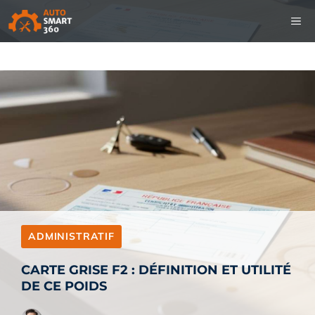
Aller
M
au
contenu
ADMINISTRATIF
CARTE GRISE F2 : DÉFINITION ET UTILITÉ
DE CE POIDS