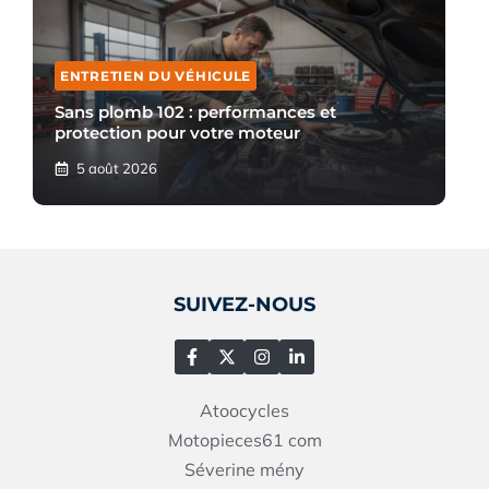
ENTRETIEN DU VÉHICULE
Sans plomb 102 : performances et
protection pour votre moteur
5 août 2026
SUIVEZ-NOUS
Atoocycles
Motopieces61
com
Séverine mény