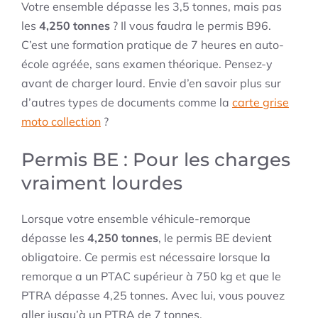
Votre ensemble dépasse les 3,5 tonnes, mais pas
les
4,250 tonnes
? Il vous faudra le permis B96.
C’est une formation pratique de 7 heures en auto-
école agréée, sans examen théorique. Pensez-y
avant de charger lourd. Envie d’en savoir plus sur
d’autres types de documents comme la
carte grise
moto collection
?
Permis BE : Pour les charges
vraiment lourdes
Lorsque votre ensemble véhicule-remorque
dépasse les
4,250 tonnes
, le permis BE devient
obligatoire. Ce permis est nécessaire lorsque la
remorque a un PTAC supérieur à 750 kg et que le
PTRA dépasse 4,25 tonnes. Avec lui, vous pouvez
aller jusqu’à un PTRA de 7 tonnes.