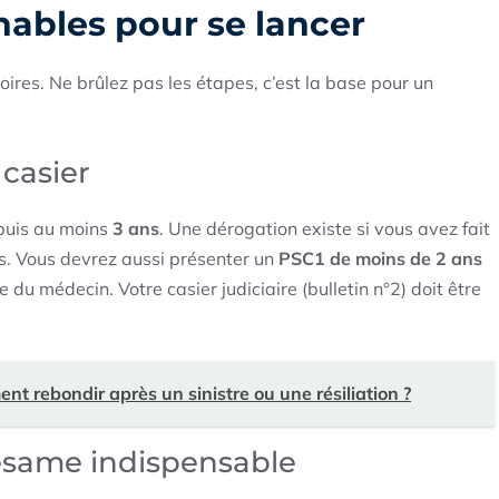
nables pour se lancer
oires. Ne brûlez pas les étapes, c’est la base pour un
 casier
epuis au moins
3 ans
. Une dérogation existe si vous avez fait
s. Vous devrez aussi présenter un
PSC1 de moins de 2 ans
 du médecin. Votre casier judiciaire (bulletin n°2) doit être
t rebondir après un sinistre ou une résiliation ?
 sésame indispensable