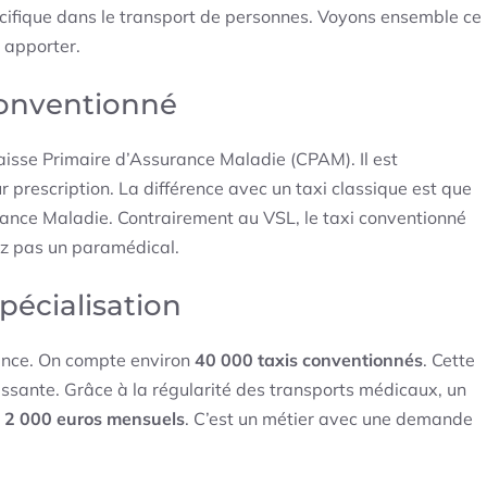
pécifique dans le transport de personnes. Voyons ensemble ce
s apporter.
conventionné
aisse Primaire d’Assurance Maladie (CPAM). Il est
ur prescription. La différence avec un taxi classique est que
urance Maladie. Contrairement au VSL, le taxi conventionné
rez pas un paramédical.
pécialisation
rance. On compte environ
40 000 taxis conventionnés
. Cette
ressante. Grâce à la régularité des transports médicaux, un
et 2 000 euros mensuels
. C’est un métier avec une demande