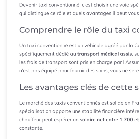
Devenir taxi conventionné, c’est choisir une voie s
qui distingue ce rôle et quels avantages il peut vou
Comprendre le rôle du taxi 
Un taxi conventionné est un véhicule agréé par la C
spécifiquement dédié au
transport médical assis
, s
les frais de transport sont pris en charge par l’Ass
n’est pas équipé pour fournir des soins, vous ne se
Les avantages clés de cette s
Le marché des taxis conventionnés est solide en F
spécialisation apporte une stabilité financière inté
chauffeur peut espérer un
salaire net entre 1 700 
constante.