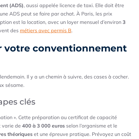
ment (ADS)
, aussi appelée licence de taxi. Elle doit être
ne ADS peut se faire par achat. À Paris, les prix
ption est la location, avec un loyer mensuel d’environ
3
êvent des
métiers avec permis B
.
ir votre conventionnement
lendemain. Il y a un chemin à suivre, des cases à cocher.
eux sésame.
apes clés
ation ». Cette préparation au certificat de capacité
t varie de
400 à 3 000 euros
selon l’organisme et le
ves théoriques
et une épreuve pratique. Prévoyez un coût