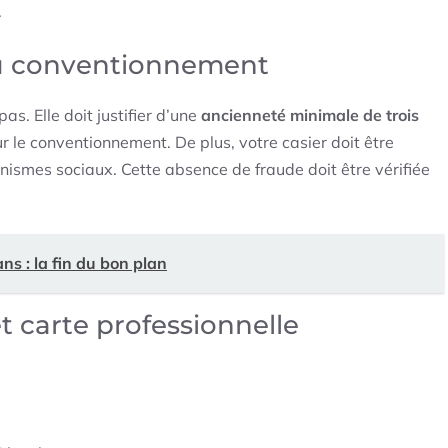
.
au conventionnement
as. Elle doit justifier d’une
ancienneté minimale de trois
our le conventionnement. De plus, votre casier doit être
ismes sociaux. Cette absence de fraude doit être vérifiée
ns : la fin du bon plan
 carte professionnelle