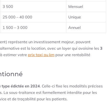
3 500
Mensuel
25 000 – 40 000
Unique
1 500 – 3 000
Annuel
ment) représente un investissement majeur, pouvant
alternative est la location, avec un loyer qui avoisine les
3
à estimer votre
prix taxi au km
pour une rentabilité
entionné
e type édictée en 2024
. Celle-ci fixe les modalités précises
. La sous-traitance est formellement interdite pour les
ce et de traçabilité pour les patients.