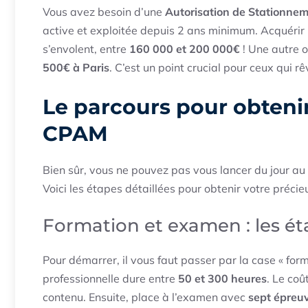
Vous avez besoin d’une
Autorisation de Stationne
active et exploitée depuis 2 ans minimum. Acquérir u
s’envolent, entre
160 000 et 200 000€
! Une autre o
500€ à Paris
. C’est un point crucial pour ceux qui r
Le parcours pour obten
CPAM
Bien sûr, vous ne pouvez pas vous lancer du jour au 
Voici les étapes détaillées pour obtenir votre préci
Formation et examen : les ét
Pour démarrer, il vous faut passer par la case « form
professionnelle dure entre
50 et 300 heures
. Le coû
contenu. Ensuite, place à l’examen avec
sept épreu