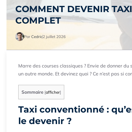
COMMENT DEVENIR TAXI
COMPLET
Par
Cedric
2 juillet 2026
Marre des courses classiques ? Envie de donner du se
un autre monde. Et devinez quoi ? Ce n’est pas si com
Sommaire
[
afficher
]
Taxi conventionné : qu’e
le devenir ?