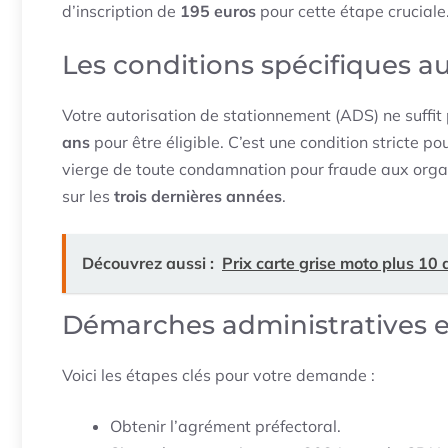
d’inscription de
195 euros
pour cette étape cruciale
Les conditions spécifiques 
Votre autorisation de stationnement (ADS) ne suffit p
ans
pour être éligible. C’est une condition stricte p
vierge de toute condamnation pour fraude aux organ
sur les
trois dernières années
.
Découvrez aussi :
Prix carte grise moto plus 10 a
Démarches administratives et
Voici les étapes clés pour votre demande :
Obtenir l’agrément préfectoral.