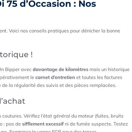
i 75 d’Occasion : Nos
ent. Voici nos conseils pratiques pour dénicher la bonne
torique !
 Un Bipper avec
davantage de kilomètres
mais un historique
mpérativement le
carnet d’entretien
et toutes les factures
 de la régularité des suivis et des pièces remplacées.
l’achat
coutures. Vérifiez l’état général du moteur (fuites, bruits
o : pas de
sifflement excessif
ni de fumée suspecte. Testez
coups. Examinez la vanne EGR pour des traces