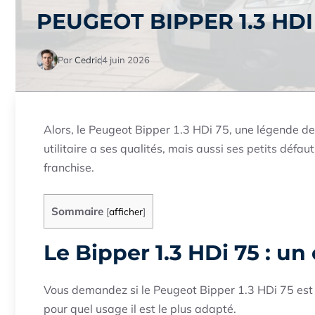
PEUGEOT BIPPER 1.3 HDI 
Par
Cedric
4 juin 2026
Alors, le Peugeot Bipper 1.3 HDi 75, une légende de la
utilitaire a ses qualités, mais aussi ses petits défa
franchise.
Sommaire
[
afficher
]
Le Bipper 1.3 HDi 75 : u
Vous demandez si le Peugeot Bipper 1.3 HDi 75 est v
pour quel usage il est le plus adapté.