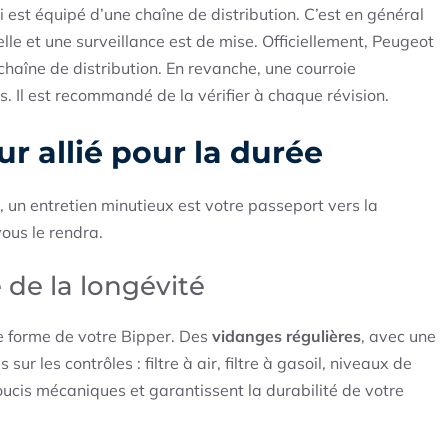
 est équipé d’une chaîne de distribution. C’est en général
elle et une surveillance est de mise. Officiellement, Peugeot
chaîne de distribution
. En revanche, une
courroie
. Il est recommandé de la vérifier à chaque révision.
ur allié pour la durée
n entretien minutieux est votre passeport vers la
vous le rendra.
 de la longévité
ne forme de votre Bipper. Des
vidanges régulières
, avec une
ur les contrôles : filtre à air, filtre à gasoil, niveaux de
oucis mécaniques et garantissent la durabilité de votre