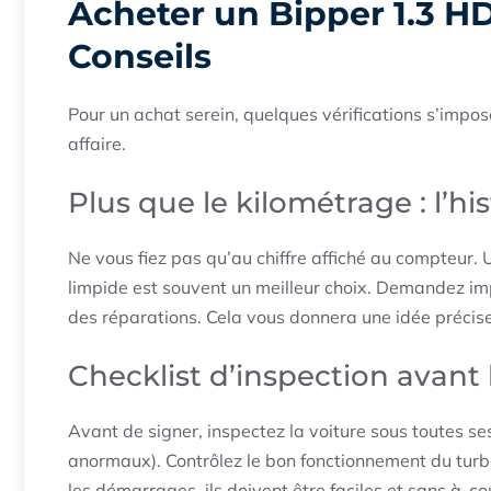
Acheter un Bipper 1.3 HD
Conseils
Pour un achat serein, quelques vérifications s’impos
affaire.
Plus que le kilométrage : l’his
Ne vous fiez pas qu’au chiffre affiché au compteur.
limpide est souvent un meilleur choix. Demandez i
des réparations. Cela vous donnera une idée précise
Checklist d’inspection avant 
Avant de signer, inspectez la voiture sous toutes ses 
anormaux). Contrôlez le bon fonctionnement du turb
les démarrages, ils doivent être faciles et sans à-