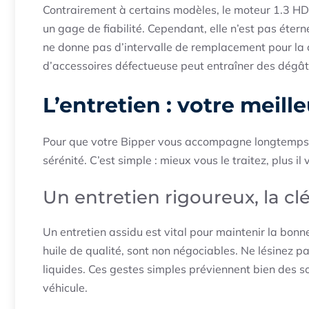
Contrairement à certains modèles, le moteur 1.3 HDi
un gage de fiabilité. Cependant, elle n’est pas étern
ne donne pas d’intervalle de remplacement pour la
d’accessoires défectueuse
peut entraîner des dégâts
L’entretien : votre meille
Pour que votre Bipper vous accompagne longtemps, u
sérénité. C’est simple : mieux vous le traitez, plus il 
Un entretien rigoureux, la clé
Un entretien assidu est vital pour maintenir la bon
huile de qualité, sont non négociables. Ne lésinez pas s
liquides. Ces gestes simples préviennent bien des s
véhicule.