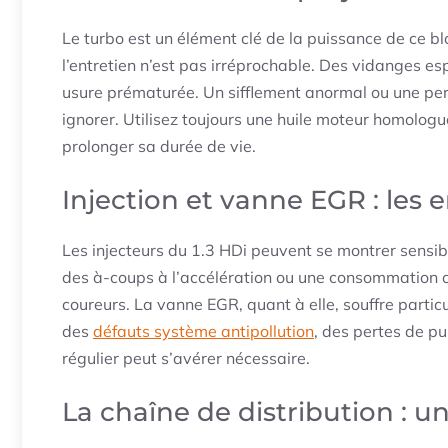
Le turbo est un élément clé de la puissance de ce b
l’entretien n’est pas irréprochable. Des
vidanges es
usure prématurée. Un sifflement anormal ou une pe
ignorer. Utilisez toujours une
huile moteur homologu
prolonger sa durée de vie.
Injection et vanne EGR : les e
Les injecteurs du 1.3 HDi peuvent se montrer sensib
des à-coups à l’accélération ou une consommation 
coureurs. La vanne EGR, quant à elle, souffre part
des
défauts système antipollution
, des pertes de p
régulier peut s’avérer nécessaire.
La chaîne de distribution : un