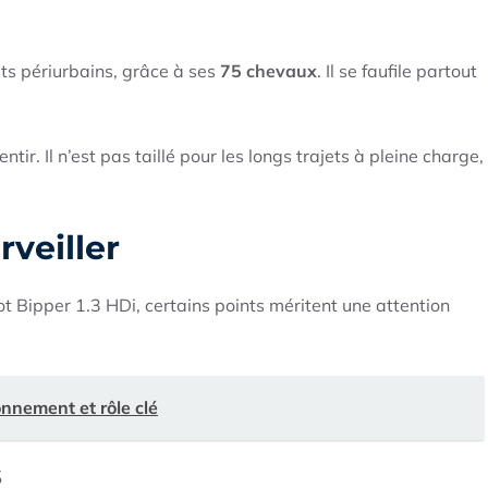
jets périurbains, grâce à ses
75 chevaux
. Il se faufile partout
ir. Il n’est pas taillé pour les longs trajets à pleine charge,
rveiller
t Bipper 1.3 HDi, certains points méritent une attention
onnement et rôle clé
s