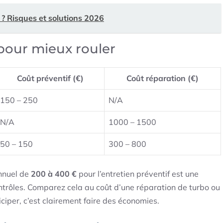
 ? Risques et solutions 2026
 pour mieux rouler
Coût préventif (€)
Coût réparation (€)
150 – 250
N/A
N/A
1000 – 1500
50 – 150
300 – 800
annuel de
200 à 400 €
pour l’entretien préventif est une
contrôles. Comparez cela au coût d’une réparation de turbo ou
iciper, c’est clairement faire des économies.