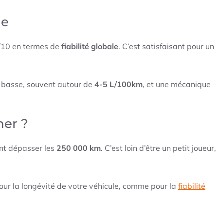
le
7/10 en termes de
fiabilité globale
. C’est satisfaisant pour un
s basse, souvent autour de
4-5 L/100km
, et une mécanique
ner ?
ent dépasser les
250 000 km
. C’est loin d’être un petit joueur,
our la longévité de votre véhicule, comme pour la
fiabilité