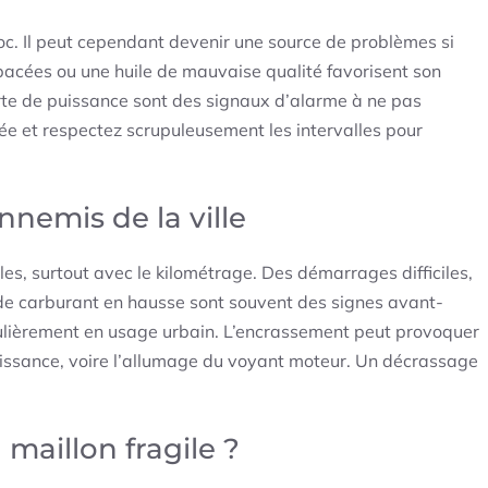
loc. Il peut cependant devenir une source de problèmes si
pacées
ou une huile de mauvaise qualité favorisent son
rte de puissance sont des signaux d’alarme à ne pas
ée
et respectez scrupuleusement les intervalles pour
nnemis de la ville
les, surtout avec le kilométrage. Des
démarrages difficiles
,
de carburant en hausse sont souvent des signes avant-
iculièrement en usage urbain. L’encrassement peut provoquer
uissance, voire l’allumage du voyant moteur. Un décrassage
 maillon fragile ?