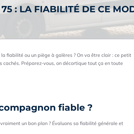
75 : LA FIABILITÉ DE CE MO
 fiabilité ou un piège à galères ? On va être clair : ce petit
uts cachés. Préparez-vous, on décortique tout ça en toute
n compagnon fiable ?
raiment un bon plan ? Évaluons sa fiabilité générale et